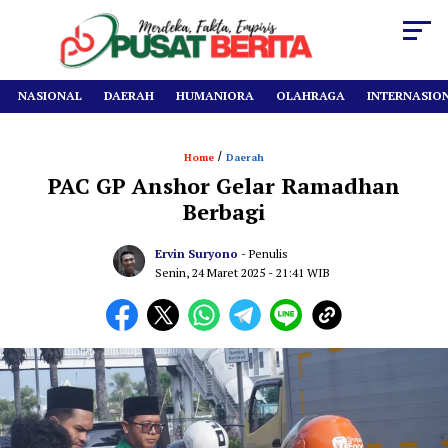
NASIONAL
DAERAH
HUMANIORA
OLAHRAGA
INTERNASIO
/
Home
Daerah
PAC GP Anshor Gelar Ramadhan
Berbagi
Ervin Suryono
- Penulis
Senin, 24 Maret 2025
- 21:41 WIB