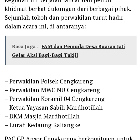
khidmat berkat dukungan dari berbagai pihak.
Sejumlah tokoh dan perwakilan turut hadir
dalam acara ini, di antaranya:
Baca Juga :
FAM dan Pemuda Desa Buaran Jati
Gelar Aksi Bagi-Bagi Takjil
– Perwakilan Polsek Cengkareng
– Perwakilan MWC NU Cengkareng
– Perwakilan Koramil 04 Cengkareng
– Ketua Yayasan Sabili Mardhotillah
– DKM Masjid Mardhotillah
– Lurah Kedaung Kaliangke
PAC GP Ansor Cengkareng berkomitmen untuk