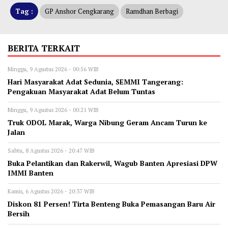
Tag :
GP Anshor Cengkarang
Ramdhan Berbagi
BERITA TERKAIT
Minggu, 9 Agustus 2026 - 00:56 WIB
Hari Masyarakat Adat Sedunia, SEMMI Tangerang:
Pengakuan Masyarakat Adat Belum Tuntas
Minggu, 9 Agustus 2026 - 00:21 WIB
Truk ODOL Marak, Warga Nibung Geram Ancam Turun ke
Jalan
Sabtu, 8 Agustus 2026 - 20:47 WIB
Buka Pelantikan dan Rakerwil, Wagub Banten Apresiasi DPW
IMMI Banten
Kamis, 6 Agustus 2026 - 20:37 WIB
Diskon 81 Persen! Tirta Benteng Buka Pemasangan Baru Air
Bersih