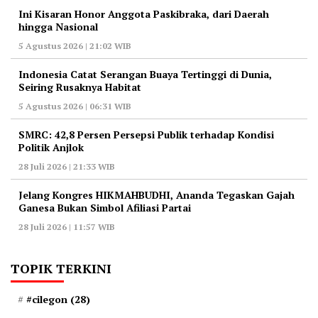
Ini Kisaran Honor Anggota Paskibraka, dari Daerah
hingga Nasional
5 Agustus 2026 | 21:02 WIB
Indonesia Catat Serangan Buaya Tertinggi di Dunia,
Seiring Rusaknya Habitat
5 Agustus 2026 | 06:31 WIB
‎SMRC: 42,8 Persen Persepsi Publik terhadap Kondisi
Politik Anjlok
28 Juli 2026 | 21:33 WIB
‎Jelang Kongres HIKMAHBUDHI, Ananda Tegaskan Gajah
Ganesa Bukan Simbol Afiliasi Partai
28 Juli 2026 | 11:57 WIB
TOPIK TERKINI
#cilegon
(28)