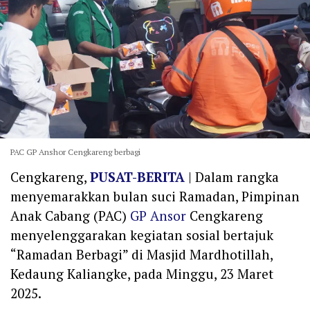
PAC GP Anshor Cengkareng berbagi
Cengkareng,
PUSAT-BERITA
| Dalam rangka
menyemarakkan bulan suci Ramadan, Pimpinan
Anak Cabang (PAC)
GP Ansor
Cengkareng
menyelenggarakan kegiatan sosial bertajuk
“Ramadan Berbagi” di Masjid Mardhotillah,
Kedaung Kaliangke, pada Minggu, 23 Maret
2025.