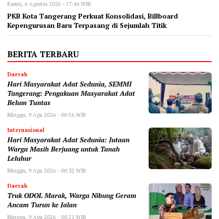
Kamis, 6 Agustus 2026 - 17:44 WIB
‎PKB Kota Tangerang Perkuat Konsolidasi, Billboard
Kepengurusan Baru Terpasang di Sejumlah Titik ‎
BERITA TERBARU
Daerah
Hari Masyarakat Adat Sedunia, SEMMI
Tangerang: Pengakuan Masyarakat Adat
Belum Tuntas
Minggu, 9 Agu 2026 - 00:56 WIB
Internasional
Hari Masyarakat Adat Sedunia: Jutaan
Warga Masih Berjuang untuk Tanah
Leluhur
Minggu, 9 Agu 2026 - 00:32 WIB
Daerah
Truk ODOL Marak, Warga Nibung Geram
Ancam Turun ke Jalan
Minggu, 9 Agu 2026 - 00:21 WIB