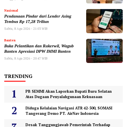
Nasional
Pendanaan Pindar dari Lender Asing
Tembus Rp 17,28 Triliun
Sabtu, 8 Agu 2026 - 21:03 WIB
Banten
Buka Pelantikan dan Rakerwil, Wagub
Banten Apresiasi DPW IMMI Banten
Sabtu, 8 Agu 2026 - 20:47 WIB
TRENDING
PB SEMMI Akan Laporkan Bupati Buru Selatan
Atas Dugaan Penyalahgunaan Kekuasaan
Diduga Kelalaian Navigasi ATR 42-500, SOMASI
Tangerang Demo PT. AirNav Indonesia
Desak Tanggungjawab Pemerintah Terhadap