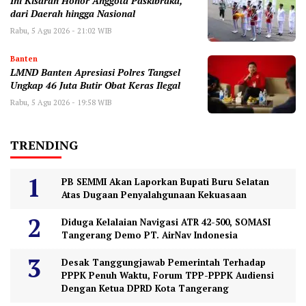
Ini Kisaran Honor Anggota Paskibraka,
dari Daerah hingga Nasional
Rabu, 5 Agu 2026 - 21:02 WIB
Banten
LMND Banten Apresiasi Polres Tangsel
Ungkap 46 Juta Butir Obat Keras Ilegal
Rabu, 5 Agu 2026 - 19:58 WIB
TRENDING
PB SEMMI Akan Laporkan Bupati Buru Selatan
Atas Dugaan Penyalahgunaan Kekuasaan
Diduga Kelalaian Navigasi ATR 42-500, SOMASI
Tangerang Demo PT. AirNav Indonesia
Desak Tanggungjawab Pemerintah Terhadap
PPPK Penuh Waktu, Forum TPP-PPPK Audiensi
Dengan Ketua DPRD Kota Tangerang