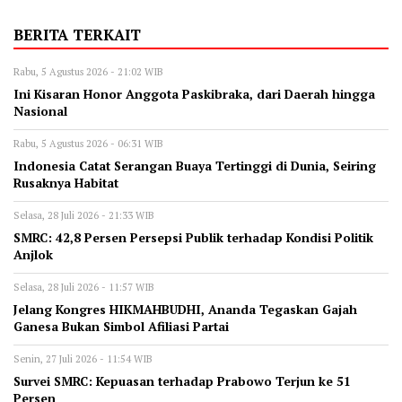
BERITA TERKAIT
Rabu, 5 Agustus 2026 - 21:02 WIB
Ini Kisaran Honor Anggota Paskibraka, dari Daerah hingga
Nasional
Rabu, 5 Agustus 2026 - 06:31 WIB
Indonesia Catat Serangan Buaya Tertinggi di Dunia, Seiring
Rusaknya Habitat
Selasa, 28 Juli 2026 - 21:33 WIB
‎SMRC: 42,8 Persen Persepsi Publik terhadap Kondisi Politik
Anjlok
Selasa, 28 Juli 2026 - 11:57 WIB
‎Jelang Kongres HIKMAHBUDHI, Ananda Tegaskan Gajah
Ganesa Bukan Simbol Afiliasi Partai
Senin, 27 Juli 2026 - 11:54 WIB
‎Survei SMRC: Kepuasan terhadap Prabowo Terjun ke 51
Persen