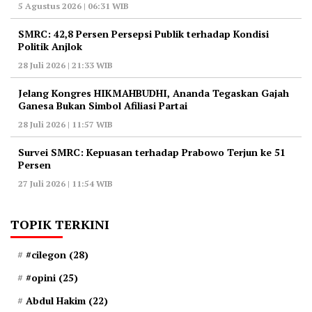
5 Agustus 2026 | 06:31 WIB
‎SMRC: 42,8 Persen Persepsi Publik terhadap Kondisi
Politik Anjlok
28 Juli 2026 | 21:33 WIB
‎Jelang Kongres HIKMAHBUDHI, Ananda Tegaskan Gajah
Ganesa Bukan Simbol Afiliasi Partai
28 Juli 2026 | 11:57 WIB
‎Survei SMRC: Kepuasan terhadap Prabowo Terjun ke 51
Persen
27 Juli 2026 | 11:54 WIB
TOPIK TERKINI
#cilegon
(28)
#opini
(25)
Abdul Hakim
(22)