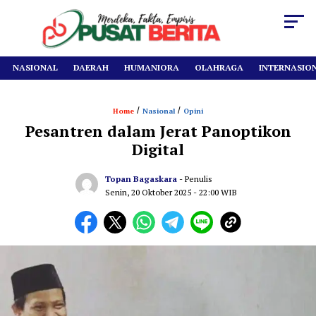
NASIONAL
DAERAH
HUMANIORA
OLAHRAGA
INTERNASIO
/
/
Home
Nasional
Opini
Pesantren dalam Jerat Panoptikon
Digital
Topan Bagaskara
- Penulis
Senin, 20 Oktober 2025
- 22:00 WIB