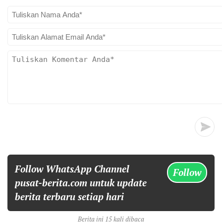
Follow WhatsApp Channel
Follow
pusat-berita.com untuk update
berita terbaru setiap hari
Berita ini 15 kali dibaca