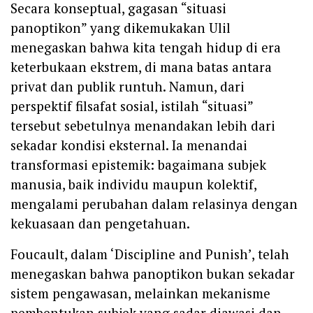
Secara konseptual, gagasan “situasi
panoptikon” yang dikemukakan Ulil
menegaskan bahwa kita tengah hidup di era
keterbukaan ekstrem, di mana batas antara
privat dan publik runtuh. Namun, dari
perspektif filsafat sosial, istilah “situasi”
tersebut sebetulnya menandakan lebih dari
sekadar kondisi eksternal. Ia menandai
transformasi epistemik: bagaimana subjek
manusia, baik individu maupun kolektif,
mengalami perubahan dalam relasinya dengan
kekuasaan dan pengetahuan.
Foucault, dalam ‘Discipline and Punish’, telah
menegaskan bahwa panoptikon bukan sekadar
sistem pengawasan, melainkan mekanisme
pembentukan subjek yang sadar diawasi dan