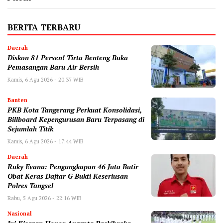
BERITA TERBARU
Daerah
Diskon 81 Persen! Tirta Benteng Buka
Pemasangan Baru Air Bersih
Kamis, 6 Agu 2026 - 20:37 WIB
Banten
‎PKB Kota Tangerang Perkuat Konsolidasi,
Billboard Kepengurusan Baru Terpasang di
Sejumlah Titik ‎
Kamis, 6 Agu 2026 - 17:44 WIB
Daerah
‎Ruky Evana: Pengungkapan 46 Juta Butir
Obat Keras Daftar G Bukti Keseriusan
Polres Tangsel
Rabu, 5 Agu 2026 - 22:16 WIB
Nasional