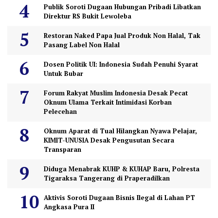
Publik Soroti Dugaan Hubungan Pribadi Libatkan
Direktur RS Bukit Lewoleba
Restoran Naked Papa Jual Produk Non Halal, Tak
Pasang Label Non Halal
Dosen Politik UI: Indonesia Sudah Penuhi Syarat
Untuk Bubar
Forum Rakyat Muslim Indonesia Desak Pecat
Oknum Ulama Terkait Intimidasi Korban
Pelecehan
Oknum Aparat di Tual Hilangkan Nyawa Pelajar,
KIMIT-UNUSIA Desak Pengusutan Secara
Transparan
Diduga Menabrak KUHP & KUHAP Baru, Polresta
Tigaraksa Tangerang di Praperadilkan
Aktivis Soroti Dugaan Bisnis Ilegal di Lahan PT
Angkasa Pura II