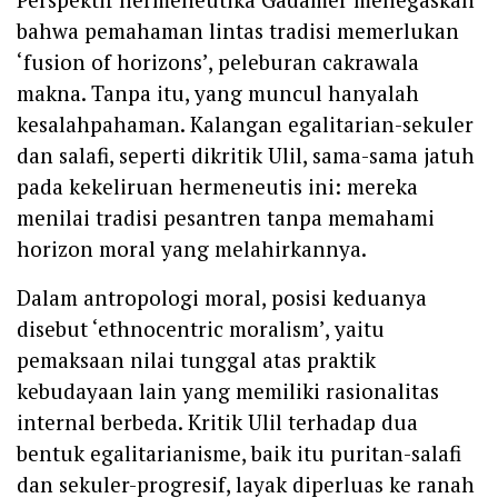
bahwa pemahaman lintas tradisi memerlukan
‘fusion of horizons’, peleburan cakrawala
makna. Tanpa itu, yang muncul hanyalah
kesalahpahaman. Kalangan egalitarian-sekuler
dan salafi, seperti dikritik Ulil, sama-sama jatuh
pada kekeliruan hermeneutis ini: mereka
menilai tradisi pesantren tanpa memahami
horizon moral yang melahirkannya.
Dalam antropologi moral, posisi keduanya
disebut ‘ethnocentric moralism’, yaitu
pemaksaan nilai tunggal atas praktik
kebudayaan lain yang memiliki rasionalitas
internal berbeda. Kritik Ulil terhadap dua
bentuk egalitarianisme, baik itu puritan-salafi
dan sekuler-progresif, layak diperluas ke ranah