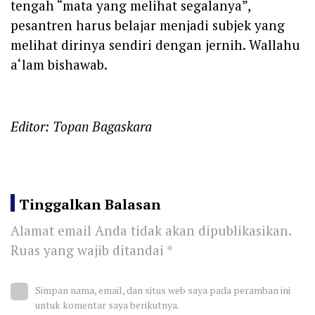
tengah “mata yang melihat segalanya”,
pesantren harus belajar menjadi subjek yang
melihat dirinya sendiri dengan jernih. Wallahu
a‘lam bishawab.
Editor: Topan Bagaskara
Tinggalkan Balasan
Alamat email Anda tidak akan dipublikasikan.
Ruas yang wajib ditandai
*
Simpan nama, email, dan situs web saya pada peramban ini
untuk komentar saya berikutnya.