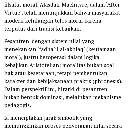
filsafat moral. Alasdair MacIntyre, dalam ‘After
Virtue’, telah menunjukkan bahwa masyarakat
modern kehilangan telos moral karena
terputus dari tradisi kebajikan.
Pesantren, dengan sistem nilai yang
menekankan ‘fadha’il al-akhlaq’ (keutamaan
moral), justru beroperasi dalam logika
kebajikan Aristotelian: moralitas bukan soal
hak atau kesetaraan, tetapi pembentukan
karakter dan kebijaksanaan praktis (phronesis).
Dalam perspektif ini, hirarki di pesantren
bukan bentuk dominasi, melainkan mekanisme
pedagogis.
Ia menciptakan jarak simbolik yang
memungkinkan proses penyerapan nilai secara