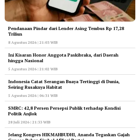
Pendanaan Pindar dari Lender Asing Tembus Rp 17,28
Triliun
8 Agustus 2026 | 21:03 WIB
Ini Kisaran Honor Anggota Paskibraka, dari Daerah
hingga Nasional
5 Agustus 2026 | 21:02 WIB
Indonesia Catat Serangan Buaya Tertinggi di Dunia,
Seiring Rusaknya Habitat
5 Agustus 2026 | 06:31 WIB
‎SMRC: 42,8 Persen Persepsi Publik terhadap Kondisi
Politik Anjlok
28 Juli 2026 | 21:33 WIB
‎Jelang Kongres HIKMAHBUDHI, Ananda Tegaskan Gajah