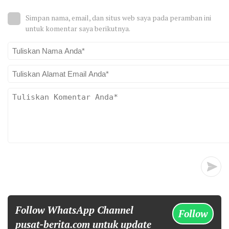
Simpan nama, email, dan situs web saya pada peramban ini
untuk komentar saya berikutnya.
Follow WhatsApp Channel
Follow
pusat-berita.com untuk update