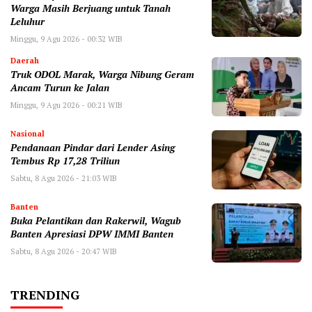
Warga Masih Berjuang untuk Tanah
Leluhur
Minggu, 9 Agu 2026 - 00:32 WIB
Daerah
Truk ODOL Marak, Warga Nibung Geram
Ancam Turun ke Jalan
Minggu, 9 Agu 2026 - 00:21 WIB
Nasional
Pendanaan Pindar dari Lender Asing
Tembus Rp 17,28 Triliun
Sabtu, 8 Agu 2026 - 21:03 WIB
Banten
Buka Pelantikan dan Rakerwil, Wagub
Banten Apresiasi DPW IMMI Banten
Sabtu, 8 Agu 2026 - 20:47 WIB
TRENDING