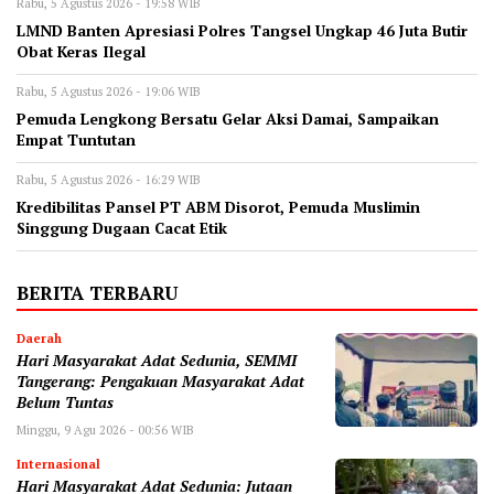
Rabu, 5 Agustus 2026 - 19:58 WIB
LMND Banten Apresiasi Polres Tangsel Ungkap 46 Juta Butir
Obat Keras Ilegal
Rabu, 5 Agustus 2026 - 19:06 WIB
Pemuda Lengkong Bersatu Gelar Aksi Damai, Sampaikan
Empat Tuntutan
Rabu, 5 Agustus 2026 - 16:29 WIB
‎Kredibilitas Pansel PT ABM Disorot, Pemuda Muslimin
Singgung Dugaan Cacat Etik
BERITA TERBARU
Daerah
Hari Masyarakat Adat Sedunia, SEMMI
Tangerang: Pengakuan Masyarakat Adat
Belum Tuntas
Minggu, 9 Agu 2026 - 00:56 WIB
Internasional
Hari Masyarakat Adat Sedunia: Jutaan