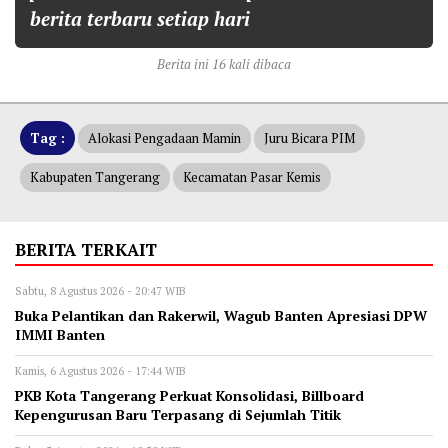
berita terbaru setiap hari
Berita ini 16 kali dibaca
Tag :
Alokasi Pengadaan Mamin
Juru Bicara PIM
Kabupaten Tangerang
Kecamatan Pasar Kemis
BERITA TERKAIT
Sabtu, 8 Agustus 2026 - 20:47 WIB
Buka Pelantikan dan Rakerwil, Wagub Banten Apresiasi DPW
IMMI Banten
Kamis, 6 Agustus 2026 - 17:44 WIB
‎PKB Kota Tangerang Perkuat Konsolidasi, Billboard
Kepengurusan Baru Terpasang di Sejumlah Titik ‎