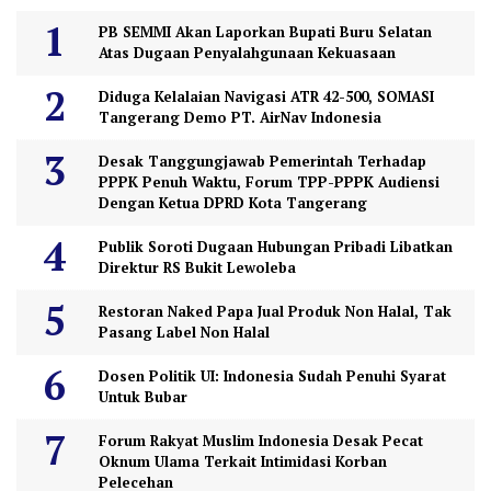
PB SEMMI Akan Laporkan Bupati Buru Selatan
Atas Dugaan Penyalahgunaan Kekuasaan
Diduga Kelalaian Navigasi ATR 42-500, SOMASI
Tangerang Demo PT. AirNav Indonesia
Desak Tanggungjawab Pemerintah Terhadap
PPPK Penuh Waktu, Forum TPP-PPPK Audiensi
Dengan Ketua DPRD Kota Tangerang
Publik Soroti Dugaan Hubungan Pribadi Libatkan
Direktur RS Bukit Lewoleba
Restoran Naked Papa Jual Produk Non Halal, Tak
Pasang Label Non Halal
Dosen Politik UI: Indonesia Sudah Penuhi Syarat
Untuk Bubar
Forum Rakyat Muslim Indonesia Desak Pecat
Oknum Ulama Terkait Intimidasi Korban
Pelecehan