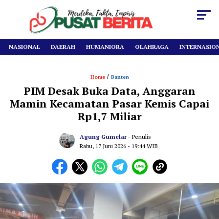
NASIONAL
DAERAH
HUMANIORA
OLAHRAGA
INTERNASIO
/
Home
Banten
PIM Desak Buka Data, Anggaran
Mamin Kecamatan Pasar Kemis Capai
Rp1,7 Miliar
Agung Gumelar
- Penulis
Rabu, 17 Juni 2026
- 19:44 WIB