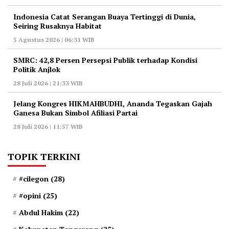
Indonesia Catat Serangan Buaya Tertinggi di Dunia,
Seiring Rusaknya Habitat
5 Agustus 2026 | 06:31 WIB
‎SMRC: 42,8 Persen Persepsi Publik terhadap Kondisi
Politik Anjlok
28 Juli 2026 | 21:33 WIB
‎Jelang Kongres HIKMAHBUDHI, Ananda Tegaskan Gajah
Ganesa Bukan Simbol Afiliasi Partai
28 Juli 2026 | 11:57 WIB
TOPIK TERKINI
#cilegon
(28)
#opini
(25)
Abdul Hakim
(22)