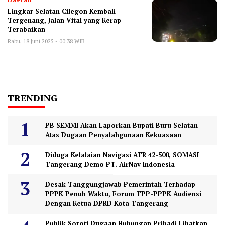
Lingkar Selatan Cilegon Kembali
Tergenang, Jalan Vital yang Kerap
Terabaikan
Rabu, 18 Juni 2025 - 00:38 WIB
TRENDING
PB SEMMI Akan Laporkan Bupati Buru Selatan
Atas Dugaan Penyalahgunaan Kekuasaan
Diduga Kelalaian Navigasi ATR 42-500, SOMASI
Tangerang Demo PT. AirNav Indonesia
Desak Tanggungjawab Pemerintah Terhadap
PPPK Penuh Waktu, Forum TPP-PPPK Audiensi
Dengan Ketua DPRD Kota Tangerang
Publik Soroti Dugaan Hubungan Pribadi Libatkan