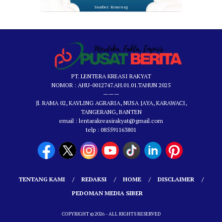
Sumber: Kemenag
PT. LENTERA KREASI RAKYAT
NOMOR : AHU-0012747.AH.01.01.TAHUN 2025
———
Jl. RAMA 02, KAVLING AGRARIA, NUSA JAYA, KARAWACI,
TANGERANG, BANTEN
email : lentarakreasirakyat@gmail.com
telp : 085591163801
TENTANG KAMI
REDAKSI
HOME
DISCLAIMER
PEDOMAN MEDIA SIBER
COPYRIGHT © 2026 - ALL RIGHTS RESERVED