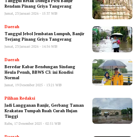
Tanggul Retak Diduga Picu Banjir
Rendam Pinang Griya Tangerang ‎
Jumat, 23 Januari 2026 - 15:37 WIB
Daerah
Tanggul Jebol Jembatan Lumpuh, Banjir
Terjang Pinang Griya Tangerang
Jumat, 23 Januari 2026 - 14:56 WIB
Daerah
Beredar Kabar Bendungan Sindang
Heula Penuh, BBWS C3: ini Kondisi
Normal
Jumat, 19 Desember 2025 - 13:21 WIB
Pilihan Redaksi
Jadi Langganan Banjir, Gerbang Taman
Krakatau Tumpah Ruah Curah Hujan
Tinggi
Rabu, 17 Desember 2025 - 02:51 WIB
Daerah