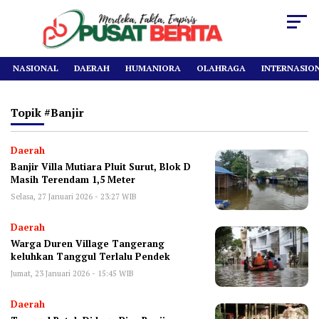
NASIONAL
DAERAH
HUMANIORA
OLAHRAGA
INTERNASIO
Topik
#banjir
Daerah
Banjir Villa Mutiara Pluit Surut, Blok D
Masih Terendam 1,5 Meter
Selasa, 27 Januari 2026 - 23:27 WIB
Daerah
Warga Duren Village Tangerang
keluhkan Tanggul Terlalu Pendek
Jumat, 23 Januari 2026 - 15:45 WIB
Daerah