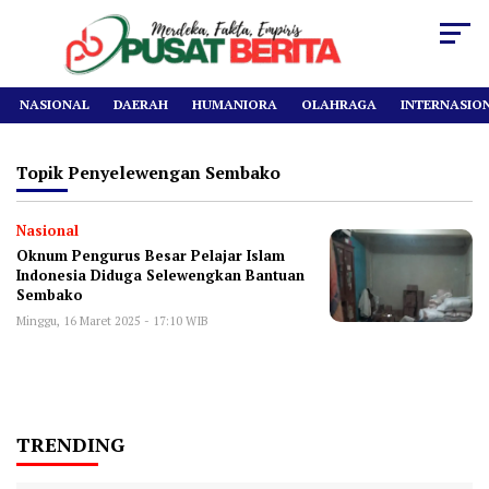
NASIONAL
DAERAH
HUMANIORA
OLAHRAGA
INTERNASIO
Topik
Penyelewengan Sembako
Nasional
Oknum Pengurus Besar Pelajar Islam
Indonesia Diduga Selewengkan Bantuan
Sembako
Minggu, 16 Maret 2025 - 17:10 WIB
TRENDING