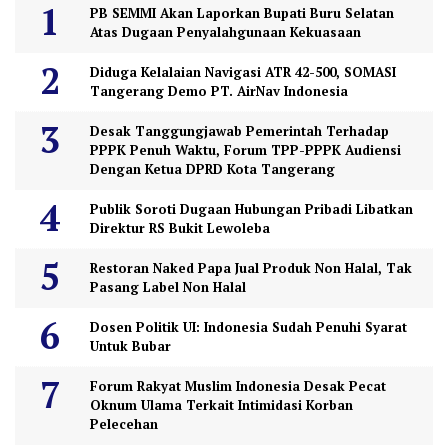
PB SEMMI Akan Laporkan Bupati Buru Selatan
Atas Dugaan Penyalahgunaan Kekuasaan
Diduga Kelalaian Navigasi ATR 42-500, SOMASI
Tangerang Demo PT. AirNav Indonesia
Desak Tanggungjawab Pemerintah Terhadap
PPPK Penuh Waktu, Forum TPP-PPPK Audiensi
Dengan Ketua DPRD Kota Tangerang
Publik Soroti Dugaan Hubungan Pribadi Libatkan
Direktur RS Bukit Lewoleba
Restoran Naked Papa Jual Produk Non Halal, Tak
Pasang Label Non Halal
Dosen Politik UI: Indonesia Sudah Penuhi Syarat
Untuk Bubar
Forum Rakyat Muslim Indonesia Desak Pecat
Oknum Ulama Terkait Intimidasi Korban
Pelecehan