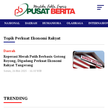
NASIONAL
DAERAH
HUMANIORA
OLAHRAGA
INTERNASIO
Topik
Perkuat Ekonomi Rakyat
Daerah
Koperasi Merah Putih Berbasis Gotong
Royong, Digadang Perkuat Ekonomi
Rakyat Tangerang
Senin, 26 Mei 2025 - 16:10 WIB
TRENDING