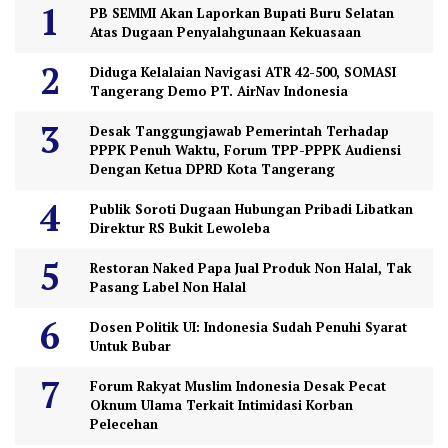
PB SEMMI Akan Laporkan Bupati Buru Selatan
Atas Dugaan Penyalahgunaan Kekuasaan
Diduga Kelalaian Navigasi ATR 42-500, SOMASI
Tangerang Demo PT. AirNav Indonesia
Desak Tanggungjawab Pemerintah Terhadap
PPPK Penuh Waktu, Forum TPP-PPPK Audiensi
Dengan Ketua DPRD Kota Tangerang
Publik Soroti Dugaan Hubungan Pribadi Libatkan
Direktur RS Bukit Lewoleba
Restoran Naked Papa Jual Produk Non Halal, Tak
Pasang Label Non Halal
Dosen Politik UI: Indonesia Sudah Penuhi Syarat
Untuk Bubar
Forum Rakyat Muslim Indonesia Desak Pecat
Oknum Ulama Terkait Intimidasi Korban
Pelecehan