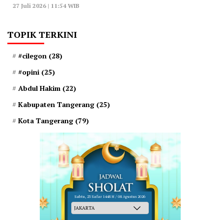
27 Juli 2026 | 11:54 WIB
TOPIK TERKINI
#cilegon
(28)
#opini
(25)
Abdul Hakim
(22)
Kabupaten Tangerang
(25)
Kota Tangerang
(79)
Sabtu, 23 Safar 1448 H / 08 Agustus 2026