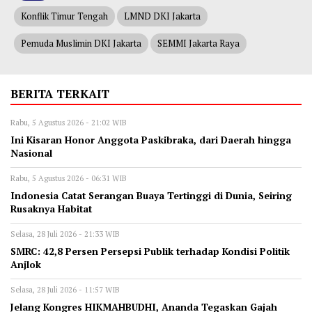
Konflik Timur Tengah
LMND DKI Jakarta
Pemuda Muslimin DKI Jakarta
SEMMI Jakarta Raya
BERITA TERKAIT
Rabu, 5 Agustus 2026 - 21:02 WIB
Ini Kisaran Honor Anggota Paskibraka, dari Daerah hingga
Nasional
Rabu, 5 Agustus 2026 - 06:31 WIB
Indonesia Catat Serangan Buaya Tertinggi di Dunia, Seiring
Rusaknya Habitat
Selasa, 28 Juli 2026 - 21:33 WIB
‎SMRC: 42,8 Persen Persepsi Publik terhadap Kondisi Politik
Anjlok
Selasa, 28 Juli 2026 - 11:57 WIB
‎Jelang Kongres HIKMAHBUDHI, Ananda Tegaskan Gajah