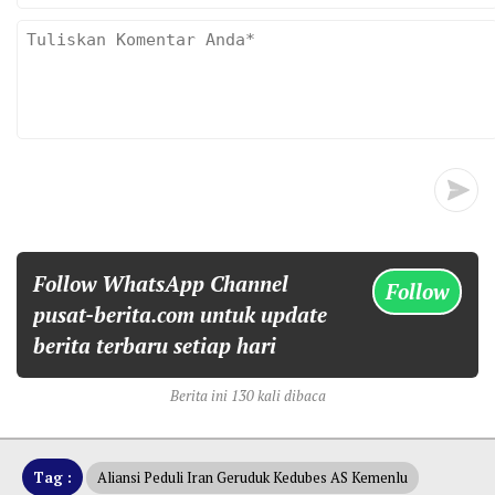
Follow WhatsApp Channel
Follow
pusat-berita.com untuk update
berita terbaru setiap hari
Berita ini 130 kali dibaca
Tag :
‎Aliansi Peduli Iran Geruduk Kedubes AS Kemenlu