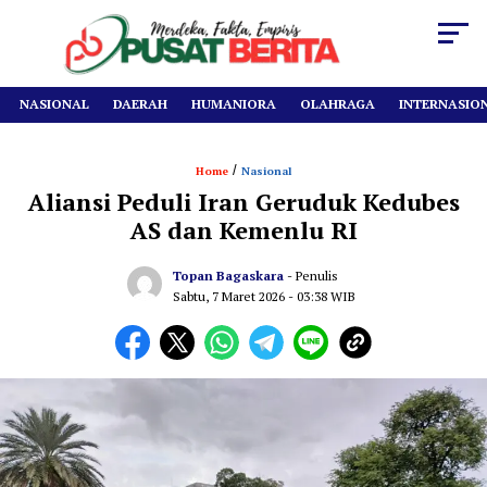
NASIONAL
DAERAH
HUMANIORA
OLAHRAGA
INTERNASIO
/
Home
Nasional
‎Aliansi Peduli Iran Geruduk Kedubes
AS dan Kemenlu RI
Topan Bagaskara
- Penulis
Sabtu, 7 Maret 2026
- 03:38 WIB