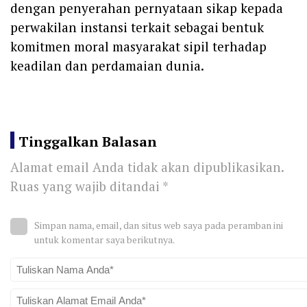
dengan penyerahan pernyataan sikap kepada
perwakilan instansi terkait sebagai bentuk
komitmen moral masyarakat sipil terhadap
keadilan dan perdamaian dunia.
Tinggalkan Balasan
Alamat email Anda tidak akan dipublikasikan.
Ruas yang wajib ditandai
*
Simpan nama, email, dan situs web saya pada peramban ini
untuk komentar saya berikutnya.