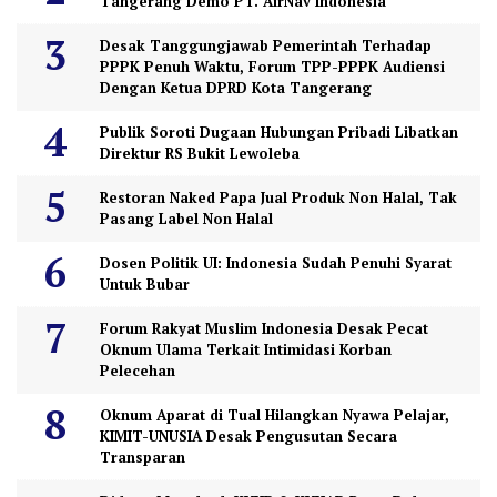
Tangerang Demo PT. AirNav Indonesia
Desak Tanggungjawab Pemerintah Terhadap
PPPK Penuh Waktu, Forum TPP-PPPK Audiensi
Dengan Ketua DPRD Kota Tangerang
Publik Soroti Dugaan Hubungan Pribadi Libatkan
Direktur RS Bukit Lewoleba
Restoran Naked Papa Jual Produk Non Halal, Tak
Pasang Label Non Halal
Dosen Politik UI: Indonesia Sudah Penuhi Syarat
Untuk Bubar
Forum Rakyat Muslim Indonesia Desak Pecat
Oknum Ulama Terkait Intimidasi Korban
Pelecehan
Oknum Aparat di Tual Hilangkan Nyawa Pelajar,
KIMIT-UNUSIA Desak Pengusutan Secara
Transparan