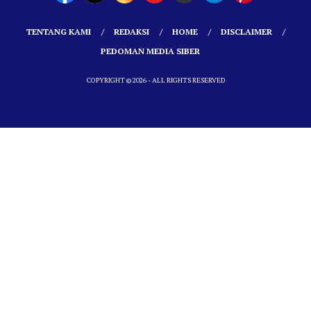
TENTANG KAMI
REDAKSI
HOME
DISCLAIMER
PEDOMAN MEDIA SIBER
COPYRIGHT © 2026 - ALL RIGHTS RESERVED