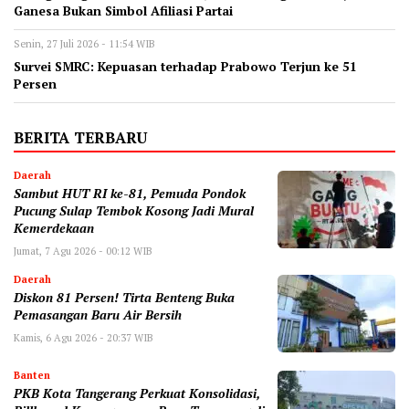
Ganesa Bukan Simbol Afiliasi Partai
Senin, 27 Juli 2026 - 11:54 WIB
‎Survei SMRC: Kepuasan terhadap Prabowo Terjun ke 51
Persen
BERITA TERBARU
Daerah
Sambut HUT RI ke-81, Pemuda Pondok
Pucung Sulap Tembok Kosong Jadi Mural
Kemerdekaan
Jumat, 7 Agu 2026 - 00:12 WIB
Daerah
Diskon 81 Persen! Tirta Benteng Buka
Pemasangan Baru Air Bersih
Kamis, 6 Agu 2026 - 20:37 WIB
Banten
‎PKB Kota Tangerang Perkuat Konsolidasi,