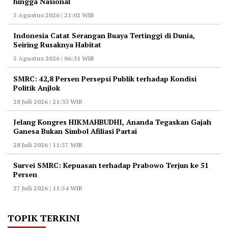
hingga Nasional
5 Agustus 2026 | 21:02 WIB
Indonesia Catat Serangan Buaya Tertinggi di Dunia,
Seiring Rusaknya Habitat
5 Agustus 2026 | 06:31 WIB
‎SMRC: 42,8 Persen Persepsi Publik terhadap Kondisi
Politik Anjlok
28 Juli 2026 | 21:33 WIB
‎Jelang Kongres HIKMAHBUDHI, Ananda Tegaskan Gajah
Ganesa Bukan Simbol Afiliasi Partai
28 Juli 2026 | 11:57 WIB
‎Survei SMRC: Kepuasan terhadap Prabowo Terjun ke 51
Persen
27 Juli 2026 | 11:54 WIB
TOPIK TERKINI