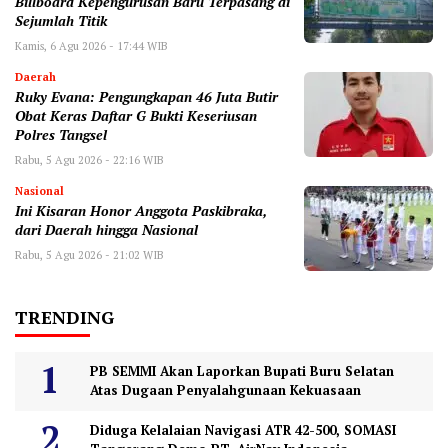
Billboard Kepengurusan Baru Terpasang di
Sejumlah Titik ‎
Kamis, 6 Agu 2026 - 17:44 WIB
Daerah
‎Ruky Evana: Pengungkapan 46 Juta Butir
Obat Keras Daftar G Bukti Keseriusan
Polres Tangsel
Rabu, 5 Agu 2026 - 22:16 WIB
Nasional
Ini Kisaran Honor Anggota Paskibraka,
dari Daerah hingga Nasional
Rabu, 5 Agu 2026 - 21:02 WIB
TRENDING
PB SEMMI Akan Laporkan Bupati Buru Selatan
Atas Dugaan Penyalahgunaan Kekuasaan
Diduga Kelalaian Navigasi ATR 42-500, SOMASI