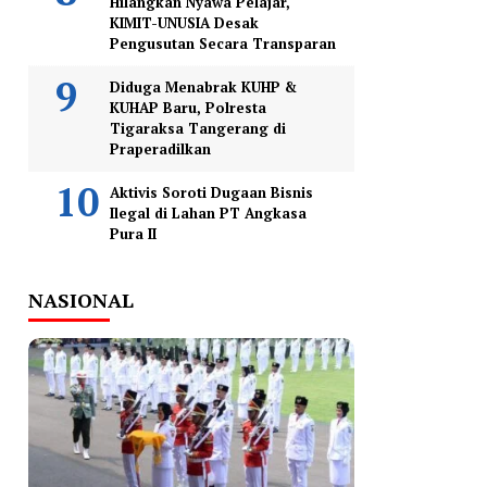
Hilangkan Nyawa Pelajar,
KIMIT-UNUSIA Desak
Pengusutan Secara Transparan
Diduga Menabrak KUHP &
KUHAP Baru, Polresta
Tigaraksa Tangerang di
Praperadilkan
Aktivis Soroti Dugaan Bisnis
Ilegal di Lahan PT Angkasa
Pura II
NASIONAL