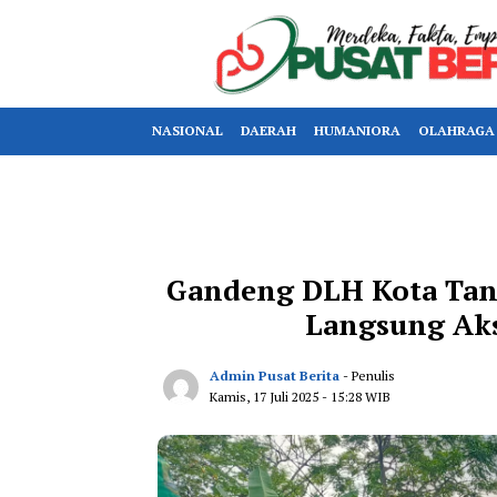
NASIONAL
DAERAH
HUMANIORA
OLAHRAGA
Gandeng DLH Kota Tan
Langsung Ak
Admin Pusat Berita
- Penulis
Kamis, 17 Juli 2025
- 15:28 WIB