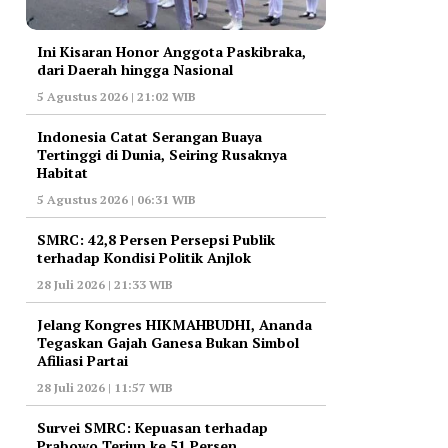
Ini Kisaran Honor Anggota Paskibraka,
dari Daerah hingga Nasional
5 Agustus 2026 | 21:02 WIB
Indonesia Catat Serangan Buaya
Tertinggi di Dunia, Seiring Rusaknya
Habitat
5 Agustus 2026 | 06:31 WIB
‎SMRC: 42,8 Persen Persepsi Publik
terhadap Kondisi Politik Anjlok
28 Juli 2026 | 21:33 WIB
‎Jelang Kongres HIKMAHBUDHI, Ananda
Tegaskan Gajah Ganesa Bukan Simbol
Afiliasi Partai
28 Juli 2026 | 11:57 WIB
‎Survei SMRC: Kepuasan terhadap
Prabowo Terjun ke 51 Persen