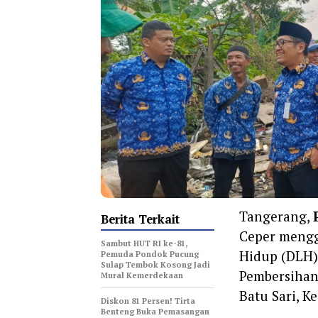
Tangerang,
Berita Terkait
Ceper mengg
Sambut HUT RI ke-81,
Hidup (DLH) 
Pemuda Pondok Pucung
Sulap Tembok Kosong Jadi
Pembersihan
Mural Kemerdekaan
Batu Sari, K
Diskon 81 Persen! Tirta
Benteng Buka Pemasangan