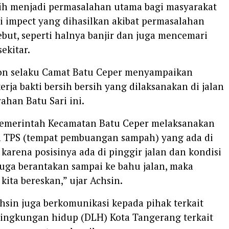
ih menjadi permasalahan utama bagi masyarakat
i impect yang dihasilkan akibat permasalahan
but, seperti halnya banjir dan juga mencemari
ekitar.
ron selaku Camat Batu Ceper menyampaikan
kerja bakti bersih bersih yang dilaksanakan di jalan
ahan Batu Sari ini.
i pemerintah Kecamatan Batu Ceper melaksanakan
 TPS (tempat pembuangan sampah) yang ada di
 karena posisinya ada di pinggir jalan dan kondisi
uga berantakan sampai ke bahu jalan, maka
 kita bereskan,” ujar Achsin.
Achsin juga berkomunikasi kepada pihak terkait
 lingkungan hidup (DLH) Kota Tangerang terkait