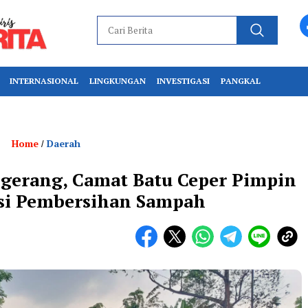
INTERNASIONAL
LINGKUNGAN
INVESTIGASI
PANGKAL
Home
Daerah
/
gerang, Camat Batu Ceper Pimpin
si Pembersihan Sampah