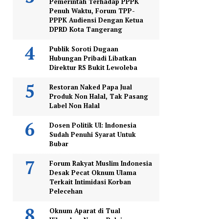
Pemerintah Terhadap PPPK
Penuh Waktu, Forum TPP-
PPPK Audiensi Dengan Ketua
DPRD Kota Tangerang
Publik Soroti Dugaan
Hubungan Pribadi Libatkan
Direktur RS Bukit Lewoleba
Restoran Naked Papa Jual
Produk Non Halal, Tak Pasang
Label Non Halal
Dosen Politik UI: Indonesia
Sudah Penuhi Syarat Untuk
Bubar
Forum Rakyat Muslim Indonesia
Desak Pecat Oknum Ulama
Terkait Intimidasi Korban
Pelecehan
Oknum Aparat di Tual