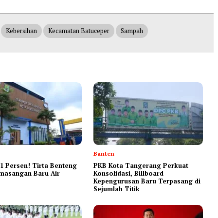
Kebersihan
Kecamatan Batuceper
Sampah
Banten
1 Persen! Tirta Benteng
‎PKB Kota Tangerang Perkuat
masangan Baru Air
Konsolidasi, Billboard
Kepengurusan Baru Terpasang di
Sejumlah Titik ‎