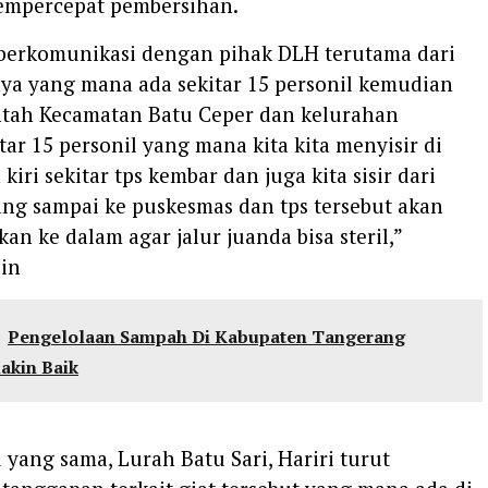
empercepat pembersihan.
h berkomunikasi dengan pihak DLH terutama dari
ya yang mana ada sekitar 15 personil kemudian
ntah Kecamatan Batu Ceper dan kelurahan
itar 15 personil yang mana kita kita menyisir di
 kiri sekitar tps kembar dan juga kita sisir dari
ng sampai ke puskesmas dan tps tersebut akan
an ke dalam agar jalur juanda bisa steril,”
in
Pengelolaan Sampah Di Kabupaten Tangerang
akin Baik
 yang sama, Lurah Batu Sari, Hariri turut