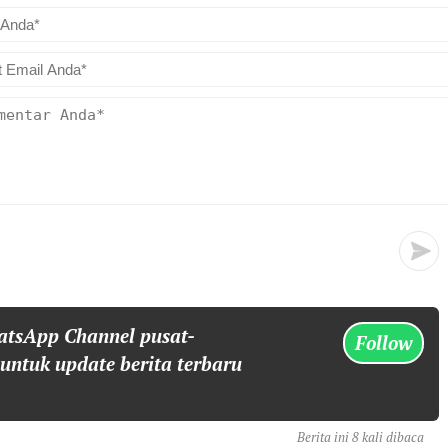
atsApp Channel pusat-
Follow
 untuk update berita terbaru
Berita ini 8 kali dibaca