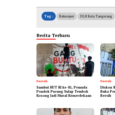
Tag :
Batuceper
DLH Kota Tangerang
Berita Terbaru
Daerah
Daerah
Sambut HUT RI ke-81, Pemuda
Diskon 8
Pondok Pucung Sulap Tembok
Buka Pe
Kosong Jadi Mural Kemerdekaan
Bersih