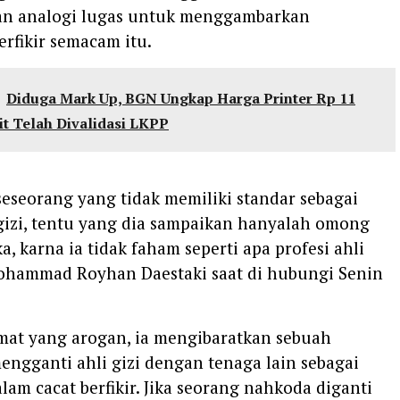
n analogi lugas untuk menggambarkan
erfikir semacam itu.
Diduga Mark Up, BGN Ungkap Harga Printer Rp 11
it Telah Divalidasi LKPP
 seseorang yang tidak memiliki standar sebagai
 gizi, tentu yang dia sampaikan hanyalah omong
a, karna ia tidak faham seperti apa profesi ahli
Mohammad Royhan Daestaki saat di hubungi Senin
mat yang arogan, ia mengibaratkan sebuah
ngganti ahli gizi dengan tenaga lain sebagai
lam cacat berfikir. Jika seorang nahkoda diganti