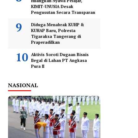
Hilangkan Nyawa Pelajar,
KIMIT-UNUSIA Desak
Pengusutan Secara Transparan
Diduga Menabrak KUHP &
KUHAP Baru, Polresta
Tigaraksa Tangerang di
Praperadilkan
Aktivis Soroti Dugaan Bisnis
Ilegal di Lahan PT Angkasa
Pura II
NASIONAL