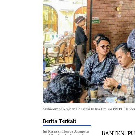
Mohammad Royhan Daestaki Ketua Umum PW PII Bante
Berita Terkait
Ini Kisaran Honor Anggota
BANTEN,
PU