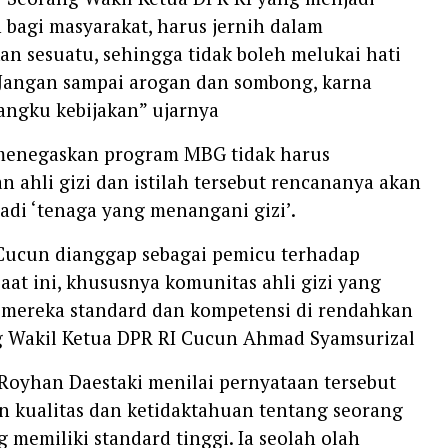
bagi masyarakat, harus jernih dalam
n sesuatu, sehingga tidak boleh melukai hati
 Jangan sampai arogan dan sombong, karna
angku kebijakan” ujarnya
menegaskan program MBG tidak harus
ahli gizi dan istilah tersebut rencananya akan
adi ‘tenaga yang menangani gizi’.
Cucun dianggap sebagai pemicu terhadap
aat ini, khususnya komunitas ahli gizi yang
 mereka standard dan kompetensi di rendahkan
g Wakil Ketua DPR RI Cucun Ahmad Syamsurizal
yhan Daestaki menilai pernyataan tersebut
 kualitas dan ketidaktahuan tentang seorang
ng memiliki standard tinggi. Ia seolah olah