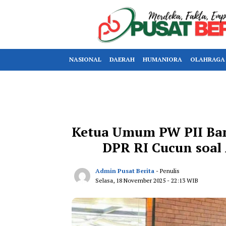
NASIONAL
DAERAH
HUMANIORA
OLAHRAGA
Ketua Umum PW PII Ba
DPR RI Cucun soal 
Admin Pusat Berita
- Penulis
Selasa, 18 November 2025
- 22:13 WIB