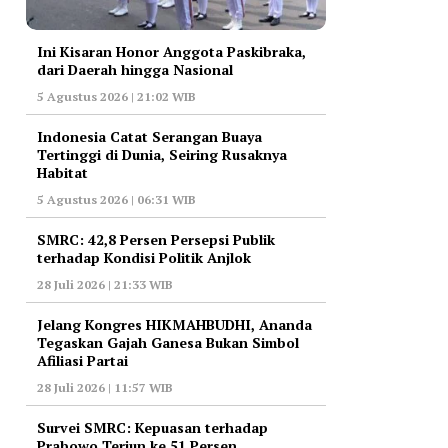
Ini Kisaran Honor Anggota Paskibraka,
dari Daerah hingga Nasional
5 Agustus 2026 | 21:02 WIB
Indonesia Catat Serangan Buaya
Tertinggi di Dunia, Seiring Rusaknya
Habitat
5 Agustus 2026 | 06:31 WIB
‎SMRC: 42,8 Persen Persepsi Publik
terhadap Kondisi Politik Anjlok
28 Juli 2026 | 21:33 WIB
‎Jelang Kongres HIKMAHBUDHI, Ananda
Tegaskan Gajah Ganesa Bukan Simbol
Afiliasi Partai
28 Juli 2026 | 11:57 WIB
‎Survei SMRC: Kepuasan terhadap
Prabowo Terjun ke 51 Persen