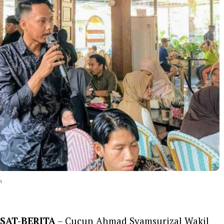
n
SAT-BERITA
– Cucun Ahmad Syamsurizal Wakil