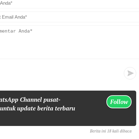
atsApp Channel pusat-
Follow
 untuk update berita terbaru
Berita ini 18 kali dibaca