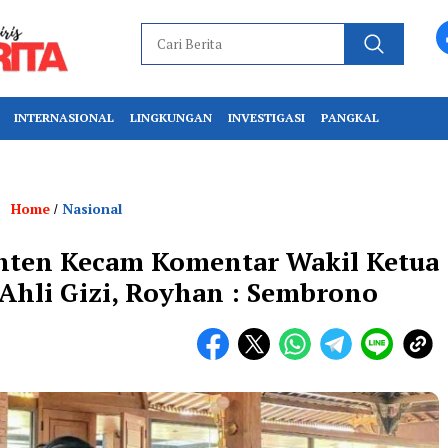
INTERNASIONAL
LINGKUNGAN
INVESTIGASI
PANGKAL
Home
Nasional
/
nten Kecam Komentar Wakil Ketua
Ahli Gizi, Royhan : Sembrono