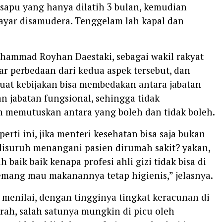
sapu yang hanya dilatih 3 bulan, kemudian
layar disamudera. Tenggelam lah kapal dan
ammad Royhan Daestaki, sebagai wakil rakyat
ar perbedaan dari kedua aspek tersebut, dan
uat kebijakan bisa membedakan antara jabatan
an jabatan fungsional, sehingga tidak
 memutuskan antara yang boleh dan tidak boleh.
eperti ini, jika menteri kesehatan bisa saja bukan
 disuruh menangani pasien dirumah sakit? yakan,
uh baik baik kenapa profesi ahli gizi tidak bisa di
emang mau makanannya tetap higienis,” jelasnya.
menilai, dengan tingginya tingkat keracunan di
rah, salah satunya mungkin di picu oleh