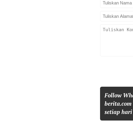
Follow Wh
berita.com
setiap hari