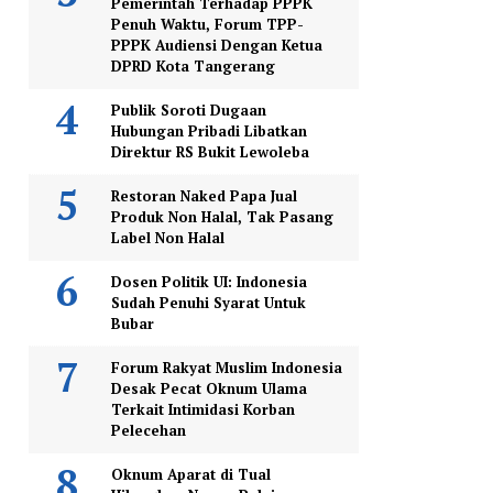
Pemerintah Terhadap PPPK
Penuh Waktu, Forum TPP-
PPPK Audiensi Dengan Ketua
DPRD Kota Tangerang
Publik Soroti Dugaan
Hubungan Pribadi Libatkan
Direktur RS Bukit Lewoleba
Restoran Naked Papa Jual
Produk Non Halal, Tak Pasang
Label Non Halal
Dosen Politik UI: Indonesia
Sudah Penuhi Syarat Untuk
Bubar
Forum Rakyat Muslim Indonesia
Desak Pecat Oknum Ulama
Terkait Intimidasi Korban
Pelecehan
Oknum Aparat di Tual