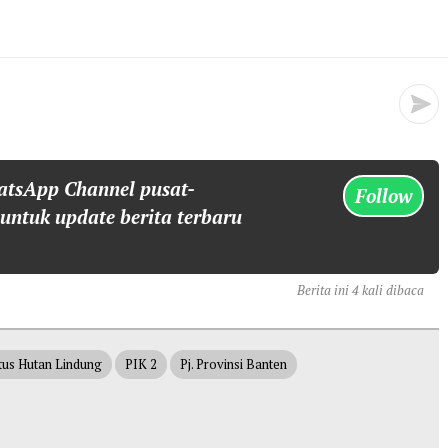
atsApp Channel pusat-
Follow
 untuk update berita terbaru
Berita ini 4 kali dibaca
atus Hutan Lindung
PIK 2
Pj. Provinsi Banten