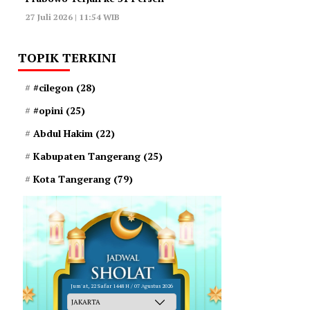
27 Juli 2026 | 11:54 WIB
TOPIK TERKINI
#cilegon
(28)
#opini
(25)
Abdul Hakim
(22)
Kabupaten Tangerang
(25)
Kota Tangerang
(79)
Jum'at, 22 Safar 1448 H / 07 Agustus 2026