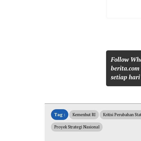
Follow Wh
berita.com
setiap hari
Tag :
Kemenhut RI
Kritisi Perubahan St
Proyek Strategi Nasional