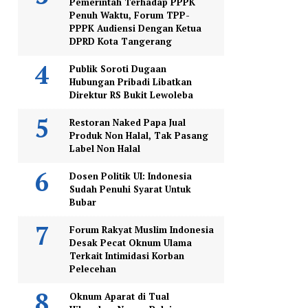
Pemerintah Terhadap PPPK
Penuh Waktu, Forum TPP-
PPPK Audiensi Dengan Ketua
DPRD Kota Tangerang
Publik Soroti Dugaan
Hubungan Pribadi Libatkan
Direktur RS Bukit Lewoleba
Restoran Naked Papa Jual
Produk Non Halal, Tak Pasang
Label Non Halal
Dosen Politik UI: Indonesia
Sudah Penuhi Syarat Untuk
Bubar
Forum Rakyat Muslim Indonesia
Desak Pecat Oknum Ulama
Terkait Intimidasi Korban
Pelecehan
Oknum Aparat di Tual