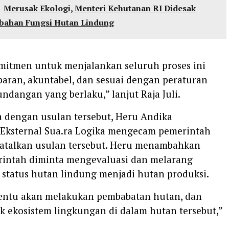
Merusak Ekologi, Menteri Kehutanan RI Didesak
bahan Fungsi Hutan Lindung
mitmen untuk menjalankan seluruh proses ini
paran, akuntabel, dan sesuai dengan peraturan
dangan yang berlaku,” lanjut Raja Juli.
a dengan usulan tersebut, Heru Andika
 Eksternal Sua.ra Logika mengecam pemerintah
talkan usulan tersebut. Heru menambahkan
intah diminta mengevaluasi dan melarang
status hutan lindung menjadi hutan produksi.
 tentu akan melakukan pembabatan hutan, dan
k ekosistem lingkungan di dalam hutan tersebut,”