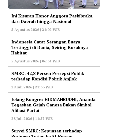
Ini Kisaran Honor Anggota Paskibraka,
dari Daerah hingga Nasional
5 Agustus 2026 | 21:02 WIB
Indonesia Catat Serangan Buaya
Tertinggi di Dunia, Seiring Rusaknya
Habitat
5 Agustus 2026 | 06:31 WIB
‎SMRC: 42,8 Persen Persepsi Publik
terhadap Kondisi Politik Anjlok
28 Juli 2026 | 21:33 WIB
‎Jelang Kongres HIKMAHBUDHI, Ananda
Tegaskan Gajah Ganesa Bukan Simbol
Afiliasi Partai
28 Juli 2026 | 11:57 WIB
‎Survei SMRC: Kepuasan terhadap
Prabowo Terjun ke 51 Persen