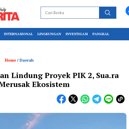
INTERNASIONAL
LINGKUNGAN
INVESTIGASI
PANGKAL
Home
Daerah
/
an Lindung Proyek PIK 2, Sua.ra
 Merusak Ekosistem