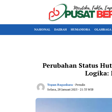
NASIONAL
DAERAH
HUMANIORA
OLAHRAGA
Perubahan Status Hut
Logika:
Topan Bagaskara
- Penulis
Selasa, 28 Januari 2025
- 21:33 WIB