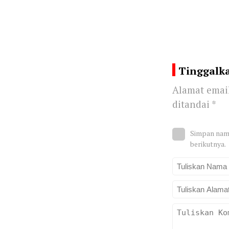
Tinggalk
Alamat email
ditandai
*
Simpan nama
berikutnya.