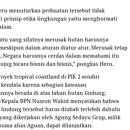
Heru menuturkan perbuatan tersebut tidak
 prinsip etika lingkungan yaitu menghormati
alam.
uatu yang sifatnya merusak hutan harusnya
 meskipun dalam aturan diatur-atur. Merusak tetap
k. Negara harusnya cerdas dalam memahami itu
ujug bicara bisnis dan bisnis,” pungkas Heru.
royek tropical coastland di PIK 2 sendiri
kendala karena sebagian kawasan
nya berada di atas lahan hutan lindung.
/Kepala BPN Nusron Wahid menyatakan bahwa
 lindung tersebut harus diubah terlebih dahulu
yang dikerjakan oleh Agung Sedayu Grup, milik
uma alias Aguan, dapat dilanjutkan.