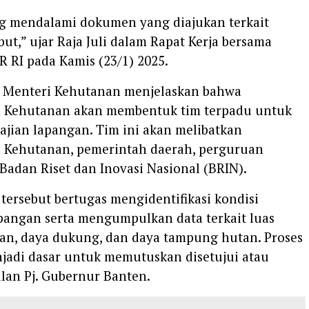
g mendalami dokumen yang diajukan terkait
but,” ujar Raja Juli dalam Rapat Kerja bersama
R RI pada Kamis (23/1) 2025.
t, Menteri Kehutanan menjelaskan bahwa
 Kehutanan akan membentuk tim terpadu untuk
jian lapangan. Tim ini akan melibatkan
 Kehutanan, pemerintah daerah, perguruan
a Badan Riset dan Inovasi Nasional (BRIN).
tersebut bertugas mengidentifikasi kondisi
apangan serta mengumpulkan data terkait luas
an, daya dukung, dan daya tampung hutan. Proses
njadi dasar untuk memutuskan disetujui atau
lan Pj. Gubernur Banten.