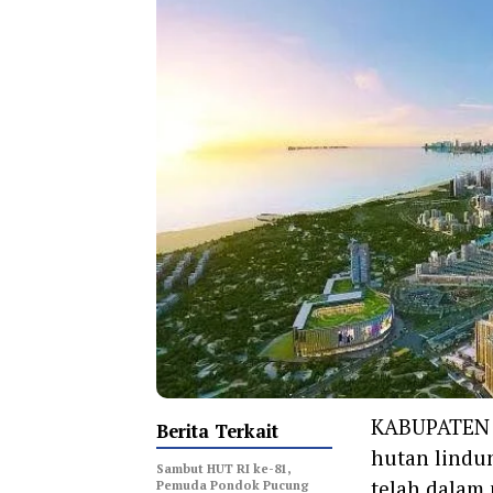
KABUPATEN
Berita Terkait
hutan lindu
Sambut HUT RI ke-81,
telah dalam
Pemuda Pondok Pucung