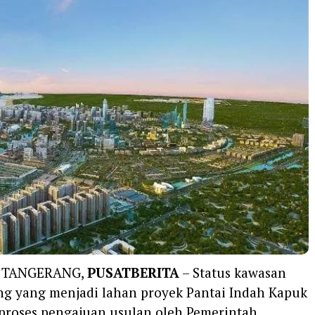
 TANGERANG,
PUSATBERITA
– Status kawasan
ng yang menjadi lahan proyek Pantai Indah Kapuk
 proses pengajuan usulan oleh Pemerintah