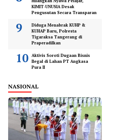
Hilangkan Nyawa Pelajar,
KIMIT-UNUSIA Desak
Pengusutan Secara Transparan
Diduga Menabrak KUHP &
KUHAP Baru, Polresta
Tigaraksa Tangerang di
Praperadilkan
Aktivis Soroti Dugaan Bisnis
Ilegal di Lahan PT Angkasa
Pura II
NASIONAL