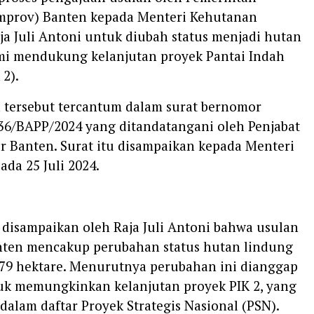
emprov) Banten kepada Menteri Kehutanan
a Juli Antoni untuk diubah status menjadi hutan
mi mendukung kelanjutan proyek Pantai Indah
 2).
tersebut tercantum dalam surat bernomor
936/BAPP/2024 yang ditandatangani oleh Penjabat
r Banten. Surat itu disampaikan kepada Menteri
da 25 Juli 2024.
h disampaikan oleh Raja Juli Antoni bahwa usulan
ten mencakup perubahan status hutan lindung
,79 hektare. Menurutnya perubahan ini dianggap
uk memungkinkan kelanjutan proyek PIK 2, yang
dalam daftar Proyek Strategis Nasional (PSN).