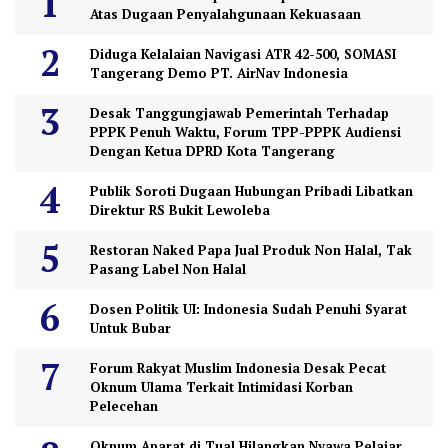
Atas Dugaan Penyalahgunaan Kekuasaan
Diduga Kelalaian Navigasi ATR 42-500, SOMASI
Tangerang Demo PT. AirNav Indonesia
Desak Tanggungjawab Pemerintah Terhadap
PPPK Penuh Waktu, Forum TPP-PPPK Audiensi
Dengan Ketua DPRD Kota Tangerang
Publik Soroti Dugaan Hubungan Pribadi Libatkan
Direktur RS Bukit Lewoleba
Restoran Naked Papa Jual Produk Non Halal, Tak
Pasang Label Non Halal
Dosen Politik UI: Indonesia Sudah Penuhi Syarat
Untuk Bubar
Forum Rakyat Muslim Indonesia Desak Pecat
Oknum Ulama Terkait Intimidasi Korban
Pelecehan
Oknum Aparat di Tual Hilangkan Nyawa Pelajar,