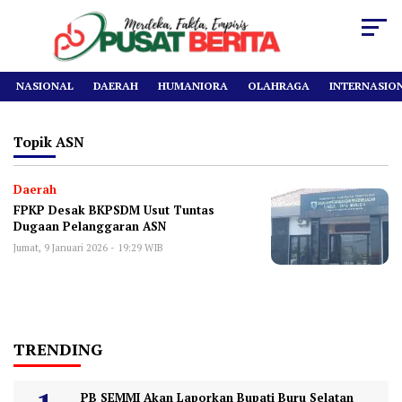
NASIONAL
DAERAH
HUMANIORA
OLAHRAGA
INTERNASIO
Topik
ASN
Daerah
FPKP Desak BKPSDM Usut Tuntas
Dugaan Pelanggaran ASN
Jumat, 9 Januari 2026 - 19:29 WIB
TRENDING
PB SEMMI Akan Laporkan Bupati Buru Selatan