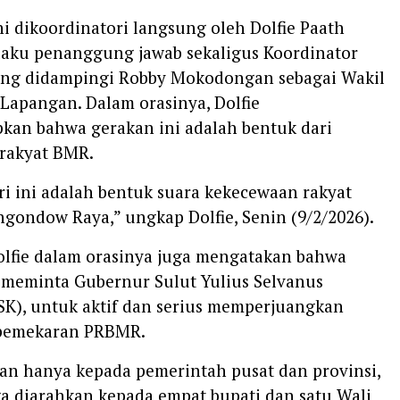
ni dikoordinatori langsung oleh Dolfie Paath
aku penanggung jawab sekaligus Koordinator
ang didampingi Robby Mokodongan sebagai Wakil
Lapangan. Dalam orasinya, Dolfie
an bahwa gerakan ini adalah bentuk dari
rakyat BMR.
ari ini adalah bentuk suara kekecewaan rakyat
gondow Raya,” ungkap Dolfie, Senin (9/2/2026).
Dolfie dalam orasinya juga mengatakan bahwa
 meminta Gubernur Sulut Yulius Selvanus
SK), untuk aktif dan serius memperjuangkan
 pemekaran PRBMR.
kan hanya kepada pemerintah pusat dan provinsi,
a diarahkan kepada empat bupati dan satu Wali