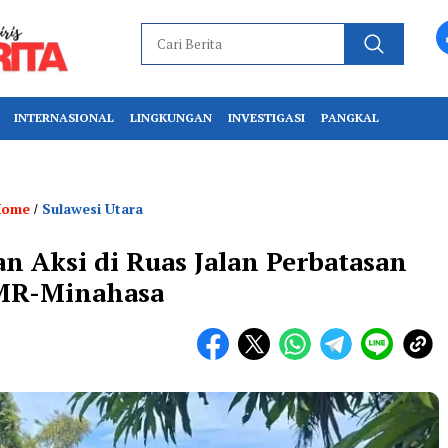
INTERNASIONAL
LINGKUNGAN
INVESTIGASI
PANGKAL
Home
Sulawesi Utara
/
 Aksi di Ruas Jalan Perbatasan
MR-Minahasa