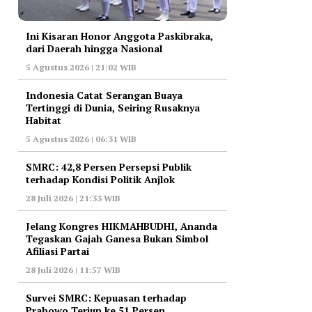
Ini Kisaran Honor Anggota Paskibraka,
dari Daerah hingga Nasional
5 Agustus 2026 | 21:02 WIB
Indonesia Catat Serangan Buaya
Tertinggi di Dunia, Seiring Rusaknya
Habitat
5 Agustus 2026 | 06:31 WIB
‎SMRC: 42,8 Persen Persepsi Publik
terhadap Kondisi Politik Anjlok
28 Juli 2026 | 21:33 WIB
‎Jelang Kongres HIKMAHBUDHI, Ananda
Tegaskan Gajah Ganesa Bukan Simbol
Afiliasi Partai
28 Juli 2026 | 11:57 WIB
‎Survei SMRC: Kepuasan terhadap
Prabowo Terjun ke 51 Persen