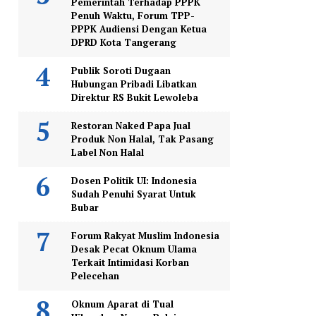
Pemerintah Terhadap PPPK
Penuh Waktu, Forum TPP-
PPPK Audiensi Dengan Ketua
DPRD Kota Tangerang
Publik Soroti Dugaan
Hubungan Pribadi Libatkan
Direktur RS Bukit Lewoleba
Restoran Naked Papa Jual
Produk Non Halal, Tak Pasang
Label Non Halal
Dosen Politik UI: Indonesia
Sudah Penuhi Syarat Untuk
Bubar
Forum Rakyat Muslim Indonesia
Desak Pecat Oknum Ulama
Terkait Intimidasi Korban
Pelecehan
Oknum Aparat di Tual