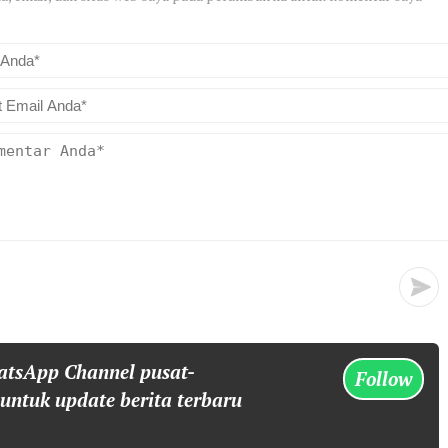
atsApp Channel pusat-
Follow
 untuk update berita terbaru