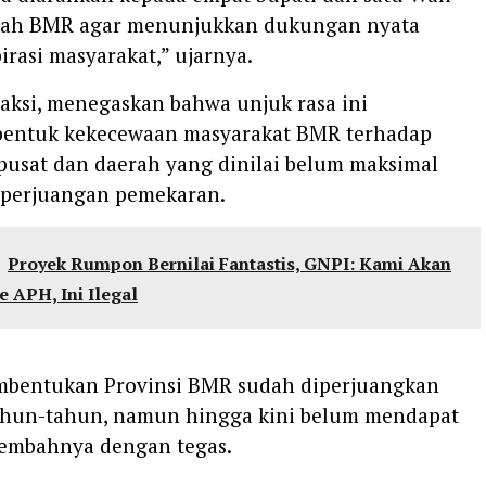
ayah BMR agar menunjukkan dukungan nyata
irasi masyarakat,” ujarnya.
aksi, menegaskan bahwa unjuk rasa ini
entuk kekecewaan masyarakat BMR terhadap
pusat dan daerah yang dinilai belum maksimal
perjuangan pemekaran.
Proyek Rumpon Bernilai Fantastis, GNPI: Kami Akan
 APH, Ini Ilegal
embentukan Provinsi BMR sudah diperjuangkan
ahun-tahun, namun hingga kini belum mendapat
 tembahnya dengan tegas.