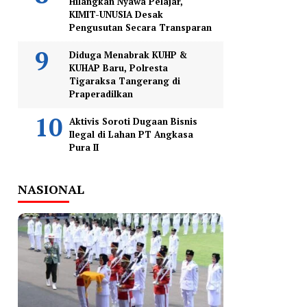
Hilangkan Nyawa Pelajar,
KIMIT-UNUSIA Desak
Pengusutan Secara Transparan
Diduga Menabrak KUHP &
KUHAP Baru, Polresta
Tigaraksa Tangerang di
Praperadilkan
Aktivis Soroti Dugaan Bisnis
Ilegal di Lahan PT Angkasa
Pura II
NASIONAL