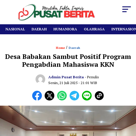
NASIONAL
DAERAH
HUMANIORA
OLAHRAGA
INTERNASIO
/
Home
Daerah
Desa Babakan Sambut Positif Program
Pengabdian Mahasiswa KKN
Admin Pusat Berita
- Penulis
Senin, 21 Juli 2025
- 21:01 WIB