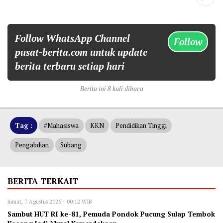
Follow WhatsApp Channel
Follow
pusat-berita.com untuk update
berita terbaru setiap hari
Berita ini 8 kali dibaca
Tag :
#mahasiswa
KKN
Pendidikan Tinggi
Pengabdian
Subang
BERITA TERKAIT
Jumat, 7 Agustus 2026 - 00:12 WIB
Sambut HUT RI ke-81, Pemuda Pondok Pucung Sulap Tembok