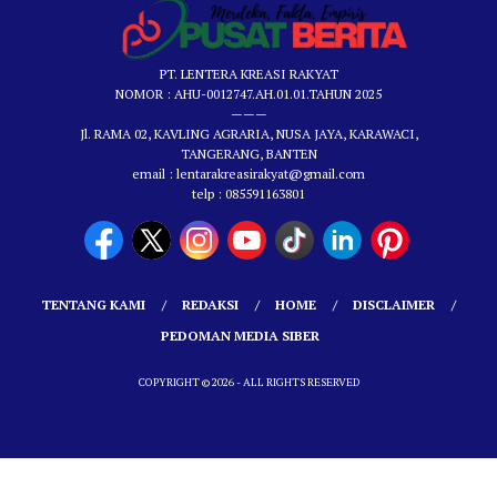
PT. LENTERA KREASI RAKYAT
NOMOR : AHU-0012747.AH.01.01.TAHUN 2025
———
Jl. RAMA 02, KAVLING AGRARIA, NUSA JAYA, KARAWACI,
TANGERANG, BANTEN
email : lentarakreasirakyat@gmail.com
telp : 085591163801
TENTANG KAMI
REDAKSI
HOME
DISCLAIMER
PEDOMAN MEDIA SIBER
COPYRIGHT © 2026 - ALL RIGHTS RESERVED