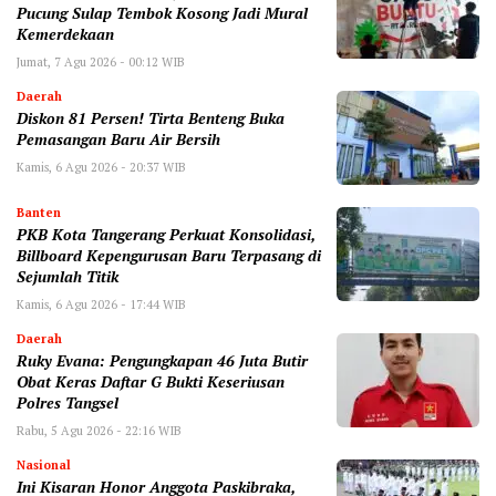
Pucung Sulap Tembok Kosong Jadi Mural
Kemerdekaan
Jumat, 7 Agu 2026 - 00:12 WIB
Daerah
Diskon 81 Persen! Tirta Benteng Buka
Pemasangan Baru Air Bersih
Kamis, 6 Agu 2026 - 20:37 WIB
Banten
‎PKB Kota Tangerang Perkuat Konsolidasi,
Billboard Kepengurusan Baru Terpasang di
Sejumlah Titik ‎
Kamis, 6 Agu 2026 - 17:44 WIB
Daerah
‎Ruky Evana: Pengungkapan 46 Juta Butir
Obat Keras Daftar G Bukti Keseriusan
Polres Tangsel
Rabu, 5 Agu 2026 - 22:16 WIB
Nasional
Ini Kisaran Honor Anggota Paskibraka,