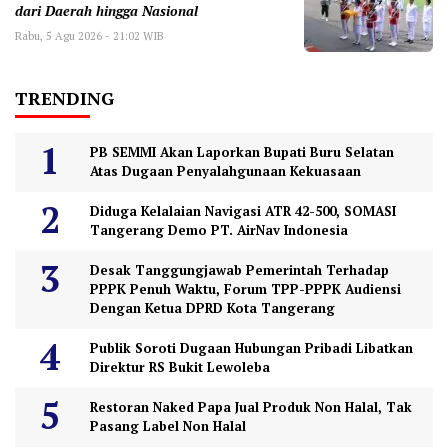
dari Daerah hingga Nasional
Rabu, 5 Agu 2026 - 21:02 WIB
TRENDING
PB SEMMI Akan Laporkan Bupati Buru Selatan
Atas Dugaan Penyalahgunaan Kekuasaan
Diduga Kelalaian Navigasi ATR 42-500, SOMASI
Tangerang Demo PT. AirNav Indonesia
Desak Tanggungjawab Pemerintah Terhadap
PPPK Penuh Waktu, Forum TPP-PPPK Audiensi
Dengan Ketua DPRD Kota Tangerang
Publik Soroti Dugaan Hubungan Pribadi Libatkan
Direktur RS Bukit Lewoleba
Restoran Naked Papa Jual Produk Non Halal, Tak
Pasang Label Non Halal