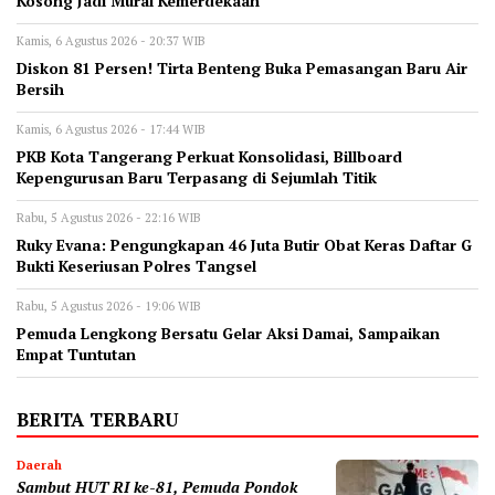
Kosong Jadi Mural Kemerdekaan
Kamis, 6 Agustus 2026 - 20:37 WIB
Diskon 81 Persen! Tirta Benteng Buka Pemasangan Baru Air
Bersih
Kamis, 6 Agustus 2026 - 17:44 WIB
‎PKB Kota Tangerang Perkuat Konsolidasi, Billboard
Kepengurusan Baru Terpasang di Sejumlah Titik ‎
Rabu, 5 Agustus 2026 - 22:16 WIB
‎Ruky Evana: Pengungkapan 46 Juta Butir Obat Keras Daftar G
Bukti Keseriusan Polres Tangsel
Rabu, 5 Agustus 2026 - 19:06 WIB
Pemuda Lengkong Bersatu Gelar Aksi Damai, Sampaikan
Empat Tuntutan
BERITA TERBARU
Daerah
Sambut HUT RI ke-81, Pemuda Pondok