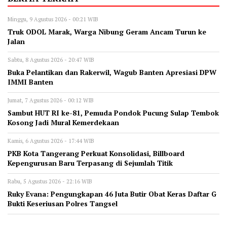
Minggu, 9 Agustus 2026 - 00:21 WIB
Truk ODOL Marak, Warga Nibung Geram Ancam Turun ke
Jalan
Sabtu, 8 Agustus 2026 - 20:47 WIB
Buka Pelantikan dan Rakerwil, Wagub Banten Apresiasi DPW
IMMI Banten
Jumat, 7 Agustus 2026 - 00:12 WIB
Sambut HUT RI ke-81, Pemuda Pondok Pucung Sulap Tembok
Kosong Jadi Mural Kemerdekaan
Kamis, 6 Agustus 2026 - 17:44 WIB
‎PKB Kota Tangerang Perkuat Konsolidasi, Billboard
Kepengurusan Baru Terpasang di Sejumlah Titik ‎
Rabu, 5 Agustus 2026 - 22:16 WIB
‎Ruky Evana: Pengungkapan 46 Juta Butir Obat Keras Daftar G
Bukti Keseriusan Polres Tangsel