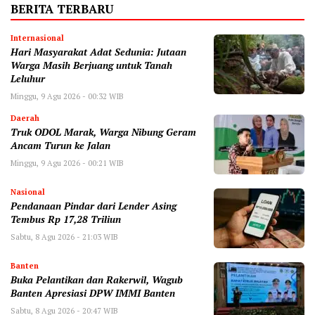
BERITA TERBARU
Internasional
Hari Masyarakat Adat Sedunia: Jutaan
Warga Masih Berjuang untuk Tanah
Leluhur
Minggu, 9 Agu 2026 - 00:32 WIB
Daerah
Truk ODOL Marak, Warga Nibung Geram
Ancam Turun ke Jalan
Minggu, 9 Agu 2026 - 00:21 WIB
Nasional
Pendanaan Pindar dari Lender Asing
Tembus Rp 17,28 Triliun
Sabtu, 8 Agu 2026 - 21:03 WIB
Banten
Buka Pelantikan dan Rakerwil, Wagub
Banten Apresiasi DPW IMMI Banten
Sabtu, 8 Agu 2026 - 20:47 WIB