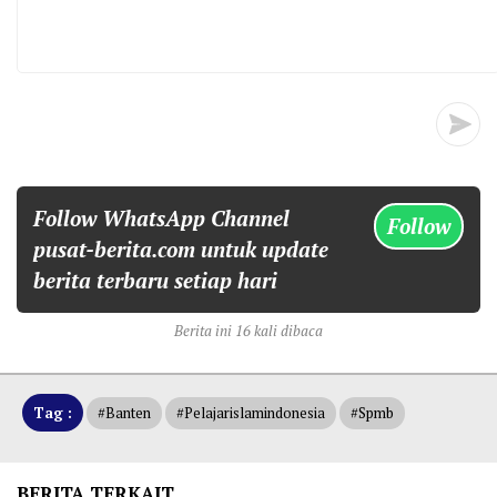
Follow WhatsApp Channel
Follow
pusat-berita.com untuk update
berita terbaru setiap hari
Berita ini 16 kali dibaca
Tag :
#banten
#pelajarislamindonesia
#spmb
BERITA TERKAIT