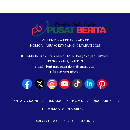
PT. LENTERA KREASI RAKYAT
NOMOR : AHU-0012747.AH.01.01.TAHUN 2025
———
Jl. RAMA 02, KAVLING AGRARIA, NUSA JAYA, KARAWACI,
TANGERANG, BANTEN
email : lentarakreasirakyat@gmail.com
telp : 085591163801
TENTANG KAMI
REDAKSI
HOME
DISCLAIMER
PEDOMAN MEDIA SIBER
COPYRIGHT © 2026 - ALL RIGHTS RESERVED