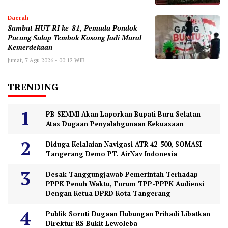
Daerah
Sambut HUT RI ke-81, Pemuda Pondok
Pucung Sulap Tembok Kosong Jadi Mural
Kemerdekaan
Jumat, 7 Agu 2026 - 00:12 WIB
TRENDING
PB SEMMI Akan Laporkan Bupati Buru Selatan
Atas Dugaan Penyalahgunaan Kekuasaan
Diduga Kelalaian Navigasi ATR 42-500, SOMASI
Tangerang Demo PT. AirNav Indonesia
Desak Tanggungjawab Pemerintah Terhadap
PPPK Penuh Waktu, Forum TPP-PPPK Audiensi
Dengan Ketua DPRD Kota Tangerang
Publik Soroti Dugaan Hubungan Pribadi Libatkan
Direktur RS Bukit Lewoleba