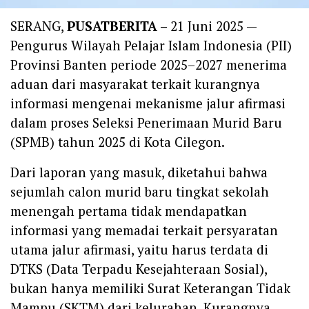
SERANG,
PUSATBERITA –
21 Juni 2025 —
Pengurus Wilayah Pelajar Islam Indonesia (PII)
Provinsi Banten periode 2025–2027 menerima
aduan dari masyarakat terkait kurangnya
informasi mengenai mekanisme jalur afirmasi
dalam proses Seleksi Penerimaan Murid Baru
(SPMB) tahun 2025 di Kota Cilegon.
Dari laporan yang masuk, diketahui bahwa
sejumlah calon murid baru tingkat sekolah
menengah pertama tidak mendapatkan
informasi yang memadai terkait persyaratan
utama jalur afirmasi, yaitu harus terdata di
DTKS (Data Terpadu Kesejahteraan Sosial),
bukan hanya memiliki Surat Keterangan Tidak
Mampu (SKTM) dari kelurahan. Kurangnya