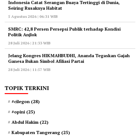
Indonesia Catat Serangan Buaya Tertinggi di Dunia,
Seiring Rusaknya Habitat
5 Agustus 2026 | 06:31 WIB
‎SMRC: 42,8 Persen Persepsi Publik terhadap Kondisi
Politik Anjlok
28 Juli 2026 | 21:33 WIB
‎Jelang Kongres HIKMAHBUDHI, Ananda Tegaskan Gajah
Ganesa Bukan Simbol Afiliasi Partai
28 Juli 2026 | 11:57 WIB
TOPIK TERKINI
#cilegon
(28)
#opini
(25)
Abdul Hakim
(22)
Kabupaten Tangerang
(25)