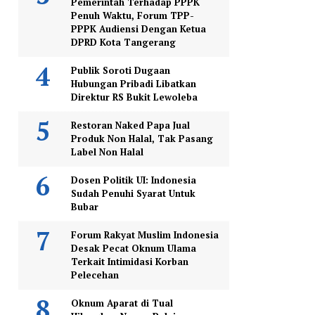
Pemerintah Terhadap PPPK
Penuh Waktu, Forum TPP-
PPPK Audiensi Dengan Ketua
DPRD Kota Tangerang
Publik Soroti Dugaan
Hubungan Pribadi Libatkan
Direktur RS Bukit Lewoleba
Restoran Naked Papa Jual
Produk Non Halal, Tak Pasang
Label Non Halal
Dosen Politik UI: Indonesia
Sudah Penuhi Syarat Untuk
Bubar
Forum Rakyat Muslim Indonesia
Desak Pecat Oknum Ulama
Terkait Intimidasi Korban
Pelecehan
Oknum Aparat di Tual