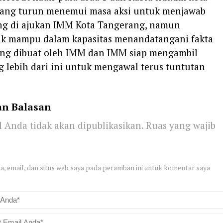
ang turun menemui masa aksi untuk menjawab
ng di ajukan IMM Kota Tangerang, namun
dak mampu dalam kapasitas menandatangani fakta
yang dibuat oleh IMM dan IMM siap mengambil
 lebih dari ini untuk mengawal terus tuntutan
an Balasan
 Anda tidak akan dipublikasikan.
Ruas yang wajib
, email, dan situs web saya pada peramban ini untuk komentar saya