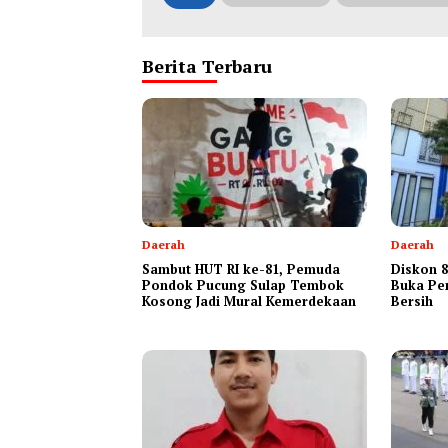
Berita Terbaru
Daerah
Daerah
Sambut HUT RI ke-81, Pemuda
Diskon 8
Pondok Pucung Sulap Tembok
Buka Pe
Kosong Jadi Mural Kemerdekaan
Bersih