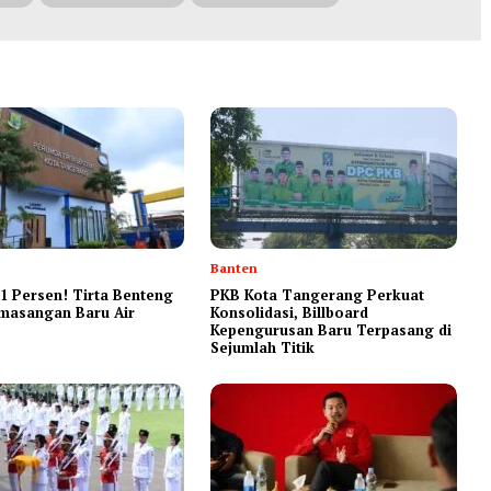
Banten
1 Persen! Tirta Benteng
‎PKB Kota Tangerang Perkuat
masangan Baru Air
Konsolidasi, Billboard
Kepengurusan Baru Terpasang di
Sejumlah Titik ‎