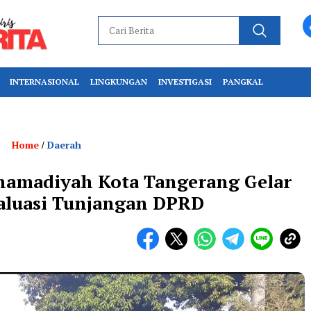
INTERNASIONAL
LINGKUNGAN
INVESTIGASI
PANGKAL
Home
Daerah
/
hamadiyah Kota Tangerang Gelar
valuasi Tunjangan DPRD