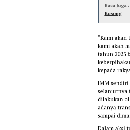
Baca Juga :
Kosong
“Kami akan 
kami akan m
tahun 2025 b
keberpihaka
kepada rakya
IMM sendiri
selanjutnya 
dilakukan o
adanya trans
sampai dima
Dalam aksi t