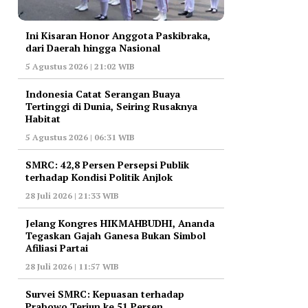
Ini Kisaran Honor Anggota Paskibraka,
dari Daerah hingga Nasional
5 Agustus 2026 | 21:02 WIB
Indonesia Catat Serangan Buaya
Tertinggi di Dunia, Seiring Rusaknya
Habitat
5 Agustus 2026 | 06:31 WIB
‎SMRC: 42,8 Persen Persepsi Publik
terhadap Kondisi Politik Anjlok
28 Juli 2026 | 21:33 WIB
‎Jelang Kongres HIKMAHBUDHI, Ananda
Tegaskan Gajah Ganesa Bukan Simbol
Afiliasi Partai
28 Juli 2026 | 11:57 WIB
‎Survei SMRC: Kepuasan terhadap
Prabowo Terjun ke 51 Persen