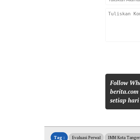
Follow Wh
berita.com
setiap hari
Tag :
Evaluasi Perwal
IMM Kota Tange