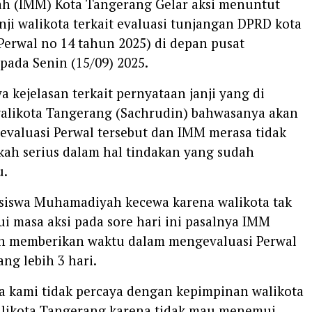
 (IMM) Kota Tangerang Gelar aksi menuntut
nji walikota terkait evaluasi tunjangan DPRD kota
erwal no 14 tahun 2025) di depan pusat
pada Senin (15/09) 2025.
 kejelasan terkait pernyataan janji yang di
alikota Tangerang (Sachrudin) bahwasanya akan
evaluasi Perwal tersebut dan IMM merasa tidak
kah serius dalam hal tindakan yang sudah
u.
siswa Muhamadiyah kecewa karena walikota tak
 masa aksi pada sore hari ini pasalnya IMM
ah memberikan waktu dalam mengevaluasi Perwal
ang lebih 3 hari.
a kami tidak percaya dengan kepimpinan walikota
alikota Tangerang karena tidak mau menemui