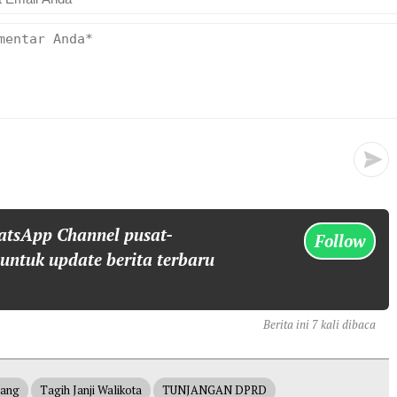
atsApp Channel pusat-
Follow
 untuk update berita terbaru
Berita ini 7 kali dibaca
rang
Tagih Janji Walikota
TUNJANGAN DPRD