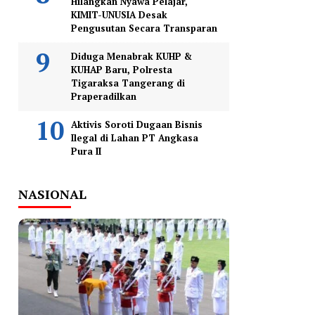
Hilangkan Nyawa Pelajar,
KIMIT-UNUSIA Desak
Pengusutan Secara Transparan
Diduga Menabrak KUHP &
KUHAP Baru, Polresta
Tigaraksa Tangerang di
Praperadilkan
Aktivis Soroti Dugaan Bisnis
Ilegal di Lahan PT Angkasa
Pura II
NASIONAL