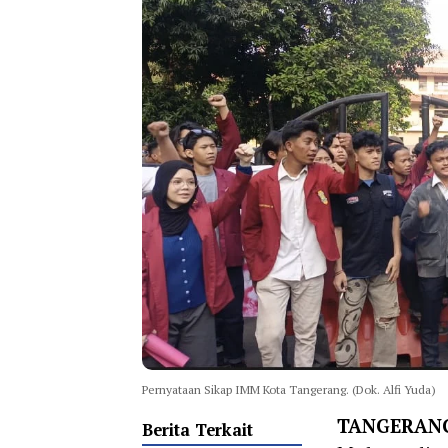
Pernyataan Sikap IMM Kota Tangerang. (Dok. Alfi Yuda)
TANGERANG
Berita Terkait