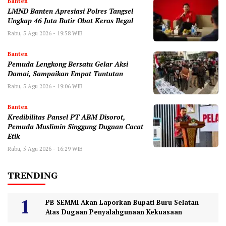
Banten
LMND Banten Apresiasi Polres Tangsel
Ungkap 46 Juta Butir Obat Keras Ilegal
Rabu, 5 Agu 2026 - 19:58 WIB
Banten
Pemuda Lengkong Bersatu Gelar Aksi
Damai, Sampaikan Empat Tuntutan
Rabu, 5 Agu 2026 - 19:06 WIB
Banten
‎Kredibilitas Pansel PT ABM Disorot,
Pemuda Muslimin Singgung Dugaan Cacat
Etik
Rabu, 5 Agu 2026 - 16:29 WIB
TRENDING
PB SEMMI Akan Laporkan Bupati Buru Selatan
Atas Dugaan Penyalahgunaan Kekuasaan