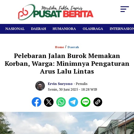
NASIONAL
DAERAH
HUMANIORA
OLAHRAGA
INTERNASIO
/
Home
Daerah
Pelebaran Jalan Burok Memakan
Korban, Warga: Minimnya Pengaturan
Arus Lalu Lintas
Ervin Suryono
- Penulis
Senin, 30 Juni 2025
- 18:28 WIB