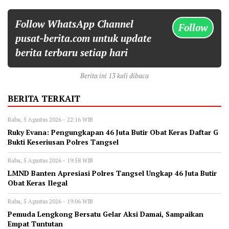
Follow WhatsApp Channel
Follow
pusat-berita.com untuk update
berita terbaru setiap hari
Berita ini 13 kali dibaca
BERITA TERKAIT
Rabu, 5 Agustus 2026 - 22:16 WIB
‎Ruky Evana: Pengungkapan 46 Juta Butir Obat Keras Daftar G
Bukti Keseriusan Polres Tangsel
Rabu, 5 Agustus 2026 - 19:58 WIB
LMND Banten Apresiasi Polres Tangsel Ungkap 46 Juta Butir
Obat Keras Ilegal
Rabu, 5 Agustus 2026 - 19:06 WIB
Pemuda Lengkong Bersatu Gelar Aksi Damai, Sampaikan
Empat Tuntutan