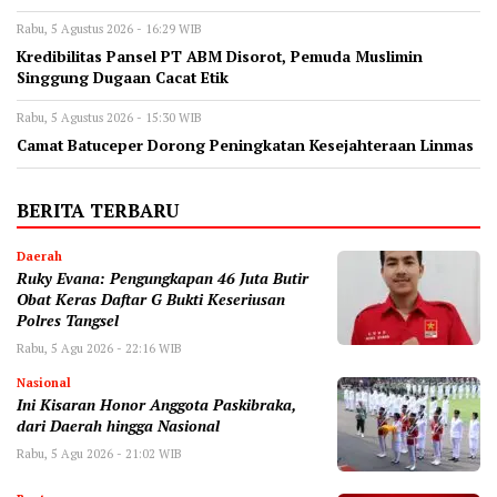
Rabu, 5 Agustus 2026 - 16:29 WIB
‎Kredibilitas Pansel PT ABM Disorot, Pemuda Muslimin
Singgung Dugaan Cacat Etik
Rabu, 5 Agustus 2026 - 15:30 WIB
‎Camat Batuceper Dorong Peningkatan Kesejahteraan Linmas
BERITA TERBARU
Daerah
‎Ruky Evana: Pengungkapan 46 Juta Butir
Obat Keras Daftar G Bukti Keseriusan
Polres Tangsel
Rabu, 5 Agu 2026 - 22:16 WIB
Nasional
Ini Kisaran Honor Anggota Paskibraka,
dari Daerah hingga Nasional
Rabu, 5 Agu 2026 - 21:02 WIB