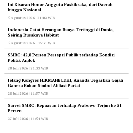
Ini Kisaran Honor Anggota Paskibraka, dari Daerah
hingga Nasional
5 Agustus 2026 | 21:02 WIB
Indonesia Catat Serangan Buaya Tertinggi di Dunia,
Seiring Rusaknya Habitat
5 Agustus 2026 | 06:31 WIB
‎SMRC: 42,8 Persen Persepsi Publik terhadap Kondisi
Politik Anjlok
28 Juli 2026 | 21:33 WIB
‎Jelang Kongres HIKMAHBUDHI, Ananda Tegaskan Gajah
Ganesa Bukan Simbol Afiliasi Partai
28 Juli 2026 | 11:57 WIB
‎Survei SMRC: Kepuasan terhadap Prabowo Terjun ke 51
Persen
27 Juli 2026 | 11:54 WIB