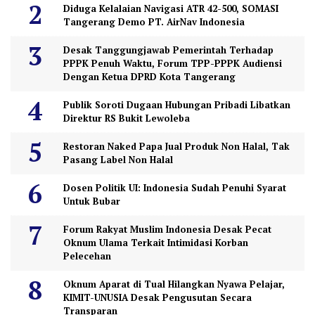
Diduga Kelalaian Navigasi ATR 42-500, SOMASI
Tangerang Demo PT. AirNav Indonesia
Desak Tanggungjawab Pemerintah Terhadap
PPPK Penuh Waktu, Forum TPP-PPPK Audiensi
Dengan Ketua DPRD Kota Tangerang
Publik Soroti Dugaan Hubungan Pribadi Libatkan
Direktur RS Bukit Lewoleba
Restoran Naked Papa Jual Produk Non Halal, Tak
Pasang Label Non Halal
Dosen Politik UI: Indonesia Sudah Penuhi Syarat
Untuk Bubar
Forum Rakyat Muslim Indonesia Desak Pecat
Oknum Ulama Terkait Intimidasi Korban
Pelecehan
Oknum Aparat di Tual Hilangkan Nyawa Pelajar,
KIMIT-UNUSIA Desak Pengusutan Secara
Transparan