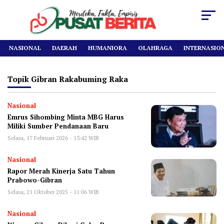
NASIONAL
DAERAH
HUMANIORA
OLAHRAGA
INTERNASIO
Topik
Gibran Rakabuming Raka
Nasional
Emrus Sihombing Minta MBG Harus
Miliki Sumber Pendanaan Baru
Selasa, 17 Februari 2026 - 13:42 WIB
Nasional
Rapor Merah Kinerja Satu Tahun
Prabowo-Gibran
Selasa, 21 Oktober 2025 - 11:06 WIB
Nasional