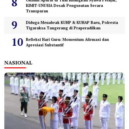
Oknum Aparat di Tual Hilangkan Nyawa Pelajar,
KIMIT-UNUSIA Desak Pengusutan Secara
Transparan
Diduga Menabrak KUHP & KUHAP Baru, Polresta
Tigaraksa Tangerang di Praperadilkan
Refleksi Hari Guru: Momentum Afirmasi dan
Apresiasi Substantif
NASIONAL