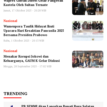
Wapres Gibran Diberi Gelar Pangeran
Kastela Oleh Sultan Ternate
Jumat, 17 Oktober 2025 - 20:28 WIB
Nasional
Wamenpora Taufik Hidayat Ikuti
Upacara Hari Kesaktian Pancasila 2025
Bersama Presiden Prabowo
Rabu, 1 Oktober 2025 - 20:13 WIB
Nasional
Menakar Korupsi Jokowi dan
Keluarganya, GAUM K Gelar Diskusi
Minggu, 28 September 2025 - 17:02 WIB
TRENDING
PB SEMMI Akan Laporkan Bupati Buru Selatan