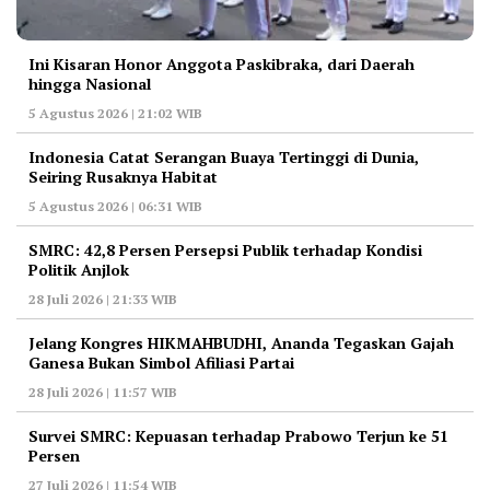
Ini Kisaran Honor Anggota Paskibraka, dari Daerah
hingga Nasional
5 Agustus 2026 | 21:02 WIB
Indonesia Catat Serangan Buaya Tertinggi di Dunia,
Seiring Rusaknya Habitat
5 Agustus 2026 | 06:31 WIB
‎SMRC: 42,8 Persen Persepsi Publik terhadap Kondisi
Politik Anjlok
28 Juli 2026 | 21:33 WIB
‎Jelang Kongres HIKMAHBUDHI, Ananda Tegaskan Gajah
Ganesa Bukan Simbol Afiliasi Partai
28 Juli 2026 | 11:57 WIB
‎Survei SMRC: Kepuasan terhadap Prabowo Terjun ke 51
Persen
27 Juli 2026 | 11:54 WIB