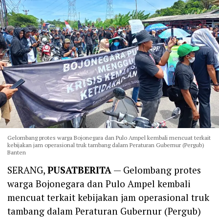
Gelombang protes warga Bojonegara dan Pulo Ampel kembali mencuat terkait
kebijakan jam operasional truk tambang dalam Peraturan Gubernur (Pergub)
Banten
SERANG,
PUSATBERITA
— Gelombang protes
warga Bojonegara dan Pulo Ampel kembali
mencuat terkait kebijakan jam operasional truk
tambang dalam Peraturan Gubernur (Pergub)