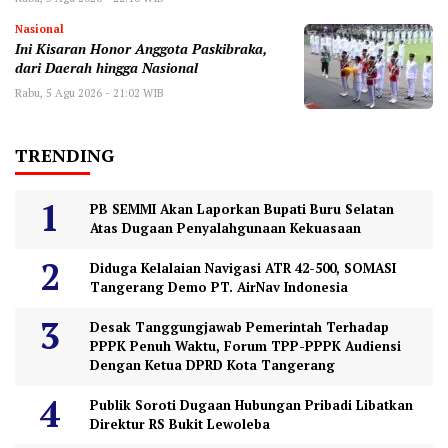
Nasional
Ini Kisaran Honor Anggota Paskibraka,
dari Daerah hingga Nasional
Rabu, 5 Agu 2026 - 21:02 WIB
TRENDING
PB SEMMI Akan Laporkan Bupati Buru Selatan
Atas Dugaan Penyalahgunaan Kekuasaan
Diduga Kelalaian Navigasi ATR 42-500, SOMASI
Tangerang Demo PT. AirNav Indonesia
Desak Tanggungjawab Pemerintah Terhadap
PPPK Penuh Waktu, Forum TPP-PPPK Audiensi
Dengan Ketua DPRD Kota Tangerang
Publik Soroti Dugaan Hubungan Pribadi Libatkan
Direktur RS Bukit Lewoleba