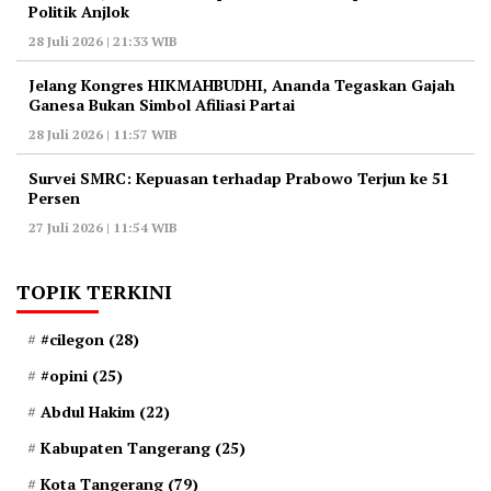
Politik Anjlok
28 Juli 2026 | 21:33 WIB
‎Jelang Kongres HIKMAHBUDHI, Ananda Tegaskan Gajah
Ganesa Bukan Simbol Afiliasi Partai
28 Juli 2026 | 11:57 WIB
‎Survei SMRC: Kepuasan terhadap Prabowo Terjun ke 51
Persen
27 Juli 2026 | 11:54 WIB
TOPIK TERKINI
#cilegon
(28)
#opini
(25)
Abdul Hakim
(22)
Kabupaten Tangerang
(25)
Kota Tangerang
(79)