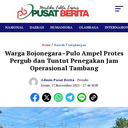
NASIONAL
DAERAH
HUMANIORA
OLAHRAGA
INTERNASIO
/
/
Home
Daerah
Lingkungan
Warga Bojonegara–Pulo Ampel Protes
Pergub dan Tuntut Penegakan Jam
Operasional Tambang
Admin Pusat Berita
- Penulis
Senin, 17 November 2025
- 17:46 WIB