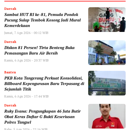
Daerah
Sambut HUT RI ke-81, Pemuda Pondok
Pucung Sulap Tembok Kosong Jadi Mural
Kemerdekaan
Jumat, 7 Agu 2026 - 00:12 WIB
Daerah
Diskon 81 Persen! Tirta Benteng Buka
Pemasangan Baru Air Bersih
Kamis, 6 Agu 2026 - 20:37 WIB
Banten
‎PKB Kota Tangerang Perkuat Konsolidasi,
Billboard Kepengurusan Baru Terpasang di
Sejumlah Titik ‎
Kamis, 6 Agu 2026 - 17:44 WIB
Daerah
‎Ruky Evana: Pengungkapan 46 Juta Butir
Obat Keras Daftar G Bukti Keseriusan
Polres Tangsel
Rabu, 5 Agu 2026 - 22:16 WIB