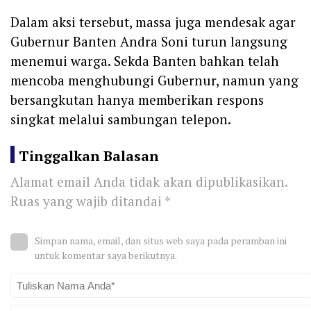
Dalam aksi tersebut, massa juga mendesak agar
Gubernur Banten Andra Soni turun langsung
menemui warga. Sekda Banten bahkan telah
mencoba menghubungi Gubernur, namun yang
bersangkutan hanya memberikan respons
singkat melalui sambungan telepon.
Tinggalkan Balasan
Alamat email Anda tidak akan dipublikasikan.
Ruas yang wajib ditandai
*
Simpan nama, email, dan situs web saya pada peramban ini
untuk komentar saya berikutnya.