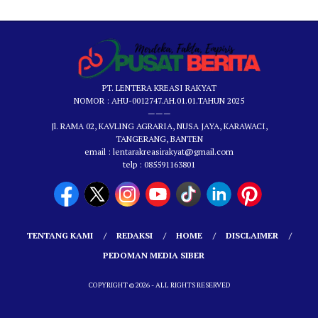
PT. LENTERA KREASI RAKYAT
NOMOR : AHU-0012747.AH.01.01.TAHUN 2025
———
Jl. RAMA 02, KAVLING AGRARIA, NUSA JAYA, KARAWACI,
TANGERANG, BANTEN
email : lentarakreasirakyat@gmail.com
telp : 085591163801
TENTANG KAMI
REDAKSI
HOME
DISCLAIMER
PEDOMAN MEDIA SIBER
COPYRIGHT © 2026 - ALL RIGHTS RESERVED