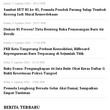
Jumat, 7 Agustus 2026 - 00:12 WIB
Sambut HUT RI ke-81, Pemuda Pondok Pucung Sulap Tembok
Kosong Jadi Mural Kemerdekaan
Kamis, 6 Agustus 2026 - 20:37 WIB
Diskon 81 Persen! Tirta Benteng Buka Pemasangan Baru Air
Bersih
Kamis, 6 Agustus 2026 - 17:44 WIB
‎PKB Kota Tangerang Perkuat Konsolidasi, Billboard
Kepengurusan Baru Terpasang di Sejumlah Titik ‎
Rabu, 5 Agustus 2026 - 22:16 WIB
‎Ruky Evana: Pengungkapan 46 Juta Butir Obat Keras Daftar G
Bukti Keseriusan Polres Tangsel
Rabu, 5 Agustus 2026 - 19:06 WIB
Pemuda Lengkong Bersatu Gelar Aksi Damai, Sampaikan
Empat Tuntutan
BERITA TERBARU