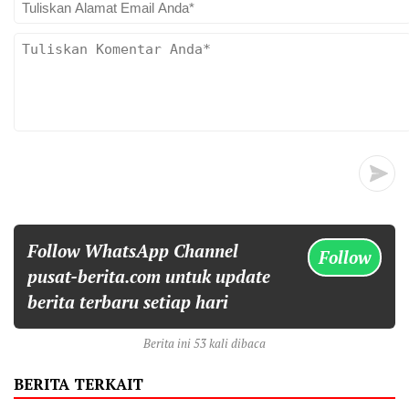
Follow WhatsApp Channel
Follow
pusat-berita.com untuk update
berita terbaru setiap hari
Berita ini 53 kali dibaca
BERITA TERKAIT