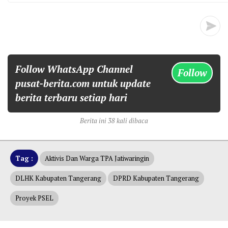
Follow WhatsApp Channel
Follow
pusat-berita.com untuk update
berita terbaru setiap hari
Berita ini 38 kali dibaca
Tag :
Aktivis Dan Warga TPA Jatiwaringin
DLHK Kabupaten Tangerang
DPRD Kabupaten Tangerang
Proyek PSEL