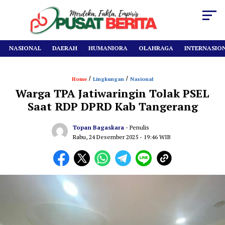
NASIONAL
DAERAH
HUMANIORA
OLAHRAGA
INTERNASIO
/
/
Home
Lingkungan
Nasional
Warga TPA Jatiwaringin Tolak PSEL
Saat RDP DPRD Kab Tangerang
Topan Bagaskara
- Penulis
Rabu, 24 Desember 2025
- 19:46 WIB