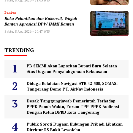
Sabtu, 8 Agu 2026 - 21:03 WIB
Banten
Buka Pelantikan dan Rakerwil, Wagub
Banten Apresiasi DPW IMMI Banten
Sabtu, 8 Agu 2026 - 20:47 WIB
TRENDING
PB SEMMI Akan Laporkan Bupati Buru Selatan
Atas Dugaan Penyalahgunaan Kekuasaan
Diduga Kelalaian Navigasi ATR 42-500, SOMASI
Tangerang Demo PT. AirNav Indonesia
Desak Tanggungjawab Pemerintah Terhadap
PPPK Penuh Waktu, Forum TPP-PPPK Audiensi
Dengan Ketua DPRD Kota Tangerang
Publik Soroti Dugaan Hubungan Pribadi Libatkan
Direktur RS Bukit Lewoleba