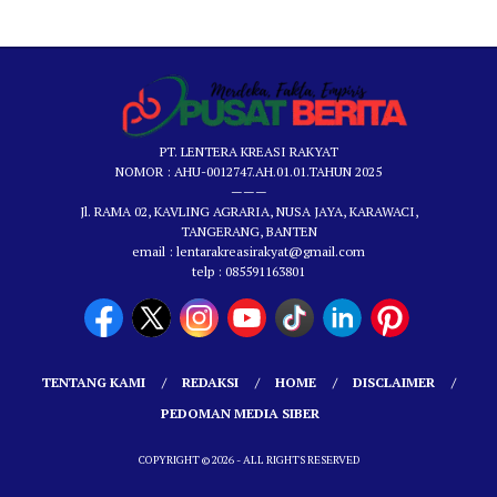
PT. LENTERA KREASI RAKYAT
NOMOR : AHU-0012747.AH.01.01.TAHUN 2025
———
Jl. RAMA 02, KAVLING AGRARIA, NUSA JAYA, KARAWACI,
TANGERANG, BANTEN
email : lentarakreasirakyat@gmail.com
telp : 085591163801
TENTANG KAMI
REDAKSI
HOME
DISCLAIMER
PEDOMAN MEDIA SIBER
COPYRIGHT © 2026 - ALL RIGHTS RESERVED