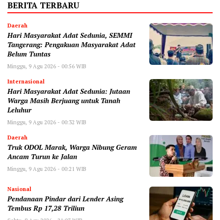
BERITA TERBARU
Daerah
Hari Masyarakat Adat Sedunia, SEMMI
Tangerang: Pengakuan Masyarakat Adat
Belum Tuntas
Minggu, 9 Agu 2026 - 00:56 WIB
Internasional
Hari Masyarakat Adat Sedunia: Jutaan
Warga Masih Berjuang untuk Tanah
Leluhur
Minggu, 9 Agu 2026 - 00:32 WIB
Daerah
Truk ODOL Marak, Warga Nibung Geram
Ancam Turun ke Jalan
Minggu, 9 Agu 2026 - 00:21 WIB
Nasional
Pendanaan Pindar dari Lender Asing
Tembus Rp 17,28 Triliun