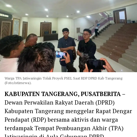
Warga TPA Jatiwaringin Tolak Proyek PSEL Saat RDP DPRD Kab Tangerang
(Foto/istimewa).
‎KABUPATEN TANGERANG, PUSATBERITA –
Dewan Perwakilan Rakyat Daerah (DPRD)
Kabupaten Tangerang menggelar Rapat Dengar
Pendapat (RDP) bersama aktivis dan warga
terdampak Tempat Pembuangan Akhir (TPA)
Jatiwaringin di Aula Gabungan DPRD