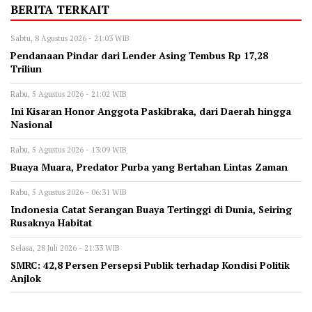
BERITA TERKAIT
Sabtu, 8 Agustus 2026 - 21:03 WIB
Pendanaan Pindar dari Lender Asing Tembus Rp 17,28
Triliun
Rabu, 5 Agustus 2026 - 21:02 WIB
Ini Kisaran Honor Anggota Paskibraka, dari Daerah hingga
Nasional
Rabu, 5 Agustus 2026 - 13:09 WIB
‎Buaya Muara, Predator Purba yang Bertahan Lintas Zaman
Rabu, 5 Agustus 2026 - 06:31 WIB
Indonesia Catat Serangan Buaya Tertinggi di Dunia, Seiring
Rusaknya Habitat
Selasa, 28 Juli 2026 - 21:33 WIB
‎SMRC: 42,8 Persen Persepsi Publik terhadap Kondisi Politik
Anjlok