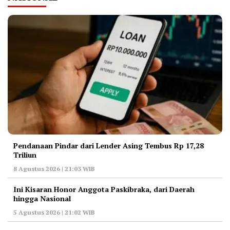
Pendanaan Pindar dari Lender Asing Tembus Rp 17,28
Triliun
8 Agustus 2026 | 21:03 WIB
Ini Kisaran Honor Anggota Paskibraka, dari Daerah
hingga Nasional
5 Agustus 2026 | 21:02 WIB