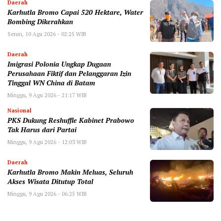
Daerah
Karhutla Bromo Capai 520 Hektare, Water
Bombing Dikerahkan
Senin, 10 Agu 2026 - 02:25 WIB
Daerah
Imigrasi Polonia Ungkap Dugaan
Perusahaan Fiktif dan Pelanggaran Izin
Tinggal WN China di Batam
Minggu, 9 Agu 2026 - 21:17 WIB
Nasional
PKS Dukung Reshuffle Kabinet Prabowo
Tak Harus dari Partai
Minggu, 9 Agu 2026 - 12:03 WIB
Daerah
Karhutla Bromo Makin Meluas, Seluruh
Akses Wisata Ditutup Total
Minggu, 9 Agu 2026 - 06:25 WIB