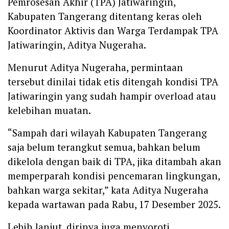
Pemrosesan Akhir (TPA) Jatiwaringin,
Kabupaten Tangerang ditentang keras oleh
Koordinator Aktivis dan Warga Terdampak TPA
Jatiwaringin, Aditya Nugeraha.
Menurut Aditya Nugeraha, permintaan
tersebut dinilai tidak etis ditengah kondisi TPA
Jatiwaringin yang sudah hampir overload atau
kelebihan muatan.
“Sampah dari wilayah Kabupaten Tangerang
saja belum terangkut semua, bahkan belum
dikelola dengan baik di TPA, jika ditambah akan
memperparah kondisi pencemaran lingkungan,
bahkan warga sekitar,” kata Aditya Nugeraha
kepada wartawan pada Rabu, 17 Desember 2025.
Lebih lanjut, dirinya juga menyoroti