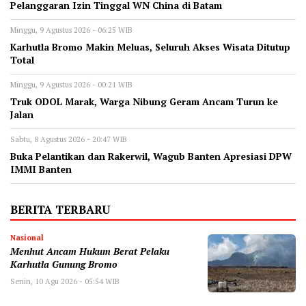
Pelanggaran Izin Tinggal WN China di Batam
Minggu, 9 Agustus 2026 - 06:25 WIB
Karhutla Bromo Makin Meluas, Seluruh Akses Wisata Ditutup
Total
Minggu, 9 Agustus 2026 - 00:21 WIB
Truk ODOL Marak, Warga Nibung Geram Ancam Turun ke
Jalan
Sabtu, 8 Agustus 2026 - 20:47 WIB
Buka Pelantikan dan Rakerwil, Wagub Banten Apresiasi DPW
IMMI Banten
BERITA TERBARU
Nasional
Menhut Ancam Hukum Berat Pelaku
Karhutla Gunung Bromo
Senin, 10 Agu 2026 - 05:54 WIB