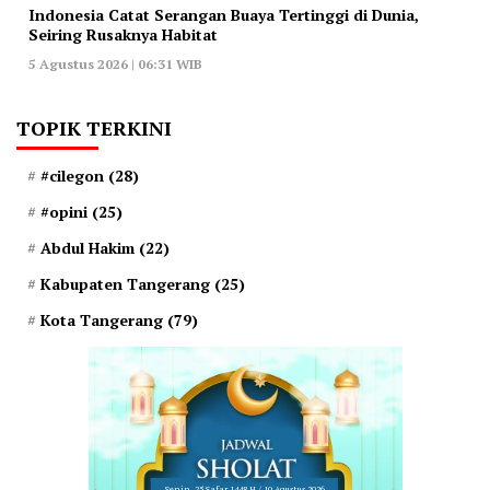
Indonesia Catat Serangan Buaya Tertinggi di Dunia,
Seiring Rusaknya Habitat
5 Agustus 2026 | 06:31 WIB
TOPIK TERKINI
#cilegon
(28)
#opini
(25)
Abdul Hakim
(22)
Kabupaten Tangerang
(25)
Kota Tangerang
(79)
Senin, 25 Safar 1448 H / 10 Agustus 2026