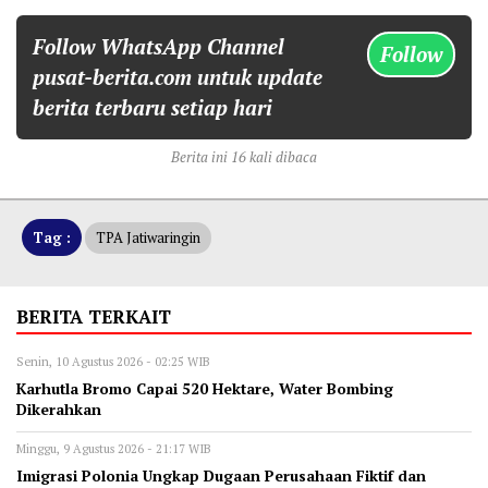
Follow WhatsApp Channel
Follow
pusat-berita.com untuk update
berita terbaru setiap hari
Berita ini 16 kali dibaca
Tag :
TPA Jatiwaringin
BERITA TERKAIT
Senin, 10 Agustus 2026 - 02:25 WIB
Karhutla Bromo Capai 520 Hektare, Water Bombing
Dikerahkan
Minggu, 9 Agustus 2026 - 21:17 WIB
Imigrasi Polonia Ungkap Dugaan Perusahaan Fiktif dan