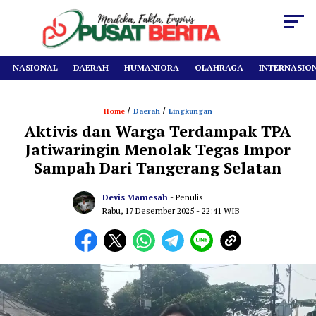
NASIONAL
DAERAH
HUMANIORA
OLAHRAGA
INTERNASIO
/
/
Home
Daerah
Lingkungan
Aktivis dan Warga Terdampak TPA
Jatiwaringin Menolak Tegas Impor
Sampah Dari Tangerang Selatan
Devis Mamesah
- Penulis
Rabu, 17 Desember 2025
- 22:41 WIB