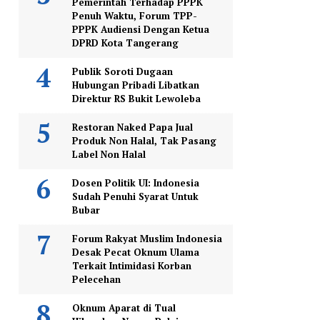
Pemerintah Terhadap PPPK
Penuh Waktu, Forum TPP-
PPPK Audiensi Dengan Ketua
DPRD Kota Tangerang
Publik Soroti Dugaan
Hubungan Pribadi Libatkan
Direktur RS Bukit Lewoleba
Restoran Naked Papa Jual
Produk Non Halal, Tak Pasang
Label Non Halal
Dosen Politik UI: Indonesia
Sudah Penuhi Syarat Untuk
Bubar
Forum Rakyat Muslim Indonesia
Desak Pecat Oknum Ulama
Terkait Intimidasi Korban
Pelecehan
Oknum Aparat di Tual