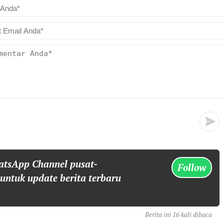
atsApp Channel pusat-
Follow
 untuk update berita terbaru
Berita ini 16 kali dibaca