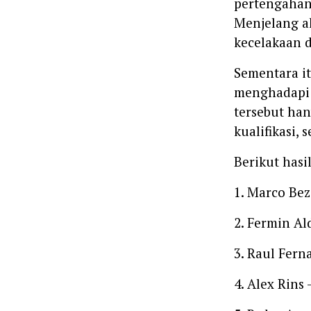
pertengahan
Menjelang a
kecelakaan d
Sementara i
menghadapi 
tersebut han
kualifikasi,
Berikut hasi
1. Marco Bez
2. Fermin Al
3. Raul Fern
4. Alex Rins 