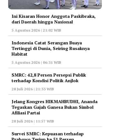
Ini Kisaran Honor Anggota Paskibraka,
dari Daerah hingga Nasional
5 Agustus 2026 | 21:02 WIB
Indonesia Catat Serangan Buaya
Tertinggi di Dunia, Seiring Rusaknya
Habitat
5 Agustus 2026 | 06:31 WIB
‎SMRC: 42,8 Persen Persepsi Publik
terhadap Kondisi Politik Anjlok
28 Juli 2026 | 21:33 WIB
‎Jelang Kongres HIKMAHBUDHI, Ananda
Tegaskan Gajah Ganesa Bukan Simbol
Afiliasi Partai
28 Juli 2026 | 11:57 WIB
‎Survei SMRC: Kepuasan terhadap
Prabowo Terjun ke 51 Persen