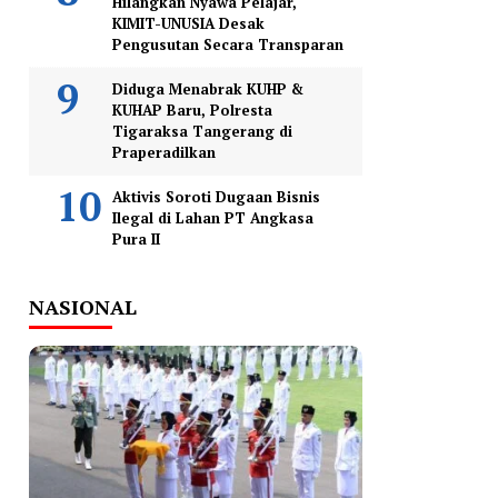
Hilangkan Nyawa Pelajar,
KIMIT-UNUSIA Desak
Pengusutan Secara Transparan
Diduga Menabrak KUHP &
KUHAP Baru, Polresta
Tigaraksa Tangerang di
Praperadilkan
Aktivis Soroti Dugaan Bisnis
Ilegal di Lahan PT Angkasa
Pura II
NASIONAL