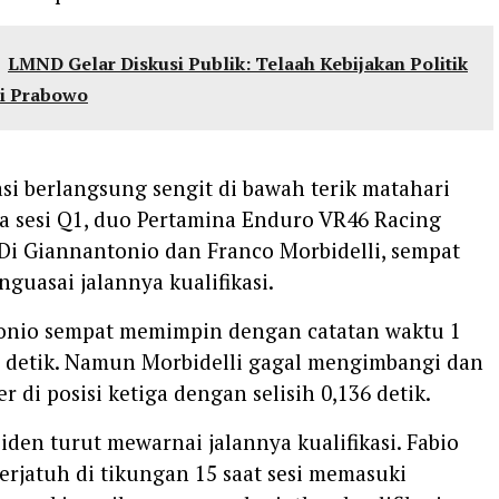
LMND Gelar Diskusi Publik: Telaah Kebijakan Politik
i Prabowo
kasi berlangsung sengit di bawah terik matahari
a sesi Q1, duo Pertamina Enduro VR46 Racing
Di Giannantonio dan Franco Morbidelli, sempat
uasai jalannya kualifikasi.
onio sempat memimpin dengan catatan waktu 1
2 detik. Namun Morbidelli gagal mengimbangi dan
r di posisi ketiga dengan selisih 0,136 detik.
iden turut mewarnai jalannya kualifikasi. Fabio
erjatuh di tikungan 15 saat sesi memasuki