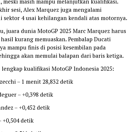
, meski masih mampu melanjutkan kualifikasi.
khir sesi, Alex Marquez juga mengalami
i sektor 4 usai kehilangan kendali atas motornya.
tu, juara dunia MotoGP 2025 Marc Marquez harus
hasil kurang memuaskan. Pembalap Ducati
ya mampu finis di posisi kesembilan pada
 sehingga akan memulai balapan dari baris ketiga.
l lengkap kualifikasi MotoGP Indonesia 2025:
zecchi – 1 menit 28,832 detik
deguer – +0,398 detik
andez – +0,452 detik
– +0,504 detik