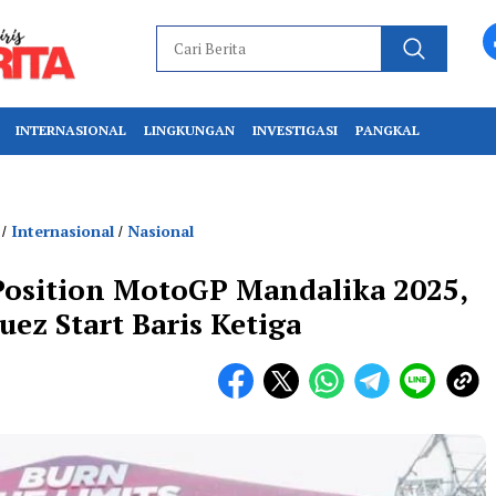
INTERNASIONAL
LINGKUNGAN
INVESTIGASI
PANGKAL
Internasional
Nasional
/
/
Position MotoGP Mandalika 2025,
ez Start Baris Ketiga