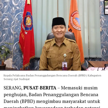
Kepala Pelaksana Badan Penanggulangan Bencana Daerah (BPBD) Kabupaten
Serang Ajat Sudrajat
SERANG,
PUSAT-BERITA
– Memasuki musim
penghujan, Badan Penanggulangan Bencana
Daerah (BPBD) mengimbau masyarakat untuk
meningkatkan kewaspadaan terhadap potensi