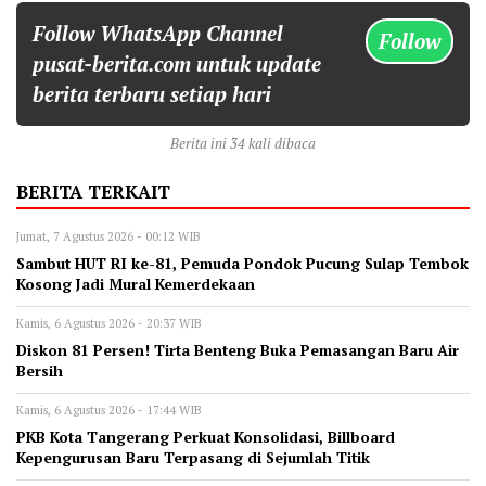
Follow WhatsApp Channel
Follow
pusat-berita.com untuk update
berita terbaru setiap hari
Berita ini 34 kali dibaca
BERITA TERKAIT
Jumat, 7 Agustus 2026 - 00:12 WIB
Sambut HUT RI ke-81, Pemuda Pondok Pucung Sulap Tembok
Kosong Jadi Mural Kemerdekaan
Kamis, 6 Agustus 2026 - 20:37 WIB
Diskon 81 Persen! Tirta Benteng Buka Pemasangan Baru Air
Bersih
Kamis, 6 Agustus 2026 - 17:44 WIB
‎PKB Kota Tangerang Perkuat Konsolidasi, Billboard
Kepengurusan Baru Terpasang di Sejumlah Titik ‎