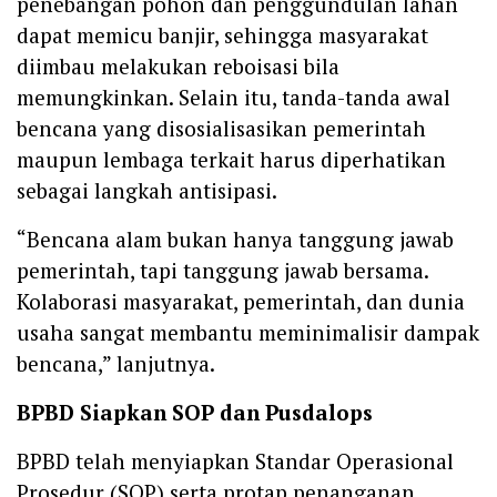
penebangan pohon dan penggundulan lahan
dapat memicu banjir, sehingga masyarakat
diimbau melakukan reboisasi bila
memungkinkan. Selain itu, tanda-tanda awal
bencana yang disosialisasikan pemerintah
maupun lembaga terkait harus diperhatikan
sebagai langkah antisipasi.
“Bencana alam bukan hanya tanggung jawab
pemerintah, tapi tanggung jawab bersama.
Kolaborasi masyarakat, pemerintah, dan dunia
usaha sangat membantu meminimalisir dampak
bencana,” lanjutnya.
BPBD Siapkan SOP dan Pusdalops
BPBD telah menyiapkan Standar Operasional
Prosedur (SOP) serta protap penanganan