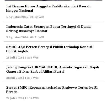
Ini Kisaran Honor Anggota Paskibraka, dari Daerah
hingga Nasional
5 Agustus 2026 | 21:02 WIB
Indonesia Catat Serangan Buaya Tertinggi di Dunia,
Seiring Rusaknya Habitat
5 Agustus 2026 | 06:31 WIB
‎SMRC: 42,8 Persen Persepsi Publik terhadap Kondisi
Politik Anjlok
28 Juli 2026 | 21:33 WIB
‎Jelang Kongres HIKMAHBUDHI, Ananda Tegaskan Gajah
Ganesa Bukan Simbol Afiliasi Partai
28 Juli 2026 | 11:57 WIB
‎Survei SMRC: Kepuasan terhadap Prabowo Terjun ke 51
Persen
27 Juli 2026 | 11:54 WIB