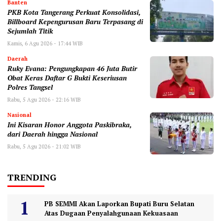
Banten
‎PKB Kota Tangerang Perkuat Konsolidasi,
Billboard Kepengurusan Baru Terpasang di
Sejumlah Titik ‎
Kamis, 6 Agu 2026 - 17:44 WIB
Daerah
‎Ruky Evana: Pengungkapan 46 Juta Butir
Obat Keras Daftar G Bukti Keseriusan
Polres Tangsel
Rabu, 5 Agu 2026 - 22:16 WIB
Nasional
Ini Kisaran Honor Anggota Paskibraka,
dari Daerah hingga Nasional
Rabu, 5 Agu 2026 - 21:02 WIB
TRENDING
PB SEMMI Akan Laporkan Bupati Buru Selatan
Atas Dugaan Penyalahgunaan Kekuasaan