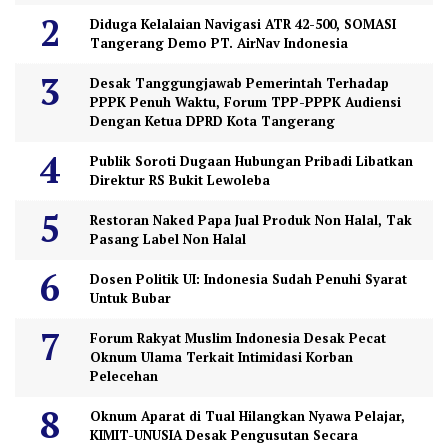
Diduga Kelalaian Navigasi ATR 42-500, SOMASI
Tangerang Demo PT. AirNav Indonesia
Desak Tanggungjawab Pemerintah Terhadap
PPPK Penuh Waktu, Forum TPP-PPPK Audiensi
Dengan Ketua DPRD Kota Tangerang
Publik Soroti Dugaan Hubungan Pribadi Libatkan
Direktur RS Bukit Lewoleba
Restoran Naked Papa Jual Produk Non Halal, Tak
Pasang Label Non Halal
Dosen Politik UI: Indonesia Sudah Penuhi Syarat
Untuk Bubar
Forum Rakyat Muslim Indonesia Desak Pecat
Oknum Ulama Terkait Intimidasi Korban
Pelecehan
Oknum Aparat di Tual Hilangkan Nyawa Pelajar,
KIMIT-UNUSIA Desak Pengusutan Secara