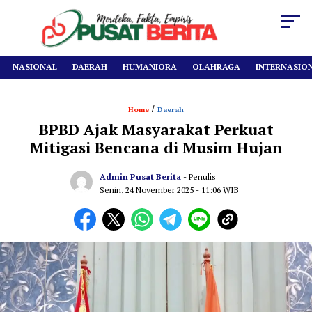
NASIONAL
DAERAH
HUMANIORA
OLAHRAGA
INTERNASIO
/
Home
Daerah
BPBD Ajak Masyarakat Perkuat
Mitigasi Bencana di Musim Hujan
Admin Pusat Berita
- Penulis
Senin, 24 November 2025
- 11:06 WIB