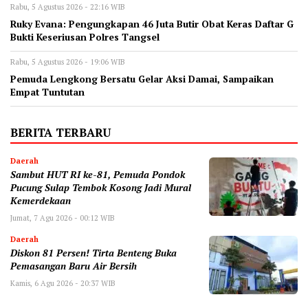
Rabu, 5 Agustus 2026 - 22:16 WIB
‎Ruky Evana: Pengungkapan 46 Juta Butir Obat Keras Daftar G
Bukti Keseriusan Polres Tangsel
Rabu, 5 Agustus 2026 - 19:06 WIB
Pemuda Lengkong Bersatu Gelar Aksi Damai, Sampaikan
Empat Tuntutan
BERITA TERBARU
Daerah
Sambut HUT RI ke-81, Pemuda Pondok
Pucung Sulap Tembok Kosong Jadi Mural
Kemerdekaan
Jumat, 7 Agu 2026 - 00:12 WIB
Daerah
Diskon 81 Persen! Tirta Benteng Buka
Pemasangan Baru Air Bersih
Kamis, 6 Agu 2026 - 20:37 WIB