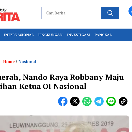
INTERNASIONAL
LINGKUNGAN
INVESTIGASI
PANGKAL
Home
Nasional
/
aerah, Nando Raya Robbany Maju
ihan Ketua OI Nasional