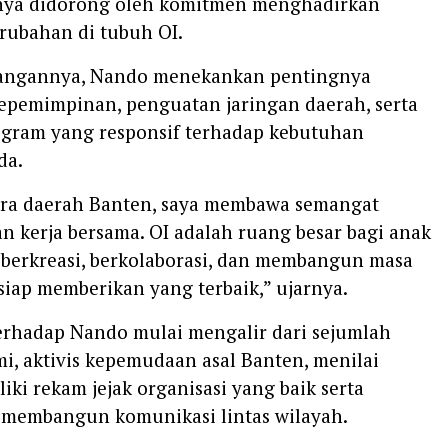
ya didorong oleh komitmen menghadirkan
rubahan di tubuh OI.
angannya, Nando menekankan pentingnya
kepemimpinan, penguatan jaringan daerah, serta
gram yang responsif terhadap kebutuhan
da.
tra daerah Banten, saya membawa semangat
n kerja bersama. OI adalah ruang besar bagi anak
berkreasi, berkolaborasi, dan membangun masa
siap memberikan yang terbaik,” ujarnya.
rhadap Nando mulai mengalir dari sejumlah
i, aktivis kepemudaan asal Banten, menilai
ki rekam jejak organisasi yang baik serta
embangun komunikasi lintas wilayah.