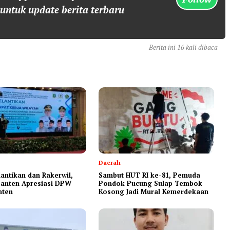
 untuk update berita terbaru
Berita ini 16 kali dibaca
Daerah
antikan dan Rakerwil,
Sambut HUT RI ke-81, Pemuda
anten Apresiasi DPW
Pondok Pucung Sulap Tembok
nten
Kosong Jadi Mural Kemerdekaan