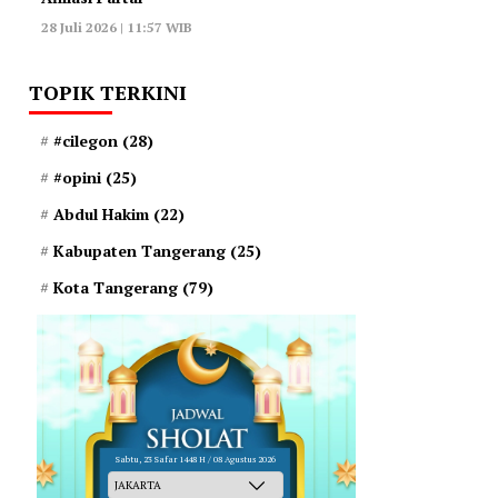
28 Juli 2026 | 11:57 WIB
TOPIK TERKINI
#cilegon
(28)
#opini
(25)
Abdul Hakim
(22)
Kabupaten Tangerang
(25)
Kota Tangerang
(79)
Sabtu, 23 Safar 1448 H / 08 Agustus 2026