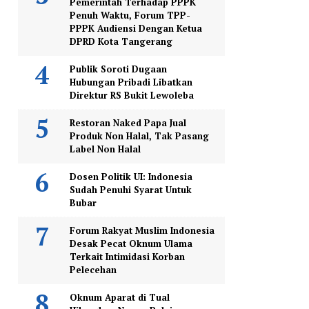
Pemerintah Terhadap PPPK
Penuh Waktu, Forum TPP-
PPPK Audiensi Dengan Ketua
DPRD Kota Tangerang
Publik Soroti Dugaan
Hubungan Pribadi Libatkan
Direktur RS Bukit Lewoleba
Restoran Naked Papa Jual
Produk Non Halal, Tak Pasang
Label Non Halal
Dosen Politik UI: Indonesia
Sudah Penuhi Syarat Untuk
Bubar
Forum Rakyat Muslim Indonesia
Desak Pecat Oknum Ulama
Terkait Intimidasi Korban
Pelecehan
Oknum Aparat di Tual