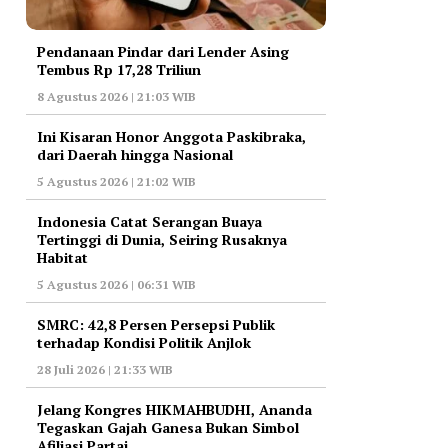
Pendanaan Pindar dari Lender Asing
Tembus Rp 17,28 Triliun
8 Agustus 2026 | 21:03 WIB
Ini Kisaran Honor Anggota Paskibraka,
dari Daerah hingga Nasional
5 Agustus 2026 | 21:02 WIB
Indonesia Catat Serangan Buaya
Tertinggi di Dunia, Seiring Rusaknya
Habitat
5 Agustus 2026 | 06:31 WIB
‎SMRC: 42,8 Persen Persepsi Publik
terhadap Kondisi Politik Anjlok
28 Juli 2026 | 21:33 WIB
‎Jelang Kongres HIKMAHBUDHI, Ananda
Tegaskan Gajah Ganesa Bukan Simbol
Afiliasi Partai