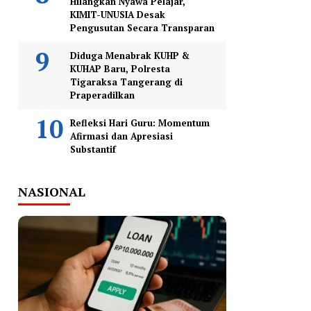
Hilangkan Nyawa Pelajar,
KIMIT-UNUSIA Desak
Pengusutan Secara Transparan
Diduga Menabrak KUHP &
KUHAP Baru, Polresta
Tigaraksa Tangerang di
Praperadilkan
Refleksi Hari Guru: Momentum
Afirmasi dan Apresiasi
Substantif
NASIONAL