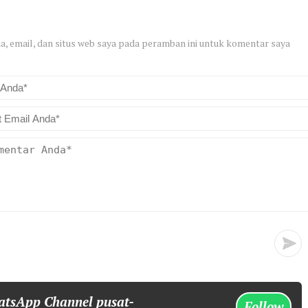
, email, dan situs web saya pada peramban ini untuk komentar saya
atsApp Channel pusat-
Follow