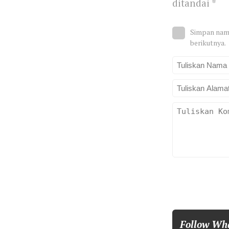
ditandai
*
Simpan nama
berikutnya.
Follow Wh