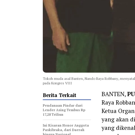
Tokoh muda asal Banten, Nando Raya Robbany, menyataka
pada Kongres VIII
BANTEN,
PU
Berita Terkait
Raya Robban
Pendanaan Pindar dari
Ketua Organi
Lender Asing Tembus Rp
17,28 Triliun
yang akan d
Ini Kisaran Honor Anggota
yang dikenal
Paskibraka, dari Daerah
hingga Nasional