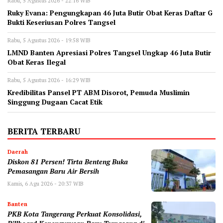
Rabu, 5 Agustus 2026 - 22:16 WIB
‎Ruky Evana: Pengungkapan 46 Juta Butir Obat Keras Daftar G
Bukti Keseriusan Polres Tangsel
Rabu, 5 Agustus 2026 - 19:58 WIB
LMND Banten Apresiasi Polres Tangsel Ungkap 46 Juta Butir
Obat Keras Ilegal
Rabu, 5 Agustus 2026 - 16:29 WIB
‎Kredibilitas Pansel PT ABM Disorot, Pemuda Muslimin
Singgung Dugaan Cacat Etik
BERITA TERBARU
Daerah
Diskon 81 Persen! Tirta Benteng Buka
Pemasangan Baru Air Bersih
Kamis, 6 Agu 2026 - 20:37 WIB
Banten
‎PKB Kota Tangerang Perkuat Konsolidasi,