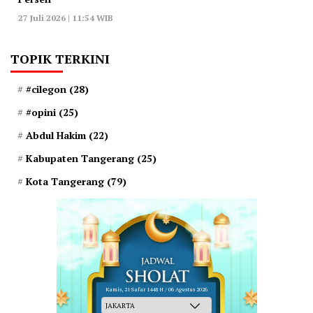
27 Juli 2026 | 11:54 WIB
TOPIK TERKINI
#cilegon
(28)
#opini
(25)
Abdul Hakim
(22)
Kabupaten Tangerang
(25)
Kota Tangerang
(79)
Kamis, 21 Safar 1448 H / 06 Agustus 2026