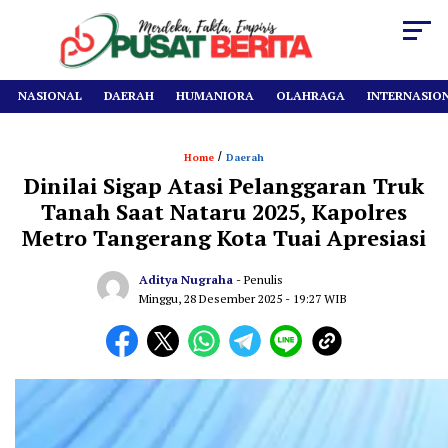
NASIONAL
DAERAH
HUMANIORA
OLAHRAGA
INTERNASIO
/
Home
Daerah
Dinilai Sigap Atasi Pelanggaran Truk
Tanah Saat Nataru 2025, Kapolres
Metro Tangerang Kota Tuai Apresiasi
Aditya Nugraha
- Penulis
Minggu, 28 Desember 2025
- 19:27 WIB