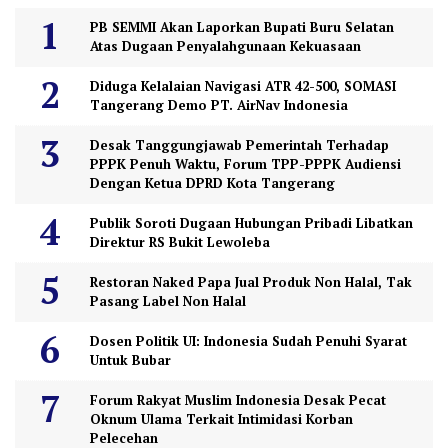
PB SEMMI Akan Laporkan Bupati Buru Selatan
Atas Dugaan Penyalahgunaan Kekuasaan
Diduga Kelalaian Navigasi ATR 42-500, SOMASI
Tangerang Demo PT. AirNav Indonesia
Desak Tanggungjawab Pemerintah Terhadap
PPPK Penuh Waktu, Forum TPP-PPPK Audiensi
Dengan Ketua DPRD Kota Tangerang
Publik Soroti Dugaan Hubungan Pribadi Libatkan
Direktur RS Bukit Lewoleba
Restoran Naked Papa Jual Produk Non Halal, Tak
Pasang Label Non Halal
Dosen Politik UI: Indonesia Sudah Penuhi Syarat
Untuk Bubar
Forum Rakyat Muslim Indonesia Desak Pecat
Oknum Ulama Terkait Intimidasi Korban
Pelecehan