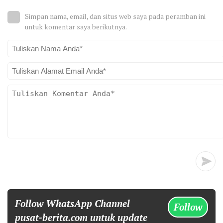
Simpan nama, email, dan situs web saya pada peramban ini
untuk komentar saya berikutnya.
Follow WhatsApp Channel
Follow
pusat-berita.com untuk update