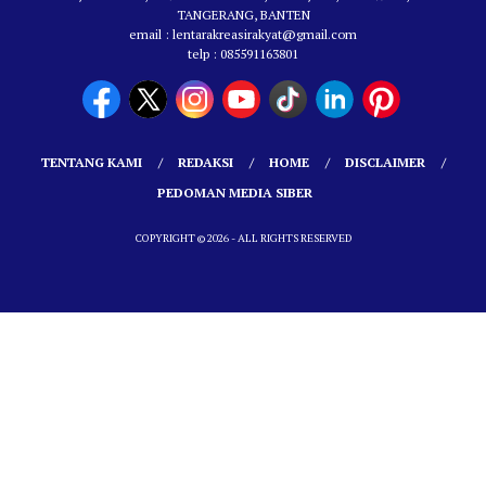
TANGERANG, BANTEN
email : lentarakreasirakyat@gmail.com
telp : 085591163801
TENTANG KAMI
REDAKSI
HOME
DISCLAIMER
PEDOMAN MEDIA SIBER
COPYRIGHT © 2026 - ALL RIGHTS RESERVED