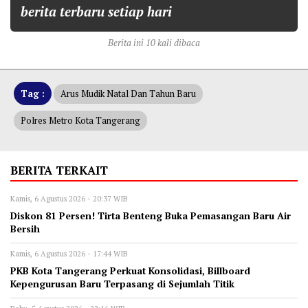
berita terbaru setiap hari
Berita ini 10 kali dibaca
Tag :
Arus Mudik Natal Dan Tahun Baru
Polres Metro Kota Tangerang
BERITA TERKAIT
Kamis, 6 Agustus 2026 - 20:37 WIB
Diskon 81 Persen! Tirta Benteng Buka Pemasangan Baru Air
Bersih
Kamis, 6 Agustus 2026 - 17:44 WIB
‎PKB Kota Tangerang Perkuat Konsolidasi, Billboard
Kepengurusan Baru Terpasang di Sejumlah Titik ‎