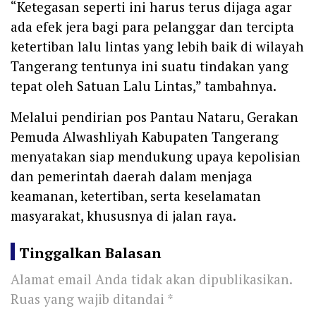
“Ketegasan seperti ini harus terus dijaga agar
ada efek jera bagi para pelanggar dan tercipta
ketertiban lalu lintas yang lebih baik di wilayah
Tangerang tentunya ini suatu tindakan yang
tepat oleh Satuan Lalu Lintas,” tambahnya.
Melalui pendirian pos Pantau Nataru, Gerakan
Pemuda Alwashliyah Kabupaten Tangerang
menyatakan siap mendukung upaya kepolisian
dan pemerintah daerah dalam menjaga
keamanan, ketertiban, serta keselamatan
masyarakat, khususnya di jalan raya.
Tinggalkan Balasan
Alamat email Anda tidak akan dipublikasikan.
Ruas yang wajib ditandai
*