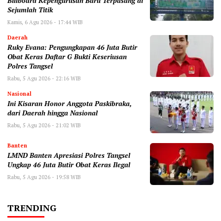
Billboard Kepengurusan Baru Terpasang di
Sejumlah Titik ‎
Kamis, 6 Agu 2026 - 17:44 WIB
Daerah
‎Ruky Evana: Pengungkapan 46 Juta Butir
Obat Keras Daftar G Bukti Keseriusan
Polres Tangsel
Rabu, 5 Agu 2026 - 22:16 WIB
Nasional
Ini Kisaran Honor Anggota Paskibraka,
dari Daerah hingga Nasional
Rabu, 5 Agu 2026 - 21:02 WIB
Banten
LMND Banten Apresiasi Polres Tangsel
Ungkap 46 Juta Butir Obat Keras Ilegal
Rabu, 5 Agu 2026 - 19:58 WIB
TRENDING