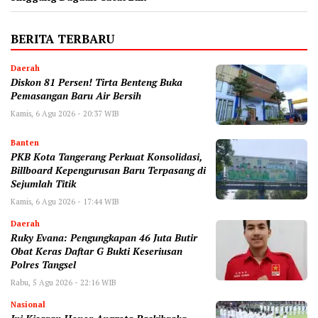
BERITA TERBARU
Daerah
Diskon 81 Persen! Tirta Benteng Buka
Pemasangan Baru Air Bersih
Kamis, 6 Agu 2026 - 20:37 WIB
Banten
‎PKB Kota Tangerang Perkuat Konsolidasi,
Billboard Kepengurusan Baru Terpasang di
Sejumlah Titik ‎
Kamis, 6 Agu 2026 - 17:44 WIB
Daerah
‎Ruky Evana: Pengungkapan 46 Juta Butir
Obat Keras Daftar G Bukti Keseriusan
Polres Tangsel
Rabu, 5 Agu 2026 - 22:16 WIB
Nasional