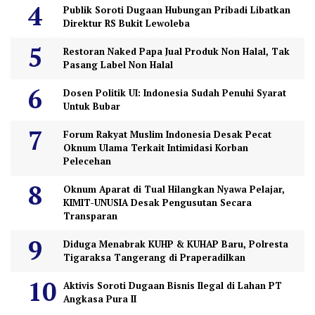
Publik Soroti Dugaan Hubungan Pribadi Libatkan
Direktur RS Bukit Lewoleba
Restoran Naked Papa Jual Produk Non Halal, Tak
Pasang Label Non Halal
Dosen Politik UI: Indonesia Sudah Penuhi Syarat
Untuk Bubar
Forum Rakyat Muslim Indonesia Desak Pecat
Oknum Ulama Terkait Intimidasi Korban
Pelecehan
Oknum Aparat di Tual Hilangkan Nyawa Pelajar,
KIMIT-UNUSIA Desak Pengusutan Secara
Transparan
Diduga Menabrak KUHP & KUHAP Baru, Polresta
Tigaraksa Tangerang di Praperadilkan
Aktivis Soroti Dugaan Bisnis Ilegal di Lahan PT
Angkasa Pura II