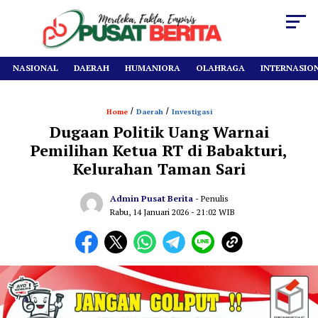
NASIONAL
DAERAH
HUMANIORA
OLAHRAGA
INTERNASIO
/
/
Home
Daerah
Investigasi
Dugaan Politik Uang Warnai
Pemilihan Ketua RT di Babakturi,
Kelurahan Taman Sari
Admin Pusat Berita
- Penulis
Rabu, 14 Januari 2026
- 21:02 WIB