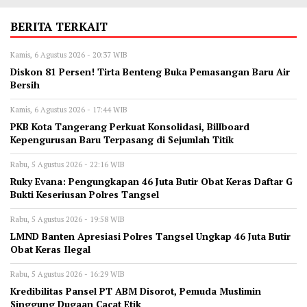
BERITA TERKAIT
Kamis, 6 Agustus 2026 - 20:37 WIB
Diskon 81 Persen! Tirta Benteng Buka Pemasangan Baru Air
Bersih
Kamis, 6 Agustus 2026 - 17:44 WIB
‎PKB Kota Tangerang Perkuat Konsolidasi, Billboard
Kepengurusan Baru Terpasang di Sejumlah Titik ‎
Rabu, 5 Agustus 2026 - 22:16 WIB
‎Ruky Evana: Pengungkapan 46 Juta Butir Obat Keras Daftar G
Bukti Keseriusan Polres Tangsel
Rabu, 5 Agustus 2026 - 19:58 WIB
LMND Banten Apresiasi Polres Tangsel Ungkap 46 Juta Butir
Obat Keras Ilegal
Rabu, 5 Agustus 2026 - 16:29 WIB
‎Kredibilitas Pansel PT ABM Disorot, Pemuda Muslimin
Singgung Dugaan Cacat Etik