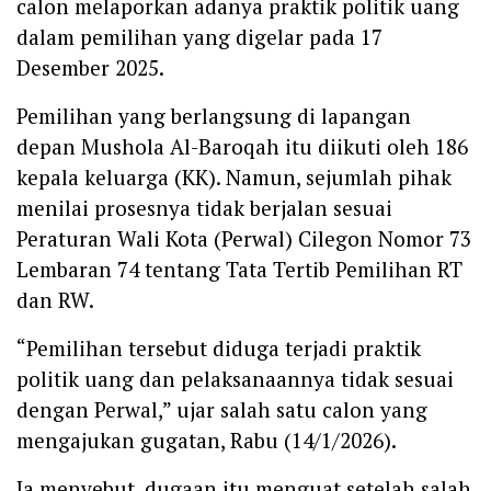
calon melaporkan adanya praktik politik uang
dalam pemilihan yang digelar pada 17
Desember 2025.
Pemilihan yang berlangsung di lapangan
depan Mushola Al-Baroqah itu diikuti oleh 186
kepala keluarga (KK). Namun, sejumlah pihak
menilai prosesnya tidak berjalan sesuai
Peraturan Wali Kota (Perwal) Cilegon Nomor 73
Lembaran 74 tentang Tata Tertib Pemilihan RT
dan RW.
“Pemilihan tersebut diduga terjadi praktik
politik uang dan pelaksanaannya tidak sesuai
dengan Perwal,” ujar salah satu calon yang
mengajukan gugatan, Rabu (14/1/2026).
Ia menyebut, dugaan itu menguat setelah salah