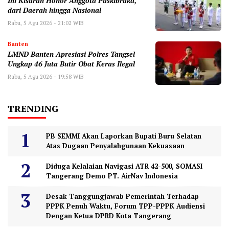
Ini Kisaran Honor Anggota Paskibraka,
dari Daerah hingga Nasional
Rabu, 5 Agu 2026 - 21:02 WIB
Banten
LMND Banten Apresiasi Polres Tangsel
Ungkap 46 Juta Butir Obat Keras Ilegal
Rabu, 5 Agu 2026 - 19:58 WIB
TRENDING
PB SEMMI Akan Laporkan Bupati Buru Selatan
Atas Dugaan Penyalahgunaan Kekuasaan
Diduga Kelalaian Navigasi ATR 42-500, SOMASI
Tangerang Demo PT. AirNav Indonesia
Desak Tanggungjawab Pemerintah Terhadap
PPPK Penuh Waktu, Forum TPP-PPPK Audiensi
Dengan Ketua DPRD Kota Tangerang