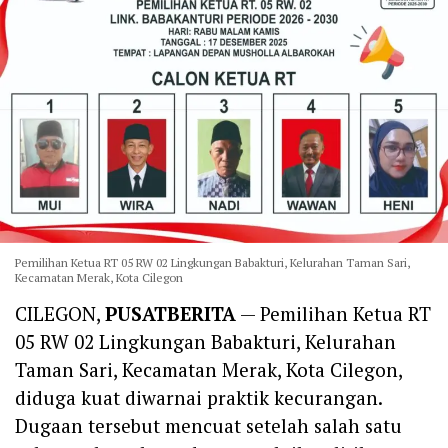
Pemilihan Ketua RT 05 RW 02 Lingkungan Babakturi, Kelurahan Taman Sari,
Kecamatan Merak, Kota Cilegon
CILEGON,
PUSATBERITA
— Pemilihan Ketua RT
05 RW 02 Lingkungan Babakturi, Kelurahan
Taman Sari, Kecamatan Merak, Kota Cilegon,
diduga kuat diwarnai praktik kecurangan.
Dugaan tersebut mencuat setelah salah satu