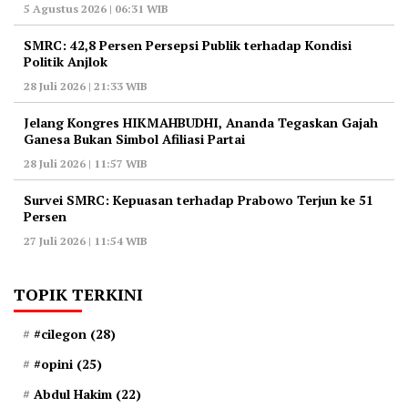
5 Agustus 2026 | 06:31 WIB
‎SMRC: 42,8 Persen Persepsi Publik terhadap Kondisi
Politik Anjlok
28 Juli 2026 | 21:33 WIB
‎Jelang Kongres HIKMAHBUDHI, Ananda Tegaskan Gajah
Ganesa Bukan Simbol Afiliasi Partai
28 Juli 2026 | 11:57 WIB
‎Survei SMRC: Kepuasan terhadap Prabowo Terjun ke 51
Persen
27 Juli 2026 | 11:54 WIB
TOPIK TERKINI
#cilegon
(28)
#opini
(25)
Abdul Hakim
(22)