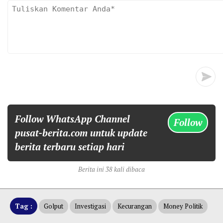
Follow WhatsApp Channel
Follow
pusat-berita.com untuk update
berita terbaru setiap hari
Berita ini 38 kali dibaca
Tag :
Golput
Investigasi
Kecurangan
Money Politik