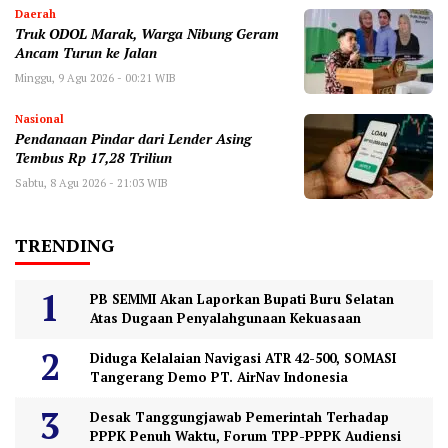
Daerah
Truk ODOL Marak, Warga Nibung Geram
Ancam Turun ke Jalan
Minggu, 9 Agu 2026 - 00:21 WIB
Nasional
Pendanaan Pindar dari Lender Asing
Tembus Rp 17,28 Triliun
Sabtu, 8 Agu 2026 - 21:03 WIB
TRENDING
PB SEMMI Akan Laporkan Bupati Buru Selatan
Atas Dugaan Penyalahgunaan Kekuasaan
Diduga Kelalaian Navigasi ATR 42-500, SOMASI
Tangerang Demo PT. AirNav Indonesia
Desak Tanggungjawab Pemerintah Terhadap
PPPK Penuh Waktu, Forum TPP-PPPK Audiensi