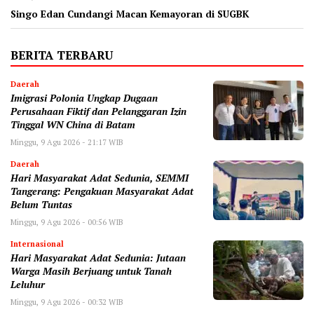
Singo Edan Cundangi Macan Kemayoran di SUGBK
BERITA TERBARU
Daerah
Imigrasi Polonia Ungkap Dugaan
Perusahaan Fiktif dan Pelanggaran Izin
Tinggal WN China di Batam
Minggu, 9 Agu 2026 - 21:17 WIB
Daerah
Hari Masyarakat Adat Sedunia, SEMMI
Tangerang: Pengakuan Masyarakat Adat
Belum Tuntas
Minggu, 9 Agu 2026 - 00:56 WIB
Internasional
Hari Masyarakat Adat Sedunia: Jutaan
Warga Masih Berjuang untuk Tanah
Leluhur
Minggu, 9 Agu 2026 - 00:32 WIB