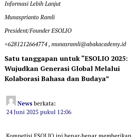
Informasi Lebih Lanjut
Munasprianto Ramli
President/Founder ESOLIO
+6281212664774 , munasramli@abakacademy.id
Satu tanggapan untuk “ESOLIO 2025:
Wujudkan Generasi Global Melalui
Kolaborasi Bahasa dan Budaya”
News
berkata:
24 Juni 2025 pukul 12:06
Kompetisi ESOLIO ini benar-benar memberikan