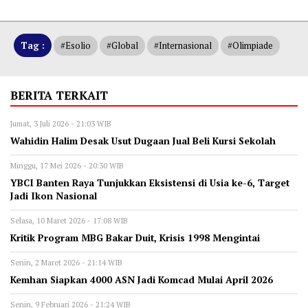
Tag :
#esolio
#global
#internasional
#olimpiade
BERITA TERKAIT
Jumat, 3 Juli 2026 - 21:03 WIB
Wahidin Halim Desak Usut Dugaan Jual Beli Kursi Sekolah‎
Minggu, 17 Mei 2026 - 20:30 WIB
YBCI Banten Raya Tunjukkan Eksistensi di Usia ke-6, Target
Jadi Ikon Nasional
Selasa, 10 Maret 2026 - 17:08 WIB
‎Kritik Program MBG Bakar Duit, Krisis 1998 Mengintai
Senin, 2 Maret 2026 - 21:14 WIB
Kemhan Siapkan 4000 ASN Jadi Komcad Mulai April 2026
Senin, 9 Februari 2026 - 21:24 WIB