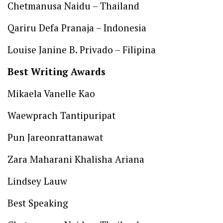
Chetmanusa Naidu – Thailand
Qariru Defa Pranaja – Indonesia
Louise Janine B. Privado – Filipina
Best Writing Awards
Mikaela Vanelle Kao
Waewprach Tantipuripat
Pun Jareonrattanawat
Zara Maharani Khalisha Ariana
Lindsey Lauw
Best Speaking