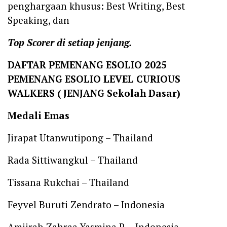
penghargaan khusus: Best Writing, Best
Speaking, dan
Top Scorer di setiap jenjang.
DAFTAR PEMENANG ESOLIO 2025
PEMENANG ESOLIO LEVEL CURIOUS
WALKERS ( JENJANG Sekolah Dasar)
Medali Emas
Jirapat Utanwutipong – Thailand
Rada Sittiwangkul – Thailand
Tissana Rukchai – Thailand
Feyvel Buruti Zendrato – Indonesia
Amiirah Zahraa Yasmina P. – Indonesia