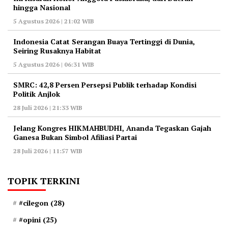
hingga Nasional
5 Agustus 2026 | 21:02 WIB
Indonesia Catat Serangan Buaya Tertinggi di Dunia,
Seiring Rusaknya Habitat
5 Agustus 2026 | 06:31 WIB
‎SMRC: 42,8 Persen Persepsi Publik terhadap Kondisi
Politik Anjlok
28 Juli 2026 | 21:33 WIB
‎Jelang Kongres HIKMAHBUDHI, Ananda Tegaskan Gajah
Ganesa Bukan Simbol Afiliasi Partai
28 Juli 2026 | 11:57 WIB
TOPIK TERKINI
#cilegon
(28)
#opini
(25)