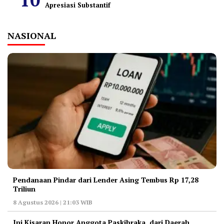
Apresiasi Substantif
NASIONAL
Pendanaan Pindar dari Lender Asing Tembus Rp 17,28
Triliun
8 Agustus 2026 | 21:03 WIB
Ini Kisaran Honor Anggota Paskibraka, dari Daerah