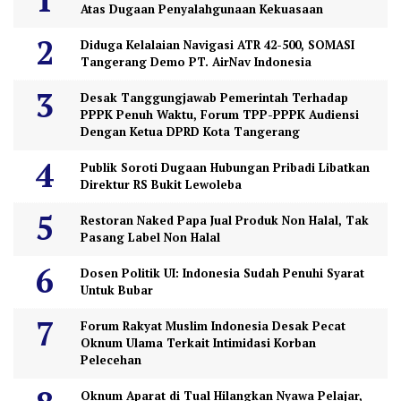
Atas Dugaan Penyalahgunaan Kekuasaan
Diduga Kelalaian Navigasi ATR 42-500, SOMASI
Tangerang Demo PT. AirNav Indonesia
Desak Tanggungjawab Pemerintah Terhadap
PPPK Penuh Waktu, Forum TPP-PPPK Audiensi
Dengan Ketua DPRD Kota Tangerang
Publik Soroti Dugaan Hubungan Pribadi Libatkan
Direktur RS Bukit Lewoleba
Restoran Naked Papa Jual Produk Non Halal, Tak
Pasang Label Non Halal
Dosen Politik UI: Indonesia Sudah Penuhi Syarat
Untuk Bubar
Forum Rakyat Muslim Indonesia Desak Pecat
Oknum Ulama Terkait Intimidasi Korban
Pelecehan
Oknum Aparat di Tual Hilangkan Nyawa Pelajar,