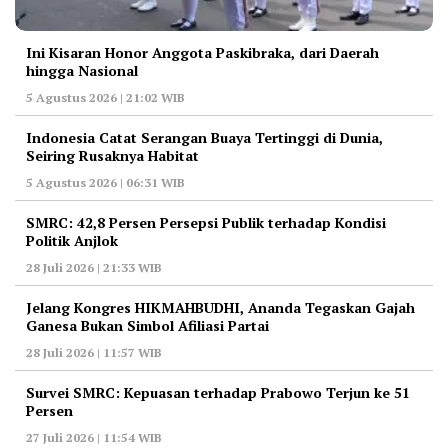
Ini Kisaran Honor Anggota Paskibraka, dari Daerah
hingga Nasional
5 Agustus 2026 | 21:02 WIB
Indonesia Catat Serangan Buaya Tertinggi di Dunia,
Seiring Rusaknya Habitat
5 Agustus 2026 | 06:31 WIB
‎SMRC: 42,8 Persen Persepsi Publik terhadap Kondisi
Politik Anjlok
28 Juli 2026 | 21:33 WIB
‎Jelang Kongres HIKMAHBUDHI, Ananda Tegaskan Gajah
Ganesa Bukan Simbol Afiliasi Partai
28 Juli 2026 | 11:57 WIB
‎Survei SMRC: Kepuasan terhadap Prabowo Terjun ke 51
Persen
27 Juli 2026 | 11:54 WIB