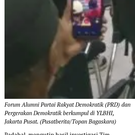
Forum Alumni Partai Rakyat Demokratik (PRD) dan
Pergerakan Demokratik berkumpul di YLBHI,
Jakarta Pusat. (Pusatberita/Topan Bagaskara)
Padahal, mengutip hasil investigasi Tim