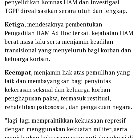
penyelidikan Komnas HAM dan investigasi
TGPF direalisasikan secara utuh dan lengkap.
Ketiga
, mendesaknya pembentukan
Pengadilan HAM Ad Hoc terkait kejahatan HAM
berat masa lalu serta menjamin keadilan
transisional yang menyeluruh bagi korban dan
keluarga korban.
Keempat
, menjamin hak atas pemulihan yang
laik dan membayangkan bagi penyintas
kekerasan seksual dan keluarga korban
penghapusan paksa, termasuk restitusi,
rehabilitasi psikososial, dan pengakuan negara.
‎”lagi-lagi mempraktikkan kekuasaan represif
dengan menggunakan kekuatan militer, serta
menjalankan kekuasaan yang anti-demokrasi di