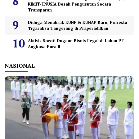
KIMIT-UNUSIA Desak Pengusutan Secara
Transparan
Diduga Menabrak KUHP & KUHAP Baru, Polresta
Tigaraksa Tangerang di Praperadilkan
Aktivis Soroti Dugaan Bisnis Ilegal di Lahan PT
Angkasa Pura II
NASIONAL