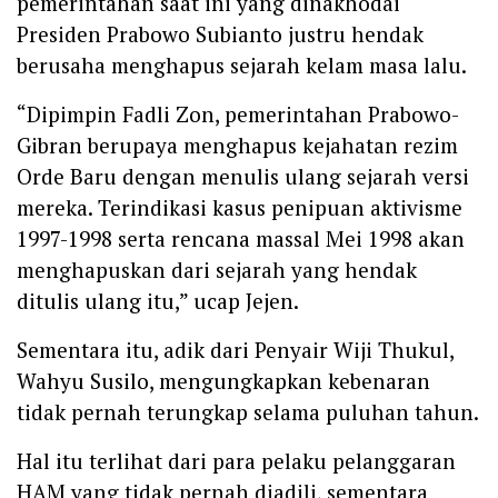
pemerintahan saat ini yang dinakhodai
Presiden Prabowo Subianto justru hendak
berusaha menghapus sejarah kelam masa lalu.
‎“Dipimpin Fadli Zon, pemerintahan Prabowo-
Gibran berupaya menghapus kejahatan rezim
Orde Baru dengan menulis ulang sejarah versi
mereka. Terindikasi kasus penipuan aktivisme
1997-1998 serta rencana massal Mei 1998 akan
menghapuskan dari sejarah yang hendak
ditulis ulang itu,” ucap Jejen.
‎Sementara itu, adik dari Penyair Wiji Thukul,
Wahyu Susilo, mengungkapkan kebenaran
tidak pernah terungkap selama puluhan tahun.
Hal itu terlihat dari para pelaku pelanggaran
HAM yang tidak pernah diadili, sementara