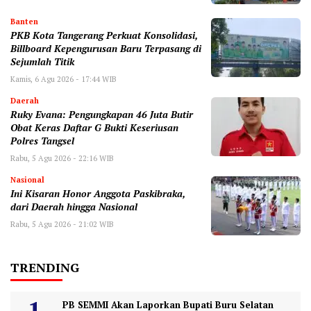
Banten
‎PKB Kota Tangerang Perkuat Konsolidasi,
Billboard Kepengurusan Baru Terpasang di
Sejumlah Titik ‎
Kamis, 6 Agu 2026 - 17:44 WIB
Daerah
‎Ruky Evana: Pengungkapan 46 Juta Butir
Obat Keras Daftar G Bukti Keseriusan
Polres Tangsel
Rabu, 5 Agu 2026 - 22:16 WIB
Nasional
Ini Kisaran Honor Anggota Paskibraka,
dari Daerah hingga Nasional
Rabu, 5 Agu 2026 - 21:02 WIB
TRENDING
PB SEMMI Akan Laporkan Bupati Buru Selatan