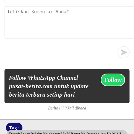
Follow WhatsApp Channel
Follow
pusat-berita.com untuk update
berita terbaru setiap hari
Berita ini 9 kali dibaca
Tag :