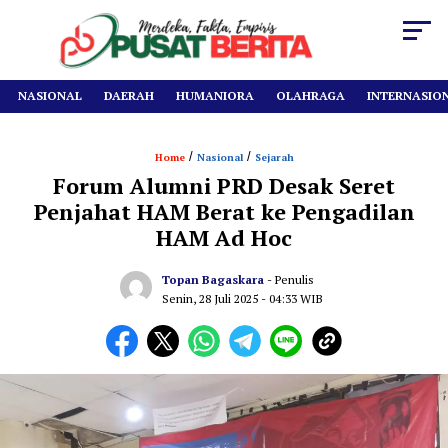
NASIONAL
DAERAH
HUMANIORA
OLAHRAGA
INTERNASIO
/
/
Home
Nasional
Sejarah
Forum Alumni PRD Desak Seret
Penjahat HAM Berat ke Pengadilan
HAM Ad Hoc
Topan Bagaskara
- Penulis
Senin, 28 Juli 2025
- 04:33 WIB