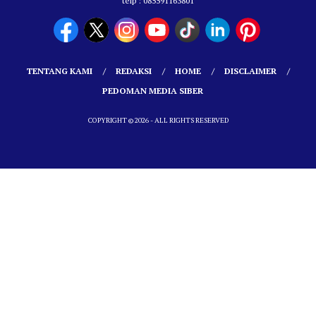
telp : 085591163801
TENTANG KAMI
REDAKSI
HOME
DISCLAIMER
PEDOMAN MEDIA SIBER
COPYRIGHT © 2026 - ALL RIGHTS RESERVED