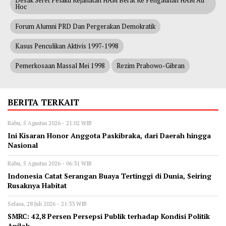
Desak Seret Pelaku Kejahatan HAM Berat Ke Pengadilan HAM Ad
Hoc
Forum Alumni PRD Dan Pergerakan Demokratik
Kasus Penculikan Aktivis 1997-1998
Pemerkosaan Massal Mei 1998
Rezim Prabowo-Gibran
BERITA TERKAIT
Rabu, 5 Agustus 2026 - 21:02 WIB
Ini Kisaran Honor Anggota Paskibraka, dari Daerah hingga
Nasional
Rabu, 5 Agustus 2026 - 06:31 WIB
Indonesia Catat Serangan Buaya Tertinggi di Dunia, Seiring
Rusaknya Habitat
Selasa, 28 Juli 2026 - 21:33 WIB
‎SMRC: 42,8 Persen Persepsi Publik terhadap Kondisi Politik