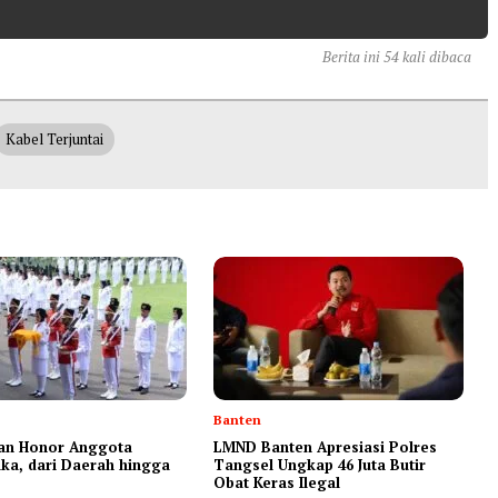
Berita ini 54 kali dibaca
Kabel Terjuntai
Banten
ran Honor Anggota
LMND Banten Apresiasi Polres
ka, dari Daerah hingga
Tangsel Ungkap 46 Juta Butir
Obat Keras Ilegal