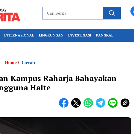
INTERNASIONAL
LINGKUNGAN
INVESTIGASI
PANGKAL
Home
Daerah
/
pan Kampus Raharja Bahayakan
ngguna Halte