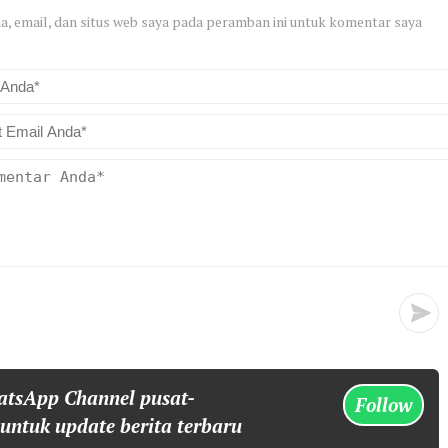
, email, dan situs web saya pada peramban ini untuk komentar saya
atsApp Channel pusat-
Follow
 untuk update berita terbaru