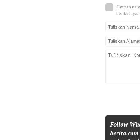
Simpan nama
berikutnya.
Follow Wh
berita.com