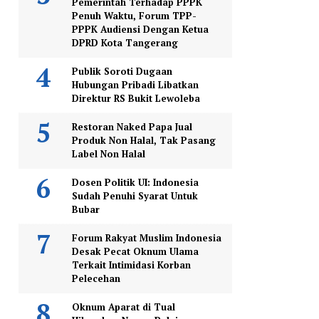
Pemerintah Terhadap PPPK
Penuh Waktu, Forum TPP-
PPPK Audiensi Dengan Ketua
DPRD Kota Tangerang
Publik Soroti Dugaan
Hubungan Pribadi Libatkan
Direktur RS Bukit Lewoleba
Restoran Naked Papa Jual
Produk Non Halal, Tak Pasang
Label Non Halal
Dosen Politik UI: Indonesia
Sudah Penuhi Syarat Untuk
Bubar
Forum Rakyat Muslim Indonesia
Desak Pecat Oknum Ulama
Terkait Intimidasi Korban
Pelecehan
Oknum Aparat di Tual