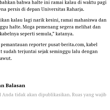
ahkan bahwa halte ini ramai kalau di waktu pagi
ena persis di depan Universitas Raharja.
ikan kalau lagi narik kesini, ramai mahasiswa dan
gu halte. Moga pemenang segera melihat dan
abelnya seperti semula,” katanya.
pemantauan reporter pusat-berita.com, kabel
t sudah terjuntai sejak seminggu lalu dengan
rawut.
an Balasan
 Anda tidak akan dipublikasikan.
Ruas yang wajib