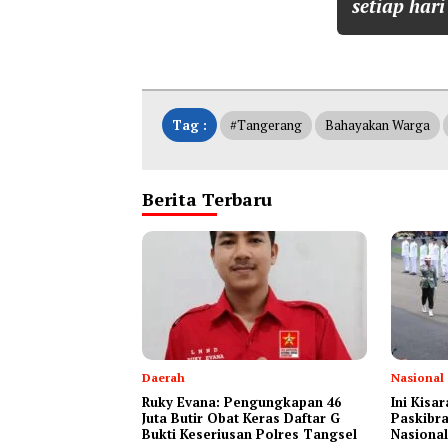
setiap hari
Tag :
#tangerang
Bahayakan Warga
Berita Terbaru
Daerah
Nasional
‎Ruky Evana: Pengungkapan 46
Ini Kisa
Juta Butir Obat Keras Daftar G
Paskibra
Bukti Keseriusan Polres Tangsel
Nasional