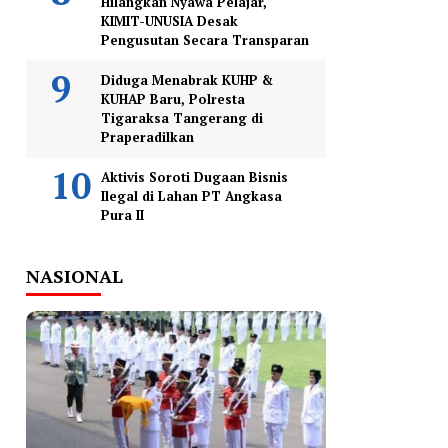
Hilangkan Nyawa Pelajar,
KIMIT-UNUSIA Desak
Pengusutan Secara Transparan
Diduga Menabrak KUHP &
KUHAP Baru, Polresta
Tigaraksa Tangerang di
Praperadilkan
Aktivis Soroti Dugaan Bisnis
Ilegal di Lahan PT Angkasa
Pura II
NASIONAL