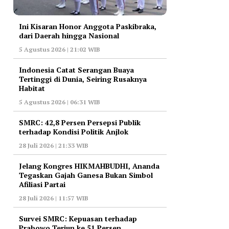
Ini Kisaran Honor Anggota Paskibraka,
dari Daerah hingga Nasional
5 Agustus 2026 | 21:02 WIB
Indonesia Catat Serangan Buaya
Tertinggi di Dunia, Seiring Rusaknya
Habitat
5 Agustus 2026 | 06:31 WIB
‎SMRC: 42,8 Persen Persepsi Publik
terhadap Kondisi Politik Anjlok
28 Juli 2026 | 21:33 WIB
‎Jelang Kongres HIKMAHBUDHI, Ananda
Tegaskan Gajah Ganesa Bukan Simbol
Afiliasi Partai
28 Juli 2026 | 11:57 WIB
‎Survei SMRC: Kepuasan terhadap
Prabowo Terjun ke 51 Persen