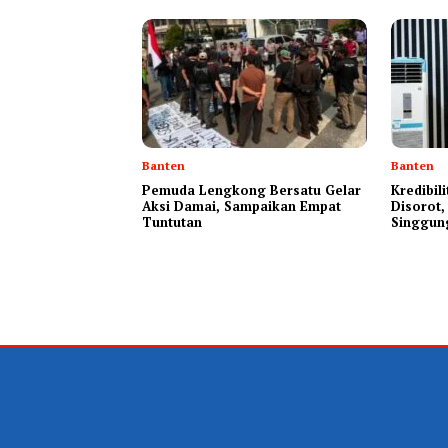
Banten
Banten
Pemuda Lengkong Bersatu Gelar
‎Kredibi
Aksi Damai, Sampaikan Empat
Disorot
Tuntutan
Singgun