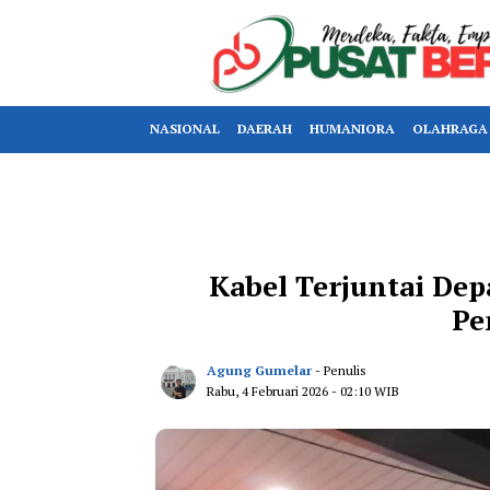
NASIONAL
DAERAH
HUMANIORA
OLAHRAGA
Kabel Terjuntai De
Pe
Agung Gumelar
- Penulis
Rabu, 4 Februari 2026
- 02:10 WIB