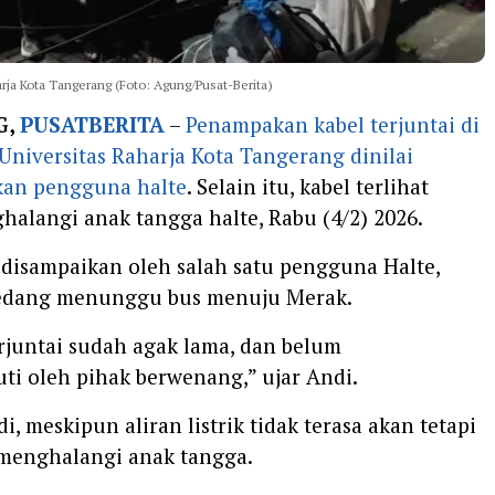
ja Kota Tangerang (Foto: Agung/Pusat-Berita)
G,
PUSATBERITA
–
Penampakan kabel terjuntai di
Universitas Raharja Kota Tangerang dinilai
an pengguna halte
. Selain itu, kabel terlihat
alangi anak tangga halte, Rabu (4/2) 2026.
 disampaikan oleh salah satu pengguna Halte,
edang menunggu bus menuju Merak.
erjuntai sudah agak lama, dan belum
uti oleh pihak berwenang,” ujar Andi.
, meskipun aliran listrik tidak terasa akan tetapi
 menghalangi anak tangga.