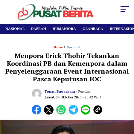
NASIONAL
DAERAH
HUMANIORA
OLAHRAGA
INTERNASIO
/
Home
Nasional
Menpora Erick Thohir Tekankan
Koordinasi PB dan Kemenpora dalam
Penyelenggaraan Event Internasional
Pasca Keputusan IOC
Topan Bagaskara
- Penulis
Jumat, 24 Oktober 2025
- 20:42 WIB