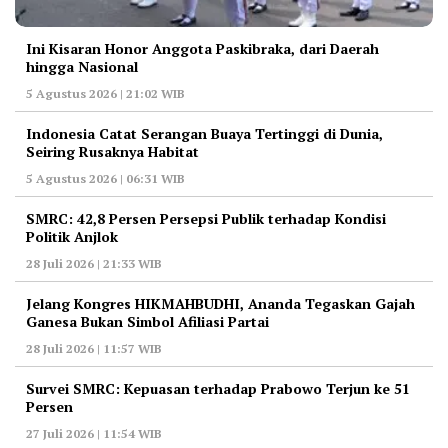
Ini Kisaran Honor Anggota Paskibraka, dari Daerah
hingga Nasional
5 Agustus 2026 | 21:02 WIB
Indonesia Catat Serangan Buaya Tertinggi di Dunia,
Seiring Rusaknya Habitat
5 Agustus 2026 | 06:31 WIB
‎SMRC: 42,8 Persen Persepsi Publik terhadap Kondisi
Politik Anjlok
28 Juli 2026 | 21:33 WIB
‎Jelang Kongres HIKMAHBUDHI, Ananda Tegaskan Gajah
Ganesa Bukan Simbol Afiliasi Partai
28 Juli 2026 | 11:57 WIB
‎Survei SMRC: Kepuasan terhadap Prabowo Terjun ke 51
Persen
27 Juli 2026 | 11:54 WIB