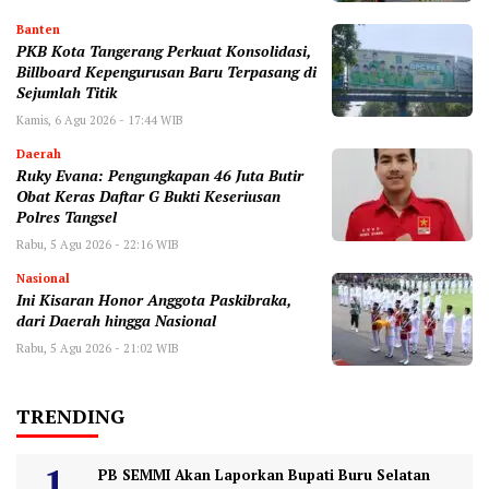
Banten
‎PKB Kota Tangerang Perkuat Konsolidasi,
Billboard Kepengurusan Baru Terpasang di
Sejumlah Titik ‎
Kamis, 6 Agu 2026 - 17:44 WIB
Daerah
‎Ruky Evana: Pengungkapan 46 Juta Butir
Obat Keras Daftar G Bukti Keseriusan
Polres Tangsel
Rabu, 5 Agu 2026 - 22:16 WIB
Nasional
Ini Kisaran Honor Anggota Paskibraka,
dari Daerah hingga Nasional
Rabu, 5 Agu 2026 - 21:02 WIB
TRENDING
PB SEMMI Akan Laporkan Bupati Buru Selatan