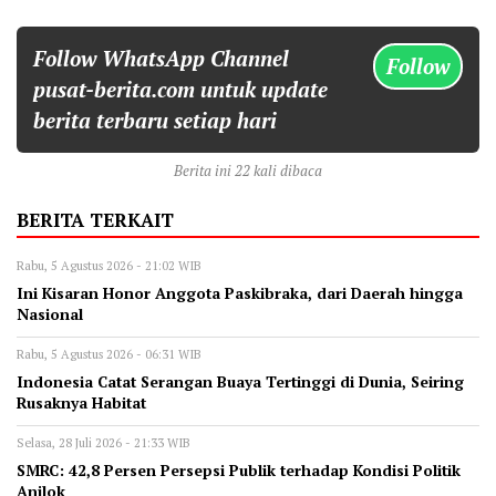
Follow WhatsApp Channel
Follow
pusat-berita.com untuk update
berita terbaru setiap hari
Berita ini 22 kali dibaca
BERITA TERKAIT
Rabu, 5 Agustus 2026 - 21:02 WIB
Ini Kisaran Honor Anggota Paskibraka, dari Daerah hingga
Nasional
Rabu, 5 Agustus 2026 - 06:31 WIB
Indonesia Catat Serangan Buaya Tertinggi di Dunia, Seiring
Rusaknya Habitat
Selasa, 28 Juli 2026 - 21:33 WIB
‎SMRC: 42,8 Persen Persepsi Publik terhadap Kondisi Politik
Anjlok