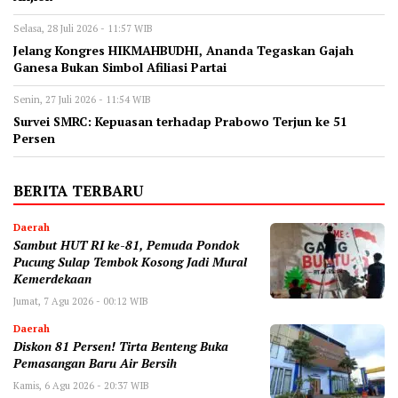
Selasa, 28 Juli 2026 - 11:57 WIB
‎Jelang Kongres HIKMAHBUDHI, Ananda Tegaskan Gajah
Ganesa Bukan Simbol Afiliasi Partai
Senin, 27 Juli 2026 - 11:54 WIB
‎Survei SMRC: Kepuasan terhadap Prabowo Terjun ke 51
Persen
BERITA TERBARU
Daerah
Sambut HUT RI ke-81, Pemuda Pondok
Pucung Sulap Tembok Kosong Jadi Mural
Kemerdekaan
Jumat, 7 Agu 2026 - 00:12 WIB
Daerah
Diskon 81 Persen! Tirta Benteng Buka
Pemasangan Baru Air Bersih
Kamis, 6 Agu 2026 - 20:37 WIB