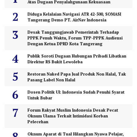
Atas Dugaan Penyalahgunaan Kekuasaan
Diduga Kelalaian Navigasi ATR 42-500, SOMASI
Tangerang Demo PT. AirNav Indonesia
Desak Tanggungjawab Pemerintah Terhadap
PPPK Penuh Waktu, Forum TPP-PPPK Audiensi
Dengan Ketua DPRD Kota Tangerang
Publik Soroti Dugaan Hubungan Pribadi Libatkan
Direktur RS Bukit Lewoleba
Restoran Naked Papa Jual Produk Non Halal, Tak
Pasang Label Non Halal
Dosen Politik UI: Indonesia Sudah Penuhi Syarat
Untuk Bubar
Forum Rakyat Muslim Indonesia Desak Pecat
Oknum Ulama Terkait Intimidasi Korban
Pelecehan
Oknum Aparat di Tual Hilangkan Nyawa Pelajar,