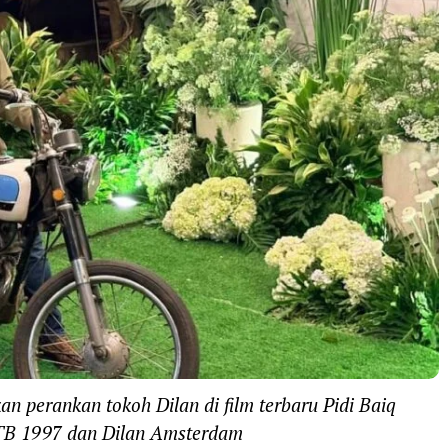
an perankan tokoh Dilan di film terbaru Pidi Baiq
ITB 1997 dan Dilan Amsterdam