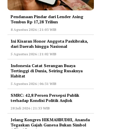
Pendanaan Pindar dari Lender Asing
Tembus Rp 17,28 Triliun
8 Agustus 2026 | 21:03 WIB
Ini Kisaran Honor Anggota Paskibraka,
dari Daerah hingga Nasional
5 Agustus 2026 | 21:02 WIB
Indonesia Catat Serangan Buaya
Tertinggi di Dunia, Seiring Rusaknya
Habitat
5 Agustus 2026 | 06:31 WIB
‎SMRC: 42,8 Persen Persepsi Publik
terhadap Kondisi Politik Anjlok
28 Juli 2026 | 21:33 WIB
‎Jelang Kongres HIKMAHBUDHI, Ananda
Tegaskan Gajah Ganesa Bukan Simbol