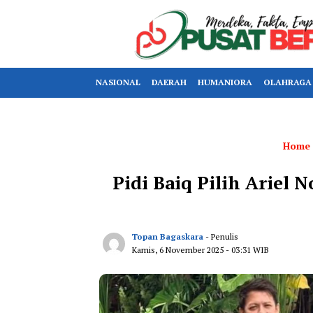
NASIONAL
DAERAH
HUMANIORA
OLAHRAGA
Home
‎Pidi Baiq Pilih Ariel
Topan Bagaskara
- Penulis
Kamis, 6 November 2025
- 03:31 WIB