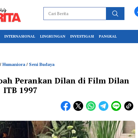
INTERNASIONAL
LINGKUNGAN
INVESTIGASI
PANGKAL
Humaniora
Seni Budaya
/
/
 Noah Perankan Dilan di Film Dilan
ITB 1997