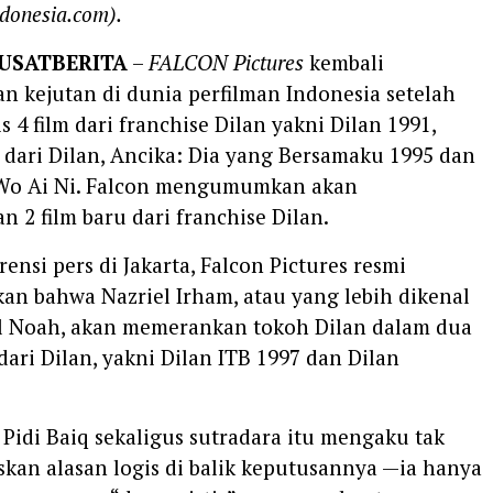
donesia.com).
PUSATBERITA
–
FALCON Pictures
kembali
 kejutan di dunia perfilman Indonesia setelah
s 4 film dari franchise Dilan yakni Dilan 1991,
 dari Dilan, Ancika: Dia yang Bersamaku 1995 dan
 Wo Ai Ni. Falcon mengumumkan akan
 2 film baru dari franchise Dilan.
rensi pers di Jakarta, Falcon Pictures resmi
 bahwa Nazriel Irham, atau yang lebih dikenal
l Noah, akan memerankan tokoh Dilan dalam dua
 dari Dilan, yakni Dilan ITB 1997 dan Dilan
 Pidi Baiq sekaligus sutradara itu mengaku tak
skan alasan logis di balik keputusannya —ia hanya