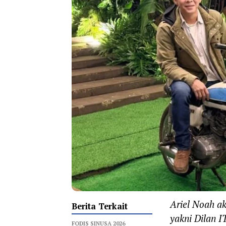
Ariel Noah ak
Berita Terkait
yakni Dilan 
‎FODIS SINUSA 2026