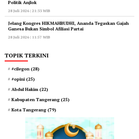
Politik Anjlok
28 Juli 2026 | 21:33 WIB
‎Jelang Kongres HIKMAHBUDHI, Ananda Tegaskan Gajah
Ganesa Bukan Simbol Afiliasi Partai
28 Juli 2026 | 11:57 WIB
TOPIK TERKINI
#cilegon
(28)
#opini
(25)
Abdul Hakim
(22)
Kabupaten Tangerang
(25)
Kota Tangerang
(79)