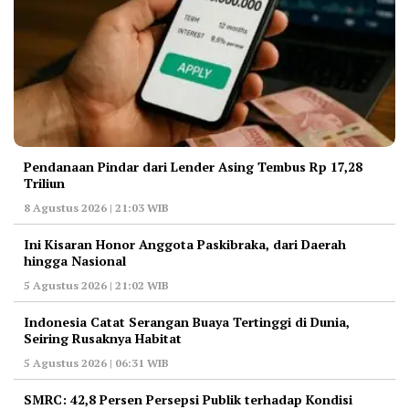
Pendanaan Pindar dari Lender Asing Tembus Rp 17,28
Triliun
8 Agustus 2026 | 21:03 WIB
Ini Kisaran Honor Anggota Paskibraka, dari Daerah
hingga Nasional
5 Agustus 2026 | 21:02 WIB
Indonesia Catat Serangan Buaya Tertinggi di Dunia,
Seiring Rusaknya Habitat
5 Agustus 2026 | 06:31 WIB
‎SMRC: 42,8 Persen Persepsi Publik terhadap Kondisi