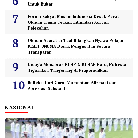
Untuk Bubar
Forum Rakyat Muslim Indonesia Desak Pecat
Oknum Ulama Terkait Intimidasi Korban
Pelecehan
Oknum Aparat di Tual Hilangkan Nyawa Pelajar,
KIMIT-UNUSIA Desak Pengusutan Secara
Transparan
Diduga Menabrak KUHP & KUHAP Baru, Polresta
Tigaraksa Tangerang di Praperadilkan
Refleksi Hari Guru: Momentum Afirmasi dan
Apresiasi Substantif
NASIONAL