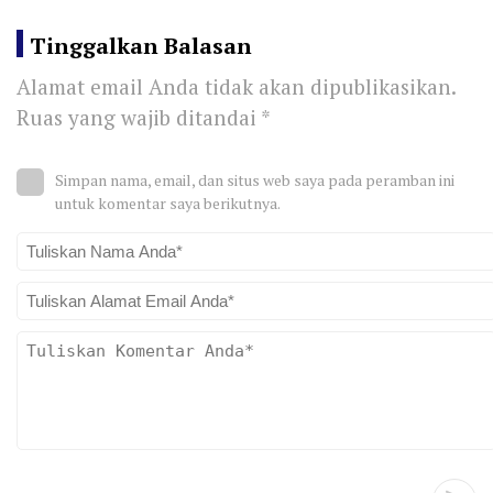
Tinggalkan Balasan
Alamat email Anda tidak akan dipublikasikan.
Ruas yang wajib ditandai
*
Simpan nama, email, dan situs web saya pada peramban ini
untuk komentar saya berikutnya.