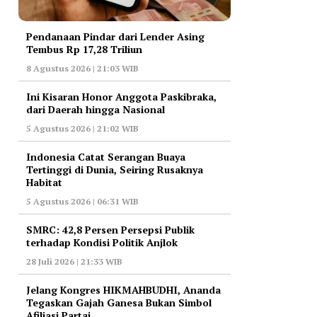
Pendanaan Pindar dari Lender Asing
Tembus Rp 17,28 Triliun
8 Agustus 2026 | 21:03 WIB
Ini Kisaran Honor Anggota Paskibraka,
dari Daerah hingga Nasional
5 Agustus 2026 | 21:02 WIB
Indonesia Catat Serangan Buaya
Tertinggi di Dunia, Seiring Rusaknya
Habitat
5 Agustus 2026 | 06:31 WIB
‎SMRC: 42,8 Persen Persepsi Publik
terhadap Kondisi Politik Anjlok
28 Juli 2026 | 21:33 WIB
‎Jelang Kongres HIKMAHBUDHI, Ananda
Tegaskan Gajah Ganesa Bukan Simbol
Afiliasi Partai