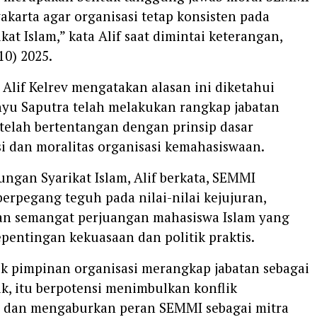
karta agar organisasi tetap konsisten pada
kat Islam,” kata Alif saat dimintai keterangan,
0) 2025.
t, Alif Kelrev mengatakan alasan ini diketahui
yu Saputra telah melakukan rangkap jabatan
 telah bertentangan dengan prinsip dasar
i dan moralitas organisasi kemahasiswaan.
ungan Syarikat Islam, Alif berkata, SEMMI
erpegang teguh pada nilai-nilai kejujuran,
 dan semangat perjuangan mahasiswa Islam yang
epentingan kekuasaan dan politik praktis.
uk pimpinan organisasi merangkap jabatan sebagai
ik, itu berpotensi menimbulkan konflik
 dan mengaburkan peran SEMMI sebagai mitra