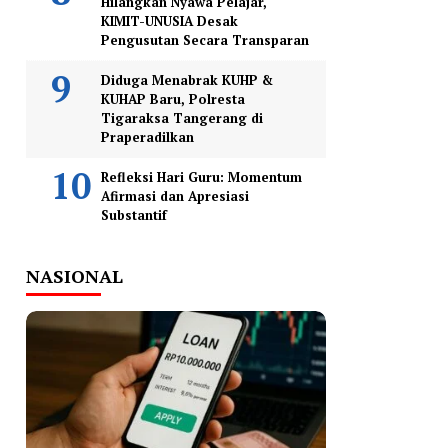
Hilangkan Nyawa Pelajar,
KIMIT-UNUSIA Desak
Pengusutan Secara Transparan
Diduga Menabrak KUHP &
KUHAP Baru, Polresta
Tigaraksa Tangerang di
Praperadilkan
Refleksi Hari Guru: Momentum
Afirmasi dan Apresiasi
Substantif
NASIONAL