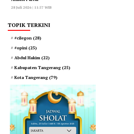
28 Juli 2026 | 11:57 WIB
TOPIK TERKINI
#cilegon
(28)
#opini
(25)
Abdul Hakim
(22)
Kabupaten Tangerang
(25)
Kota Tangerang
(79)
Sabtu, 23 Safar 1448 H / 08 Agustus 2026