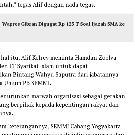
intah,” tegas Alif dengan nada tegas.
Wapres Gibran Digugat Rp 125 T Soal Ijazah SMA ke
 hal itu, Alif Kelrev meminta Hamdan Zoelva
den LT Syarikat Islam untuk dapat
kan Bintang Wahyu Saputra dari jabatannya
ua Umum PB SEMMI.
 menurunkan marwah organisasi sebagai gerakan
ang berpihak kepada kepentingan rakyat dan
hnya.
alam keterangannya, SEMMI Cabang Yogyakarta
pentingnya penegakan disiplin organisasi dan