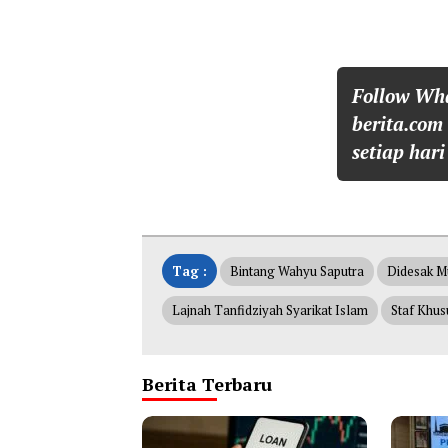
Follow Wh
berita.com
setiap hari
Tag :
Bintang Wahyu Saputra
Didesak M
Lajnah Tanfidziyah Syarikat Islam
Staf Khus
Berita Terbaru