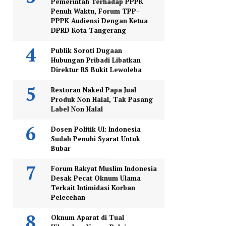
Pemerintah Terhadap PPPK
Penuh Waktu, Forum TPP-
PPPK Audiensi Dengan Ketua
DPRD Kota Tangerang
Publik Soroti Dugaan
Hubungan Pribadi Libatkan
Direktur RS Bukit Lewoleba
Restoran Naked Papa Jual
Produk Non Halal, Tak Pasang
Label Non Halal
Dosen Politik UI: Indonesia
Sudah Penuhi Syarat Untuk
Bubar
Forum Rakyat Muslim Indonesia
Desak Pecat Oknum Ulama
Terkait Intimidasi Korban
Pelecehan
Oknum Aparat di Tual