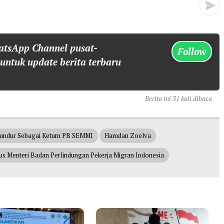
atsApp Channel pusat-
Follow
 untuk update berita terbaru
Berita ini 31 kali dibaca
undur Sebagai Ketum PB SEMMI
Hamdan Zoelva
us Menteri Badan Perlindungan Pekerja Migran Indonesia