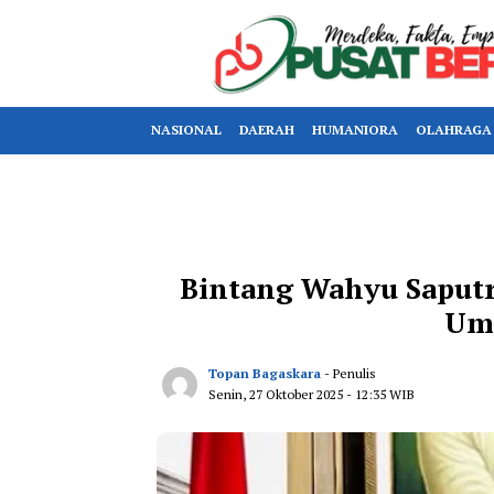
NASIONAL
DAERAH
HUMANIORA
OLAHRAGA
Bintang Wahyu Saputr
Um
Topan Bagaskara
- Penulis
Senin, 27 Oktober 2025
- 12:35 WIB