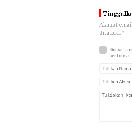
Tinggalk
Alamat email
ditandai
*
Simpan nama
berikutnya.