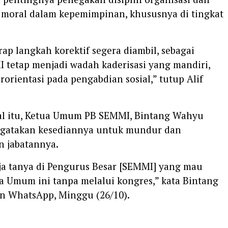
 moral dalam kepemimpinan, khususnya di tingkat
rap langkah korektif segera diambil, sebagai
 tetap menjadi wadah kaderisasi yang mandiri,
erorientasi pada pengabdian sosial,” tutup Alif
al itu, Ketua Umum PB SEMMI, Bintang Wahyu
gatakan kesediannya untuk mundur dan
 jabatannya.
aja tanya di Pengurus Besar [SEMMI] yang mau
a Umum ini tanpa melalui kongres,” kata Bintang
an WhatsApp, Minggu (26/10).