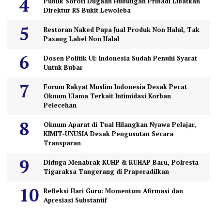
Publik Soroti Dugaan Hubungan Pribadi Libatkan
Direktur RS Bukit Lewoleba
Restoran Naked Papa Jual Produk Non Halal, Tak
Pasang Label Non Halal
Dosen Politik UI: Indonesia Sudah Penuhi Syarat
Untuk Bubar
Forum Rakyat Muslim Indonesia Desak Pecat
Oknum Ulama Terkait Intimidasi Korban
Pelecehan
Oknum Aparat di Tual Hilangkan Nyawa Pelajar,
KIMIT-UNUSIA Desak Pengusutan Secara
Transparan
Diduga Menabrak KUHP & KUHAP Baru, Polresta
Tigaraksa Tangerang di Praperadilkan
Refleksi Hari Guru: Momentum Afirmasi dan
Apresiasi Substantif