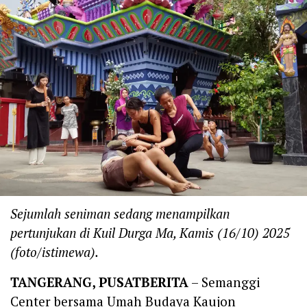
Sejumlah seniman sedang menampilkan
pertunjukan di Kuil Durga Ma, Kamis (16/10) 2025
(foto/istimewa).
TANGERANG, PUSATBERITA
– Semanggi
Center bersama Umah Budaya Kaujon