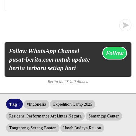
Follow WhatsApp Channel
Follow
pusat-berita.com untuk update
berita terbaru setiap hari
Berita ini 25 kali dibaca
Tag :
#indonesia
Expedition Camp 2025
Residensi Performance Art Lintas Negara
Semanggi Center
Tangerang-Serang Banten
Umah Budaya Kaujon