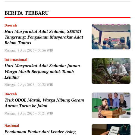
BERITA TERBARU
Daerah
Hari Masyarakat Adat Sedunia, SEMMI
Tangerang: Pengakuan Masyarakat Adat
Belum Tuntas
Minggu, 9 Agu 2026 - 00:56 WIB
Internasional
Hari Masyarakat Adat Sedunia: Jutaan
Warga Masih Berjuang untuk Tanah
Leluhur
Minggu, 9 Agu 2026 - 00:32 WIB
Daerah
Truk ODOL Marak, Warga Nibung Geram
Ancam Turun ke Jalan
Minggu, 9 Agu 2026 - 00:21 WIB
Nasional
Pendanaan Pindar dari Lender Asing