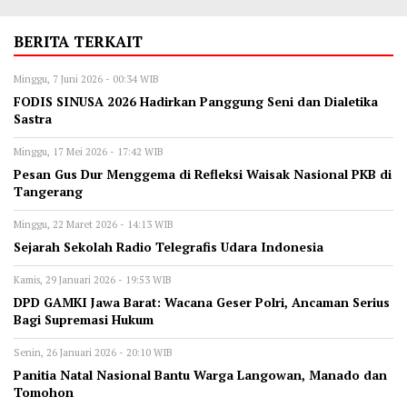
BERITA TERKAIT
Minggu, 7 Juni 2026 - 00:34 WIB
‎FODIS SINUSA 2026 Hadirkan Panggung Seni dan Dialetika
Sastra
Minggu, 17 Mei 2026 - 17:42 WIB
Pesan Gus Dur Menggema di Refleksi Waisak Nasional PKB di
Tangerang
Minggu, 22 Maret 2026 - 14:13 WIB
Sejarah Sekolah Radio Telegrafis Udara Indonesia
Kamis, 29 Januari 2026 - 19:53 WIB
DPD GAMKI Jawa Barat: Wacana Geser Polri, Ancaman Serius
Bagi Supremasi Hukum
Senin, 26 Januari 2026 - 20:10 WIB
Panitia Natal Nasional Bantu Warga Langowan, Manado dan
Tomohon