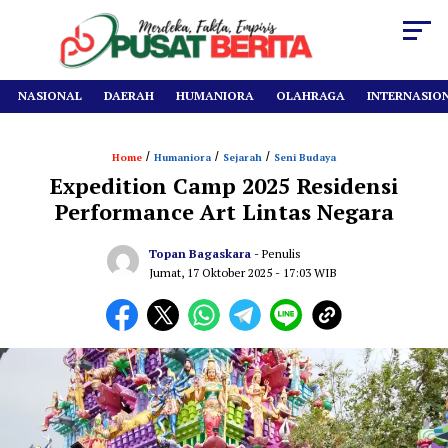
NASIONAL
DAERAH
HUMANIORA
OLAHRAGA
INTERNASIO
/
/
/
Home
Humaniora
Sejarah
Seni Budaya
Expedition Camp 2025 Residensi
Performance Art Lintas Negara
Topan Bagaskara
- Penulis
Jumat, 17 Oktober 2025
- 17:03 WIB