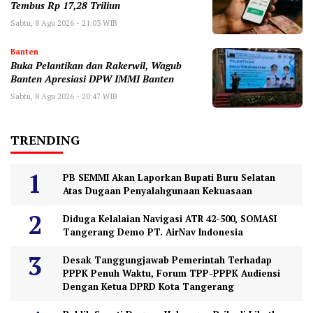
Tembus Rp 17,28 Triliun
Sabtu, 8 Agu 2026 - 21:03 WIB
Banten
Buka Pelantikan dan Rakerwil, Wagub
Banten Apresiasi DPW IMMI Banten
Sabtu, 8 Agu 2026 - 20:47 WIB
TRENDING
PB SEMMI Akan Laporkan Bupati Buru Selatan
Atas Dugaan Penyalahgunaan Kekuasaan
Diduga Kelalaian Navigasi ATR 42-500, SOMASI
Tangerang Demo PT. AirNav Indonesia
Desak Tanggungjawab Pemerintah Terhadap
PPPK Penuh Waktu, Forum TPP-PPPK Audiensi
Dengan Ketua DPRD Kota Tangerang