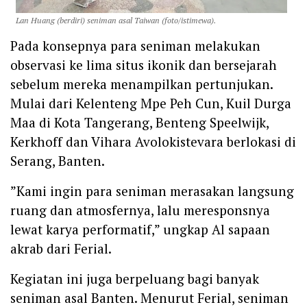
Lan Huang (berdiri) seniman asal Taiwan (foto/istimewa).
‎Pada konsepnya para seniman melakukan
observasi ke lima situs ikonik dan bersejarah
sebelum mereka menampilkan pertunjukan.
Mulai dari Kelenteng Mpe Peh Cun, Kuil Durga
Maa di Kota Tangerang, Benteng Speelwijk,
Kerkhoff dan Vihara Avolokistevara berlokasi di
Serang, Banten.
‎”Kami ingin para seniman merasakan langsung
ruang dan atmosfernya, lalu meresponsnya
lewat karya performatif,” ungkap Al sapaan
akrab dari Ferial.
‎Kegiatan ini juga berpeluang bagi banyak
seniman asal Banten. Menurut Ferial, seniman