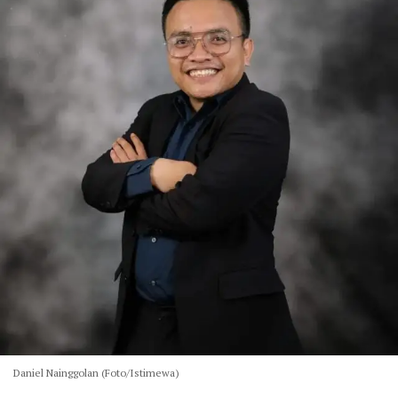
Daniel Nainggolan (Foto/Istimewa)