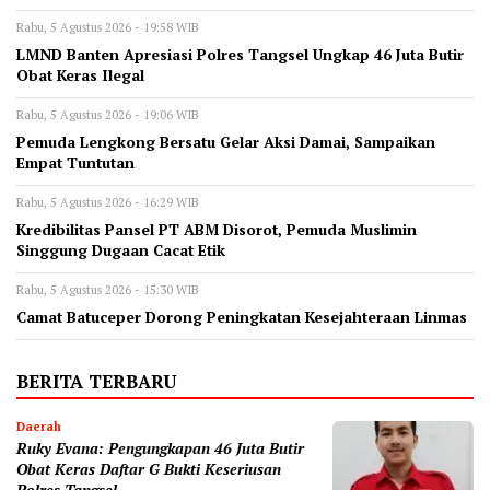
Rabu, 5 Agustus 2026 - 19:58 WIB
LMND Banten Apresiasi Polres Tangsel Ungkap 46 Juta Butir
Obat Keras Ilegal
Rabu, 5 Agustus 2026 - 19:06 WIB
Pemuda Lengkong Bersatu Gelar Aksi Damai, Sampaikan
Empat Tuntutan
Rabu, 5 Agustus 2026 - 16:29 WIB
‎Kredibilitas Pansel PT ABM Disorot, Pemuda Muslimin
Singgung Dugaan Cacat Etik
Rabu, 5 Agustus 2026 - 15:30 WIB
‎Camat Batuceper Dorong Peningkatan Kesejahteraan Linmas
BERITA TERBARU
Daerah
‎Ruky Evana: Pengungkapan 46 Juta Butir
Obat Keras Daftar G Bukti Keseriusan