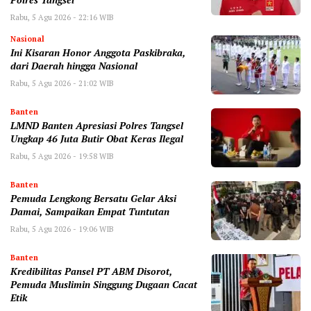
Polres Tangsel
Rabu, 5 Agu 2026 - 22:16 WIB
Nasional
Ini Kisaran Honor Anggota Paskibraka,
dari Daerah hingga Nasional
Rabu, 5 Agu 2026 - 21:02 WIB
Banten
LMND Banten Apresiasi Polres Tangsel
Ungkap 46 Juta Butir Obat Keras Ilegal
Rabu, 5 Agu 2026 - 19:58 WIB
Banten
Pemuda Lengkong Bersatu Gelar Aksi
Damai, Sampaikan Empat Tuntutan
Rabu, 5 Agu 2026 - 19:06 WIB
Banten
‎Kredibilitas Pansel PT ABM Disorot,
Pemuda Muslimin Singgung Dugaan Cacat
Etik