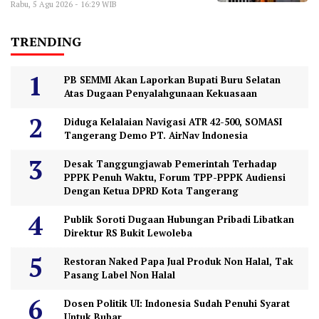
Rabu, 5 Agu 2026 - 16:29 WIB
TRENDING
PB SEMMI Akan Laporkan Bupati Buru Selatan
Atas Dugaan Penyalahgunaan Kekuasaan
Diduga Kelalaian Navigasi ATR 42-500, SOMASI
Tangerang Demo PT. AirNav Indonesia
Desak Tanggungjawab Pemerintah Terhadap
PPPK Penuh Waktu, Forum TPP-PPPK Audiensi
Dengan Ketua DPRD Kota Tangerang
Publik Soroti Dugaan Hubungan Pribadi Libatkan
Direktur RS Bukit Lewoleba
Restoran Naked Papa Jual Produk Non Halal, Tak
Pasang Label Non Halal
Dosen Politik UI: Indonesia Sudah Penuhi Syarat
Untuk Bubar