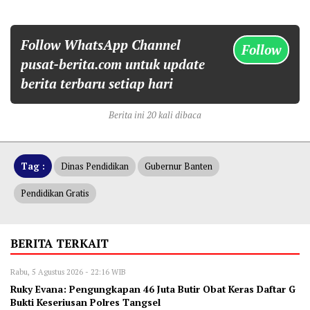
Follow WhatsApp Channel
Follow
pusat-berita.com untuk update
berita terbaru setiap hari
Berita ini 20 kali dibaca
Tag :
Dinas Pendidikan
Gubernur Banten
Pendidikan Gratis
BERITA TERKAIT
Rabu, 5 Agustus 2026 - 22:16 WIB
‎Ruky Evana: Pengungkapan 46 Juta Butir Obat Keras Daftar G
Bukti Keseriusan Polres Tangsel