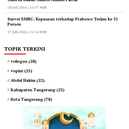
28 Juli 2026 | 11:57 WIB
‎Survei SMRC: Kepuasan terhadap Prabowo Terjun ke 51
Persen
27 Juli 2026 | 11:54 WIB
TOPIK TERKINI
#cilegon
(28)
#opini
(25)
Abdul Hakim
(22)
Kabupaten Tangerang
(25)
Kota Tangerang
(78)