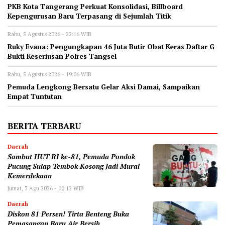
‎PKB Kota Tangerang Perkuat Konsolidasi, Billboard
Kepengurusan Baru Terpasang di Sejumlah Titik ‎
Rabu, 5 Agustus 2026 - 22:16 WIB
‎Ruky Evana: Pengungkapan 46 Juta Butir Obat Keras Daftar G
Bukti Keseriusan Polres Tangsel
Rabu, 5 Agustus 2026 - 19:06 WIB
Pemuda Lengkong Bersatu Gelar Aksi Damai, Sampaikan
Empat Tuntutan
BERITA TERBARU
Daerah
Sambut HUT RI ke-81, Pemuda Pondok
Pucung Sulap Tembok Kosong Jadi Mural
Kemerdekaan
Jumat, 7 Agu 2026 - 00:12 WIB
Daerah
Diskon 81 Persen! Tirta Benteng Buka
Pemasangan Baru Air Bersih