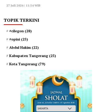
27 Juli 2026 | 11:54 WIB
TOPIK TERKINI
#cilegon
(28)
#opini
(25)
Abdul Hakim
(22)
Kabupaten Tangerang
(25)
Kota Tangerang
(79)
Jum'at, 22 Safar 1448 H / 07 Agustus 2026