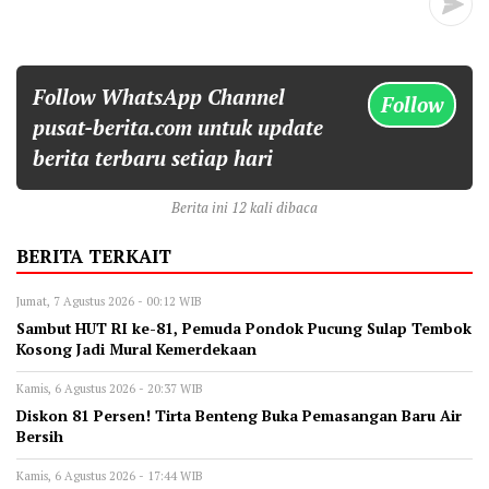
Follow WhatsApp Channel
Follow
pusat-berita.com untuk update
berita terbaru setiap hari
Berita ini 12 kali dibaca
BERITA TERKAIT
Jumat, 7 Agustus 2026 - 00:12 WIB
Sambut HUT RI ke-81, Pemuda Pondok Pucung Sulap Tembok
Kosong Jadi Mural Kemerdekaan
Kamis, 6 Agustus 2026 - 20:37 WIB
Diskon 81 Persen! Tirta Benteng Buka Pemasangan Baru Air
Bersih
Kamis, 6 Agustus 2026 - 17:44 WIB