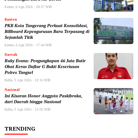
Kamis, 6 Agu 2026 - 20:37 WIB
Banten
‎PKB Kota Tangerang Perkuat Konsolidasi,
Billboard Kepengurusan Baru Terpasang di
Sejumlah Titik ‎
Kamis, 6 Agu 2026 - 17:44 WIB
Daerah
‎Ruky Evana: Pengungkapan 46 Juta Butir
Obat Keras Daftar G Bukti Keseriusan
Polres Tangsel
Rabu, 5 Agu 2026 - 22:16 WIB
Nasional
Ini Kisaran Honor Anggota Paskibraka,
dari Daerah hingga Nasional
Rabu, 5 Agu 2026 - 21:02 WIB
TRENDING