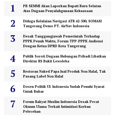
PB SEMMI Akan Laporkan Bupati Buru Selatan
Atas Dugaan Penyalahgunaan Kekuasaan
Diduga Kelalaian Navigasi ATR 42-500, SOMASI
Tangerang Demo PT. AirNav Indonesia
Desak Tanggungjawab Pemerintah Terhadap
PPPK Penuh Waktu, Forum TPP-PPPK Audiensi
Dengan Ketua DPRD Kota Tangerang
Publik Soroti Dugaan Hubungan Pribadi Libatkan
Direktur RS Bukit Lewoleba
Restoran Naked Papa Jual Produk Non Halal, Tak
Pasang Label Non Halal
Dosen Politik UI: Indonesia Sudah Penuhi Syarat
Untuk Bubar
Forum Rakyat Muslim Indonesia Desak Pecat
Oknum Ulama Terkait Intimidasi Korban
Pelecehan