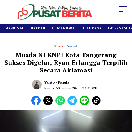
NASIONAL
DAERAH
HUMANIORA
OLAHRAGA
INTERNASIO
/
Home
Daerah
Musda XI KNPI Kota Tangerang
Sukses Digelar, Ryan Erlangga Terpilih
Secara Aklamasi
Yanto
- Penulis
Kamis, 30 Januari 2025
- 23:01 WIB