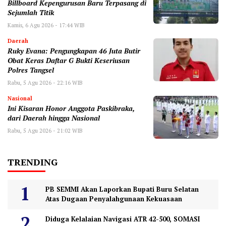
Billboard Kepengurusan Baru Terpasang di
Sejumlah Titik ‎
Kamis, 6 Agu 2026 - 17:44 WIB
Daerah
‎Ruky Evana: Pengungkapan 46 Juta Butir
Obat Keras Daftar G Bukti Keseriusan
Polres Tangsel
Rabu, 5 Agu 2026 - 22:16 WIB
Nasional
Ini Kisaran Honor Anggota Paskibraka,
dari Daerah hingga Nasional
Rabu, 5 Agu 2026 - 21:02 WIB
TRENDING
PB SEMMI Akan Laporkan Bupati Buru Selatan
Atas Dugaan Penyalahgunaan Kekuasaan
Diduga Kelalaian Navigasi ATR 42-500, SOMASI