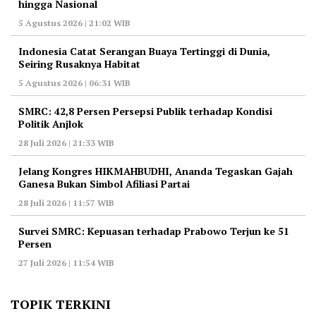
hingga Nasional
5 Agustus 2026 | 21:02 WIB
Indonesia Catat Serangan Buaya Tertinggi di Dunia,
Seiring Rusaknya Habitat
5 Agustus 2026 | 06:31 WIB
‎SMRC: 42,8 Persen Persepsi Publik terhadap Kondisi
Politik Anjlok
28 Juli 2026 | 21:33 WIB
‎Jelang Kongres HIKMAHBUDHI, Ananda Tegaskan Gajah
Ganesa Bukan Simbol Afiliasi Partai
28 Juli 2026 | 11:57 WIB
‎Survei SMRC: Kepuasan terhadap Prabowo Terjun ke 51
Persen
27 Juli 2026 | 11:54 WIB
TOPIK TERKINI