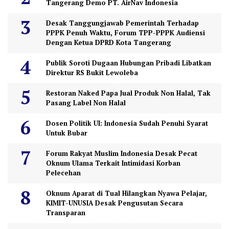
Tangerang Demo PT. AirNav Indonesia
Desak Tanggungjawab Pemerintah Terhadap
PPPK Penuh Waktu, Forum TPP-PPPK Audiensi
Dengan Ketua DPRD Kota Tangerang
Publik Soroti Dugaan Hubungan Pribadi Libatkan
Direktur RS Bukit Lewoleba
Restoran Naked Papa Jual Produk Non Halal, Tak
Pasang Label Non Halal
Dosen Politik UI: Indonesia Sudah Penuhi Syarat
Untuk Bubar
Forum Rakyat Muslim Indonesia Desak Pecat
Oknum Ulama Terkait Intimidasi Korban
Pelecehan
Oknum Aparat di Tual Hilangkan Nyawa Pelajar,
KIMIT-UNUSIA Desak Pengusutan Secara
Transparan