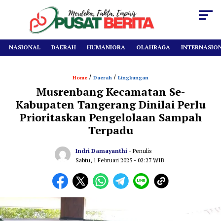
NASIONAL
DAERAH
HUMANIORA
OLAHRAGA
INTERNASIO
/
/
Home
Daerah
Lingkungan
Musrenbang Kecamatan Se-
Kabupaten Tangerang Dinilai Perlu
Prioritaskan Pengelolaan Sampah
Terpadu
Indri Damayanthi
- Penulis
Sabtu, 1 Februari 2025
- 02:27 WIB