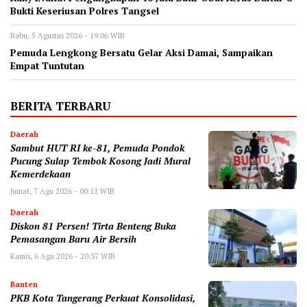
Bukti Keseriusan Polres Tangsel
Rabu, 5 Agustus 2026 - 19:06 WIB
Pemuda Lengkong Bersatu Gelar Aksi Damai, Sampaikan
Empat Tuntutan
BERITA TERBARU
Daerah
Sambut HUT RI ke-81, Pemuda Pondok
Pucung Sulap Tembok Kosong Jadi Mural
Kemerdekaan
Jumat, 7 Agu 2026 - 00:12 WIB
Daerah
Diskon 81 Persen! Tirta Benteng Buka
Pemasangan Baru Air Bersih
Kamis, 6 Agu 2026 - 20:37 WIB
Banten
‎PKB Kota Tangerang Perkuat Konsolidasi,