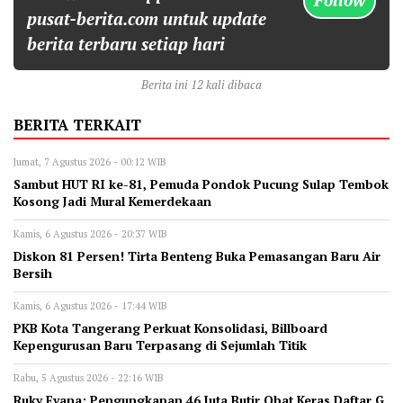
pusat-berita.com untuk update
berita terbaru setiap hari
Berita ini 12 kali dibaca
BERITA TERKAIT
Jumat, 7 Agustus 2026 - 00:12 WIB
Sambut HUT RI ke-81, Pemuda Pondok Pucung Sulap Tembok
Kosong Jadi Mural Kemerdekaan
Kamis, 6 Agustus 2026 - 20:37 WIB
Diskon 81 Persen! Tirta Benteng Buka Pemasangan Baru Air
Bersih
Kamis, 6 Agustus 2026 - 17:44 WIB
‎PKB Kota Tangerang Perkuat Konsolidasi, Billboard
Kepengurusan Baru Terpasang di Sejumlah Titik ‎
Rabu, 5 Agustus 2026 - 22:16 WIB
‎Ruky Evana: Pengungkapan 46 Juta Butir Obat Keras Daftar G