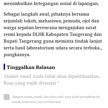
menimbulkan ketegangan sosial di lapangan.
‎Sebagai langkah awal, pihaknya bersama
sejumlah tokoh, mahasiswa, pemuda, ojol dan
warga sepatan berencana mengajukan surat
resmi kepada DLHK Kabupaten Tangerang dan
Bupati Tangerang guna meminta tindak lanjut
serta hasil laboratorium udara secara terbuka.,
pungkasnya.
Tinggalkan Balasan
Alamat email Anda tidak akan dipublikasikan.
Ruas yang wajib ditandai
*
Simpan nama, email, dan situs web saya pada peramban ini
untuk komentar saya berikutnya.