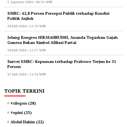
5 Agustus 2026 | 06:31 WIB
‎SMRC: 42,8 Persen Persepsi Publik terhadap Kondisi
Politik Anjlok
28 Juli 2026 | 21:33 WIB
‎Jelang Kongres HIKMAHBUDHI, Ananda Tegaskan Gajah
Ganesa Bukan Simbol Afiliasi Partai
28 Juli 2026 | 11:57 WIB
‎Survei SMRC: Kepuasan terhadap Prabowo Terjun ke 51
Persen
27 Juli 2026 | 11:54 WIB
TOPIK TERKINI
#cilegon
(28)
#opini
(25)
Abdul Hakim
(22)