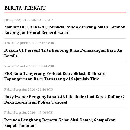
BERITA TERKAIT
Jumat, 7 Agustus 2026 - 00:12 WIB
Sambut HUT RI ke-81, Pemuda Pondok Pucung Sulap Tembok
Kosong Jadi Mural Kemerdekaan
Kamis, 6 Agustus 2026 - 20:37 WIB
Diskon 81 Persen! Tirta Benteng Buka Pemasangan Baru Air
Bersih
Kamis, 6 Agustus 2026 - 17:44 WIB
‎PKB Kota Tangerang Perkuat Konsolidasi, Billboard
Kepengurusan Baru Terpasang di Sejumlah Titik ‎
Rabu, 5 Agustus 2026 - 22:16 WIB
‎Ruky Evana: Pengungkapan 46 Juta Butir Obat Keras Daftar G
Bukti Keseriusan Polres Tangsel
Rabu, 5 Agustus 2026 - 19:06 WIB
Pemuda Lengkong Bersatu Gelar Aksi Damai, Sampaikan
Empat Tuntutan