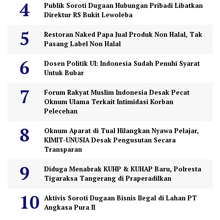
Publik Soroti Dugaan Hubungan Pribadi Libatkan
Direktur RS Bukit Lewoleba
Restoran Naked Papa Jual Produk Non Halal, Tak
Pasang Label Non Halal
Dosen Politik UI: Indonesia Sudah Penuhi Syarat
Untuk Bubar
Forum Rakyat Muslim Indonesia Desak Pecat
Oknum Ulama Terkait Intimidasi Korban
Pelecehan
Oknum Aparat di Tual Hilangkan Nyawa Pelajar,
KIMIT-UNUSIA Desak Pengusutan Secara
Transparan
Diduga Menabrak KUHP & KUHAP Baru, Polresta
Tigaraksa Tangerang di Praperadilkan
Aktivis Soroti Dugaan Bisnis Ilegal di Lahan PT
Angkasa Pura II