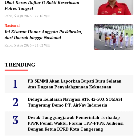
Obat Keras Daftar G Bukti Keseriusan
Polres Tangsel
Rabu, 5 Agu 2026 - 22:16 WIB
Nasional
Ini Kisaran Honor Anggota Paskibraka,
dari Daerah hingga Nasional
Rabu, 5 Agu 2026 - 21:02 WIB
TRENDING
PB SEMMI Akan Laporkan Bupati Buru Selatan
Atas Dugaan Penyalahgunaan Kekuasaan
Diduga Kelalaian Navigasi ATR 42-500, SOMASI
Tangerang Demo PT. AirNav Indonesia
Desak Tanggungjawab Pemerintah Terhadap
PPPK Penuh Waktu, Forum TPP-PPPK Audiensi
Dengan Ketua DPRD Kota Tangerang