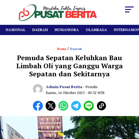
NASIONAL
DAERAH
HUMANIORA
OLAHRAGA
INTERNASIO
/
Home
Daerah
‎Pemuda Sepatan Keluhkan Bau
Limbah Oli yang Ganggu Warga
Sepatan dan Sekitarnya
Admin Pusat Berita
- Penulis
Kamis, 16 Oktober 2025
- 00:32 WIB