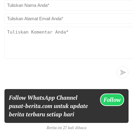
Follow WhatsApp Channel
Follow
pusat-berita.com untuk update
berita terbaru setiap hari
Berita ini 27 kali dibaca