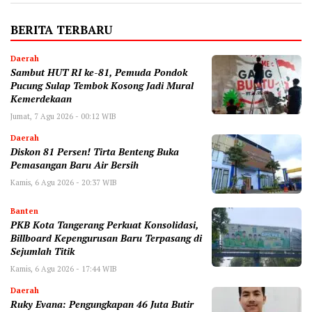
BERITA TERBARU
Daerah
Sambut HUT RI ke-81, Pemuda Pondok
Pucung Sulap Tembok Kosong Jadi Mural
Kemerdekaan
Jumat, 7 Agu 2026 - 00:12 WIB
Daerah
Diskon 81 Persen! Tirta Benteng Buka
Pemasangan Baru Air Bersih
Kamis, 6 Agu 2026 - 20:37 WIB
Banten
‎PKB Kota Tangerang Perkuat Konsolidasi,
Billboard Kepengurusan Baru Terpasang di
Sejumlah Titik ‎
Kamis, 6 Agu 2026 - 17:44 WIB
Daerah
‎Ruky Evana: Pengungkapan 46 Juta Butir