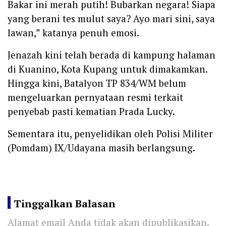
Bakar ini merah putih! Bubarkan negara! Siapa
yang berani tes mulut saya? Ayo mari sini, saya
lawan,” katanya penuh emosi.
‎Jenazah kini telah berada di kampung halaman
di Kuanino, Kota Kupang untuk dimakamkan.
Hingga kini, Batalyon TP 834/WM belum
mengeluarkan pernyataan resmi terkait
penyebab pasti kematian Prada Lucky.
‎Sementara itu, penyelidikan oleh Polisi Militer
(Pomdam) IX/Udayana masih berlangsung.
Tinggalkan Balasan
Alamat email Anda tidak akan dipublikasikan.