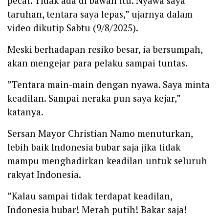
pecat. Tidak ada di bawah itu. Nyawa saya
taruhan, tentara saya lepas,” ujarnya dalam
video dikutip Sabtu (9/8/2025).
‎Meski berhadapan resiko besar, ia bersumpah,
akan mengejar para pelaku sampai tuntas.
‎”Tentara main-main dengan nyawa. Saya minta
keadilan. Sampai neraka pun saya kejar,”
katanya.
‎Sersan Mayor Christian Namo menuturkan,
lebih baik Indonesia bubar saja jika tidak
mampu menghadirkan keadilan untuk seluruh
rakyat Indonesia.
‎”Kalau sampai tidak terdapat keadilan,
Indonesia bubar! Merah putih! Bakar saja!