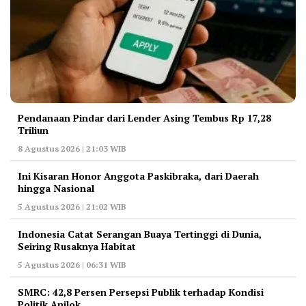
Pendanaan Pindar dari Lender Asing Tembus Rp 17,28
Triliun
8 Agustus 2026 | 21:03 WIB
Ini Kisaran Honor Anggota Paskibraka, dari Daerah
hingga Nasional
5 Agustus 2026 | 21:02 WIB
Indonesia Catat Serangan Buaya Tertinggi di Dunia,
Seiring Rusaknya Habitat
5 Agustus 2026 | 06:31 WIB
‎SMRC: 42,8 Persen Persepsi Publik terhadap Kondisi
Politik Anjlok