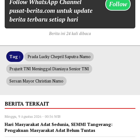
Follow WhatsApp Channel
Follow
pusat-berita.com untuk update
berita terbaru setiap hari
Berita ini 24 kali dibaca
Tag :
Prada Lucky Chepril Saputra Namo
Prajurit TNI Meninggal Dianiaya Senior TNI
Sersan Mayor Christian Namo
BERITA TERKAIT
Minggu, 9 Agustus 2026 - 00:56 WIB
Hari Masyarakat Adat Sedunia, SEMMI Tangerang:
Pengakuan Masyarakat Adat Belum Tuntas