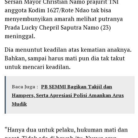
‎Sersan Mayor Christian Namo prajurit TNI
anggota Kodim 1627/Rote Ndao tak bisa
menyembunyikan amarah melihat putranya
Prada Lucky Chepril Saputra Namo (23)
meninggal.
‎Dia menuntut keadilan atas kematian anaknya.
Bahkan, sampai harus mati pun dia tak takut
untuk mencari keadilan.
Baca Juga :
PB SEMMI Bagikan Takjil dan
Hampers, Serta Apresiasi Polisi Amankan Arus
Mudik
‎“Hanya dua untuk pelaku, hukuman mati dan