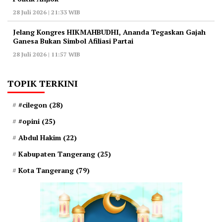
28 Juli 2026 | 21:33 WIB
‎Jelang Kongres HIKMAHBUDHI, Ananda Tegaskan Gajah
Ganesa Bukan Simbol Afiliasi Partai
28 Juli 2026 | 11:57 WIB
TOPIK TERKINI
#cilegon
(28)
#opini
(25)
Abdul Hakim
(22)
Kabupaten Tangerang
(25)
Kota Tangerang
(79)