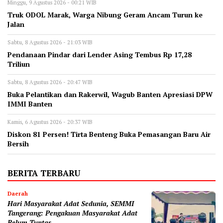
Minggu, 9 Agustus 2026 - 00:21 WIB
Truk ODOL Marak, Warga Nibung Geram Ancam Turun ke
Jalan
Sabtu, 8 Agustus 2026 - 21:03 WIB
Pendanaan Pindar dari Lender Asing Tembus Rp 17,28
Triliun
Sabtu, 8 Agustus 2026 - 20:47 WIB
Buka Pelantikan dan Rakerwil, Wagub Banten Apresiasi DPW
IMMI Banten
Kamis, 6 Agustus 2026 - 20:37 WIB
Diskon 81 Persen! Tirta Benteng Buka Pemasangan Baru Air
Bersih
BERITA TERBARU
Daerah
Hari Masyarakat Adat Sedunia, SEMMI
Tangerang: Pengakuan Masyarakat Adat
Belum Tuntas