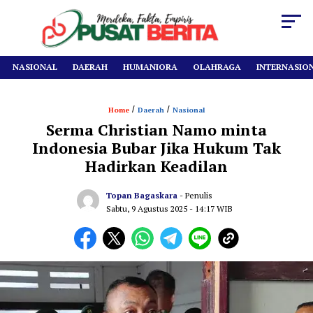
NASIONAL
DAERAH
HUMANIORA
OLAHRAGA
INTERNASIO
/
/
Home
Daerah
Nasional
Serma Christian Namo minta
Indonesia Bubar Jika Hukum Tak
Hadirkan Keadilan
Topan Bagaskara
- Penulis
Sabtu, 9 Agustus 2025
- 14:17 WIB