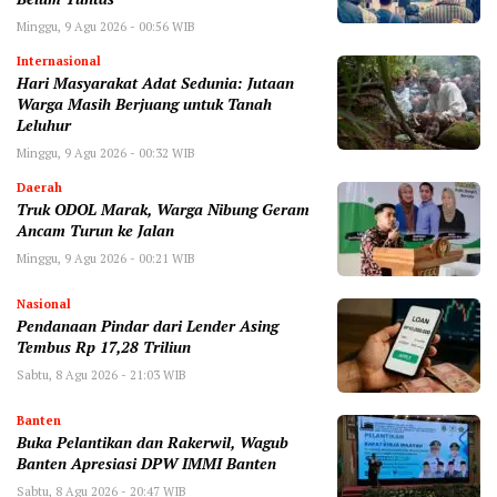
Minggu, 9 Agu 2026 - 00:56 WIB
Internasional
Hari Masyarakat Adat Sedunia: Jutaan
Warga Masih Berjuang untuk Tanah
Leluhur
Minggu, 9 Agu 2026 - 00:32 WIB
Daerah
Truk ODOL Marak, Warga Nibung Geram
Ancam Turun ke Jalan
Minggu, 9 Agu 2026 - 00:21 WIB
Nasional
Pendanaan Pindar dari Lender Asing
Tembus Rp 17,28 Triliun
Sabtu, 8 Agu 2026 - 21:03 WIB
Banten
Buka Pelantikan dan Rakerwil, Wagub
Banten Apresiasi DPW IMMI Banten
Sabtu, 8 Agu 2026 - 20:47 WIB