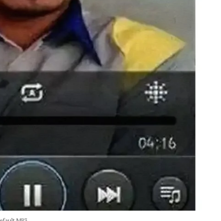
default MP3