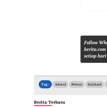
Follow Wh
berita.com
setiap hari
Tag :
4shared
Netizen
Stafaband
Berita Terbaru