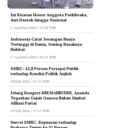
Ini Kisaran Honor Anggota Paskibraka,
dari Daerah hingga Nasional
5 Agustus 2026 | 21:02 WIB
Indonesia Catat Serangan Buaya
Tertinggi di Dunia, Seiring Rusaknya
Habitat
5 Agustus 2026 | 06:31 WIB
‎SMRC: 42,8 Persen Persepsi Publik
terhadap Kondisi Politik Anjlok
28 Juli 2026 | 21:33 WIB
‎Jelang Kongres HIKMAHBUDHI, Ananda
Tegaskan Gajah Ganesa Bukan Simbol
Afiliasi Partai
28 Juli 2026 | 11:57 WIB
‎Survei SMRC: Kepuasan terhadap
Prabowo Terjun ke 51 Persen