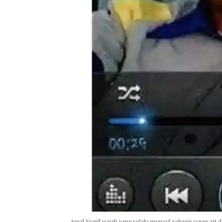
Amal Syarif wajah yang selalu muncul sebagai cover art 