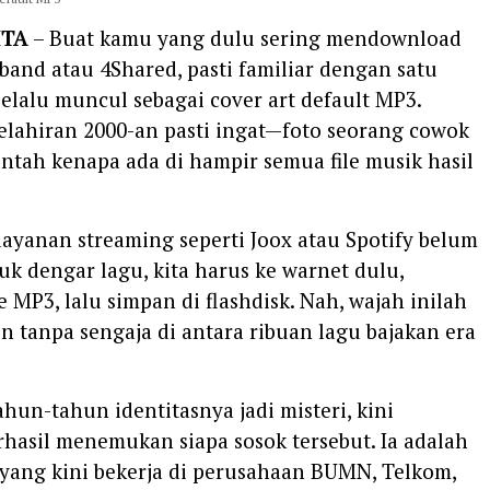
ITA
– Buat kamu yang dulu sering mendownload
aband atau 4Shared, pasti familiar dengan satu
elalu muncul sebagai cover art default MP3.
elahiran 2000-an pasti ingat—foto seorang cowok
tah kenapa ada di hampir semua file musik hasil
 layanan streaming seperti Joox atau Spotify belum
uk dengar lagu, kita harus ke warnet dulu,
e MP3, lalu simpan di flashdisk. Nah, wajah inilah
on tanpa sengaja di antara ribuan lagu bajakan era
ahun-tahun identitasnya jadi misteri, kini
hasil menemukan siapa sosok tersebut. Ia adalah
 yang kini bekerja di perusahaan BUMN, Telkom,