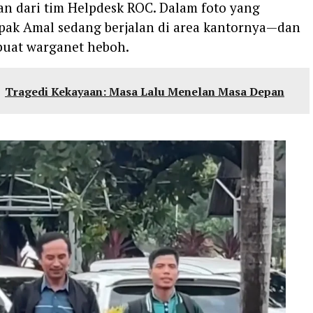
an dari tim Helpdesk ROC. Dalam foto yang
mpak Amal sedang berjalan di area kantornya—dan
uat warganet heboh.
Tragedi Kekayaan: Masa Lalu Menelan Masa Depan