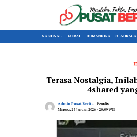
NASIONAL
DAERAH
HUMANIORA
OLAHRAGA
H
Terasa Nostalgia, Inil
4shared yan
Admin Pusat Berita
- Penulis
Minggu, 25 Januari 2026
- 20:09 WIB