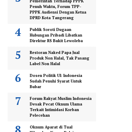
Pemerintah Terhadap PPPK
Penuh Waktu, Forum TPP-
PPPK Audiensi Dengan Ketua
DPRD Kota Tangerang
Publik Soroti Dugaan
Hubungan Pribadi Libatkan
Direktur RS Bukit Lewoleba
Restoran Naked Papa Jual
Produk Non Halal, Tak Pasang
Label Non Halal
Dosen Politik UI: Indonesia
Sudah Penuhi Syarat Untuk
Bubar
Forum Rakyat Muslim Indonesia
Desak Pecat Oknum Ulama
Terkait Intimidasi Korban
Pelecehan
Oknum Aparat di Tual