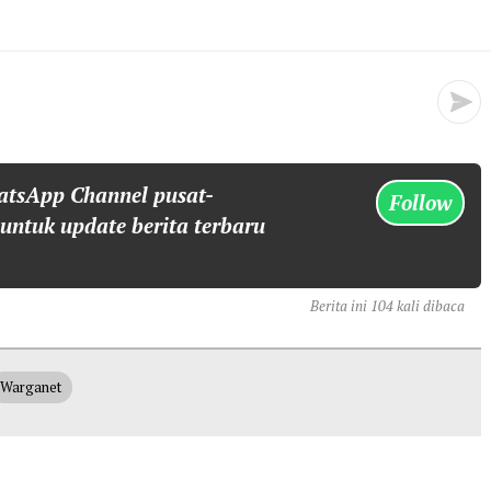
atsApp Channel pusat-
Follow
 untuk update berita terbaru
Berita ini 104 kali dibaca
Warganet