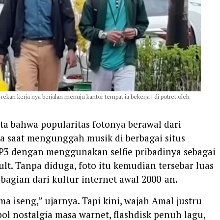
rekan kerja nya berjalan menuju kantor tempat ia bekerja | di potret oleh
ta bahwa popularitas fotonya berawal dari
a saat mengunggah musik di berbagai situs
3 dengan menggunakan selfie pribadinya sebagai
lt. Tanpa diduga, foto itu kemudian tersebar luas
bagian dari kultur internet awal 2000-an.
a iseng,” ujarnya. Tapi kini, wajah Amal justru
ol nostalgia masa warnet, flashdisk penuh lagu,