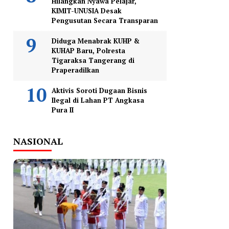
Hilangkan Nyawa Pelajar,
KIMIT-UNUSIA Desak
Pengusutan Secara Transparan
Diduga Menabrak KUHP &
KUHAP Baru, Polresta
Tigaraksa Tangerang di
Praperadilkan
Aktivis Soroti Dugaan Bisnis
Ilegal di Lahan PT Angkasa
Pura II
NASIONAL