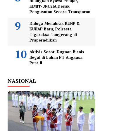
Hilangkan Nyawa Pelajar,
KIMIT-UNUSIA Desak
Pengusutan Secara Transparan
Diduga Menabrak KUHP &
KUHAP Baru, Polresta
Tigaraksa Tangerang di
Praperadilkan
Aktivis Soroti Dugaan Bisnis
Ilegal di Lahan PT Angkasa
Pura II
NASIONAL