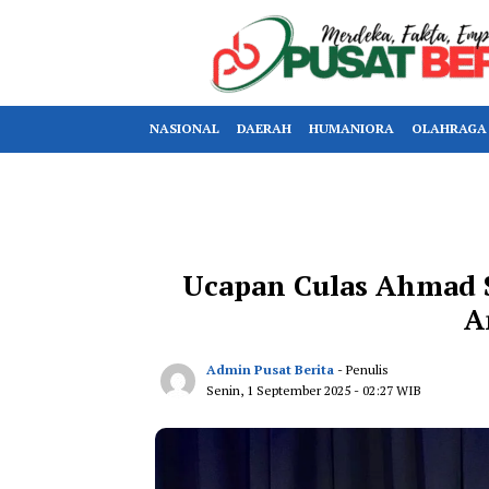
NASIONAL
DAERAH
HUMANIORA
OLAHRAGA
Ucapan Culas Ahmad S
A
Admin Pusat Berita
- Penulis
Senin, 1 September 2025
- 02:27 WIB