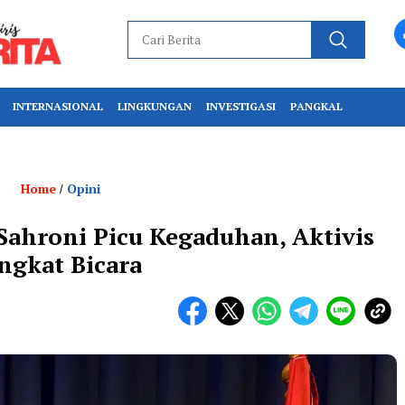
INTERNASIONAL
LINGKUNGAN
INVESTIGASI
PANGKAL
Home
Opini
/
ahroni Picu Kegaduhan, Aktivis
ngkat Bicara