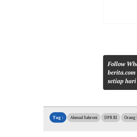
Follow Wh
berita.com
setiap hari
Tag :
Ahmad Sahroni
DPR RI
Orang 