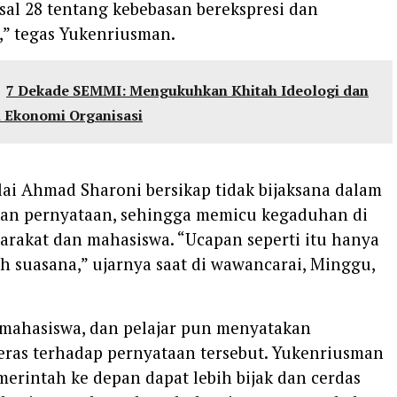
al 28 tentang kebebasan berekspresi dan
,” tegas Yukenriusman.
7 Dekade SEMMI: Mengukuhkan Khitah Ideologi dan
 Ekonomi Organisasi
lai Ahmad Sharoni bersikap tidak bijaksana dalam
n pernyataan, sehingga memicu kegaduhan di
arakat dan mahasiswa. “Ucapan seperti itu hanya
 suasana,” ujarnya saat di wawancarai, Minggu,
 mahasiswa, dan pelajar pun menyatakan
eras terhadap pernyataan tersebut. Yukenriusman
erintah ke depan dapat lebih bijak dan cerdas