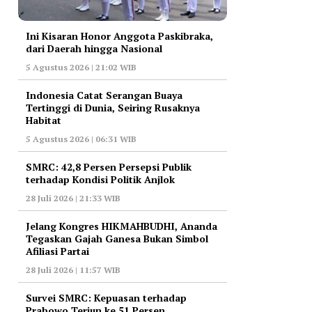
Ini Kisaran Honor Anggota Paskibraka,
dari Daerah hingga Nasional
5 Agustus 2026 | 21:02 WIB
Indonesia Catat Serangan Buaya
Tertinggi di Dunia, Seiring Rusaknya
Habitat
5 Agustus 2026 | 06:31 WIB
‎SMRC: 42,8 Persen Persepsi Publik
terhadap Kondisi Politik Anjlok
28 Juli 2026 | 21:33 WIB
‎Jelang Kongres HIKMAHBUDHI, Ananda
Tegaskan Gajah Ganesa Bukan Simbol
Afiliasi Partai
28 Juli 2026 | 11:57 WIB
‎Survei SMRC: Kepuasan terhadap
Prabowo Terjun ke 51 Persen