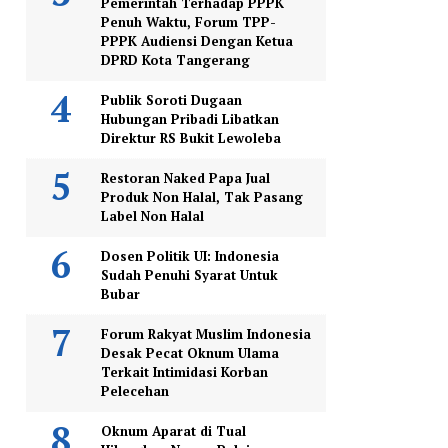
Pemerintah Terhadap PPPK
Penuh Waktu, Forum TPP-
PPPK Audiensi Dengan Ketua
DPRD Kota Tangerang
Publik Soroti Dugaan
Hubungan Pribadi Libatkan
Direktur RS Bukit Lewoleba
Restoran Naked Papa Jual
Produk Non Halal, Tak Pasang
Label Non Halal
Dosen Politik UI: Indonesia
Sudah Penuhi Syarat Untuk
Bubar
Forum Rakyat Muslim Indonesia
Desak Pecat Oknum Ulama
Terkait Intimidasi Korban
Pelecehan
Oknum Aparat di Tual