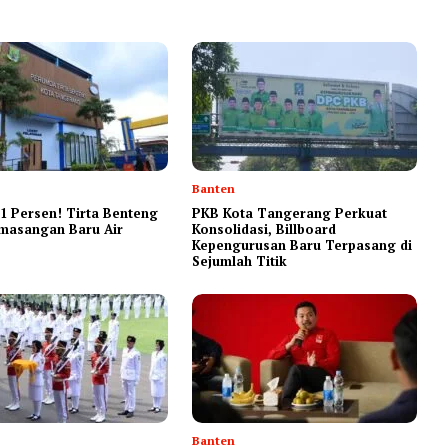
Banten
1 Persen! Tirta Benteng
‎PKB Kota Tangerang Perkuat
masangan Baru Air
Konsolidasi, Billboard
Kepengurusan Baru Terpasang di
Sejumlah Titik ‎
Banten