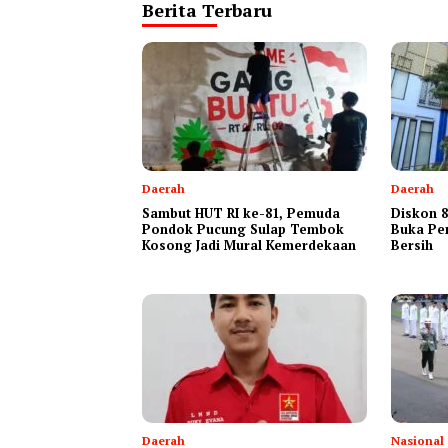
Berita Terbaru
Daerah
Daerah
Sambut HUT RI ke-81, Pemuda
Diskon 8
Pondok Pucung Sulap Tembok
Buka Pe
Kosong Jadi Mural Kemerdekaan
Bersih
Daerah
Nasional