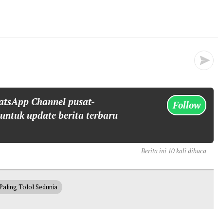
atsApp Channel pusat-
Follow
 untuk update berita terbaru
Berita ini 10 kali dibaca
Paling Tolol Sedunia