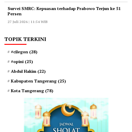
‎Survei SMRC: Kepuasan terhadap Prabowo Terjun ke 51
Persen
27 Juli 2026 | 11:54 WIB
TOPIK TERKINI
#cilegon
(28)
#opini
(25)
Abdul Hakim
(22)
Kabupaten Tangerang
(25)
Kota Tangerang
(78)