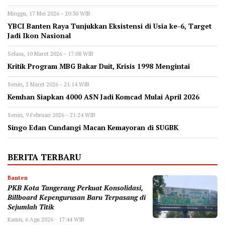
Minggu, 17 Mei 2026 - 20:30 WIB
YBCI Banten Raya Tunjukkan Eksistensi di Usia ke-6, Target
Jadi Ikon Nasional
Selasa, 10 Maret 2026 - 17:08 WIB
‎Kritik Program MBG Bakar Duit, Krisis 1998 Mengintai
Senin, 2 Maret 2026 - 21:14 WIB
Kemhan Siapkan 4000 ASN Jadi Komcad Mulai April 2026
Senin, 9 Februari 2026 - 21:24 WIB
Singo Edan Cundangi Macan Kemayoran di SUGBK
BERITA TERBARU
Banten
‎PKB Kota Tangerang Perkuat Konsolidasi,
Billboard Kepengurusan Baru Terpasang di
Sejumlah Titik ‎
Kamis, 6 Agu 2026 - 17:44 WIB