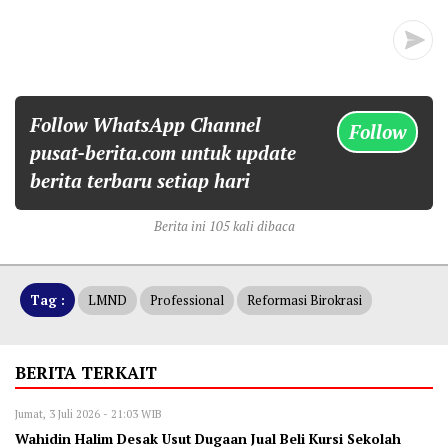
Follow WhatsApp Channel
Follow
pusat-berita.com untuk update
berita terbaru setiap hari
Berita ini 105 kali dibaca
Tag :
LMND
Professional
Reformasi Birokrasi
BERITA TERKAIT
Jumat, 3 Juli 2026 - 21:03 WIB
Wahidin Halim Desak Usut Dugaan Jual Beli Kursi Sekolah‎