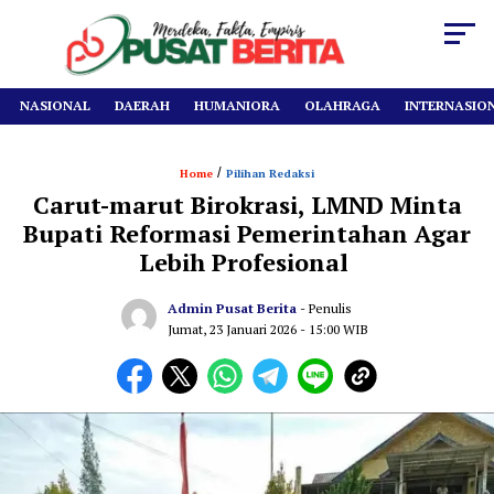
NASIONAL
DAERAH
HUMANIORA
OLAHRAGA
INTERNASIO
/
Home
Pilihan Redaksi
Carut-marut Birokrasi, LMND Minta
Bupati Reformasi Pemerintahan Agar
Lebih Profesional
Admin Pusat Berita
- Penulis
Jumat, 23 Januari 2026
- 15:00 WIB