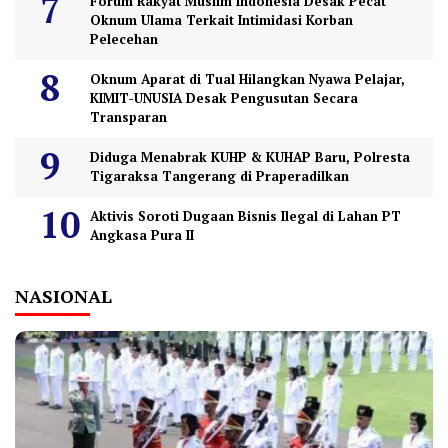
Forum Rakyat Muslim Indonesia Desak Pecat
Oknum Ulama Terkait Intimidasi Korban
Pelecehan
Oknum Aparat di Tual Hilangkan Nyawa Pelajar,
KIMIT-UNUSIA Desak Pengusutan Secara
Transparan
Diduga Menabrak KUHP & KUHAP Baru, Polresta
Tigaraksa Tangerang di Praperadilkan
Aktivis Soroti Dugaan Bisnis Ilegal di Lahan PT
Angkasa Pura II
NASIONAL