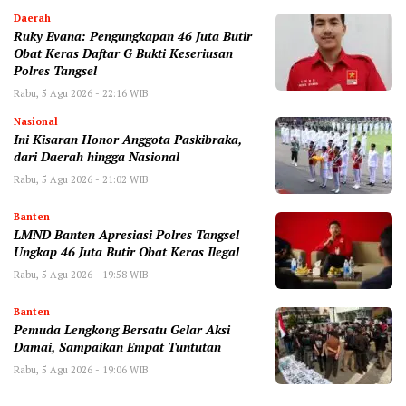
Daerah
‎Ruky Evana: Pengungkapan 46 Juta Butir
Obat Keras Daftar G Bukti Keseriusan
Polres Tangsel
Rabu, 5 Agu 2026 - 22:16 WIB
Nasional
Ini Kisaran Honor Anggota Paskibraka,
dari Daerah hingga Nasional
Rabu, 5 Agu 2026 - 21:02 WIB
Banten
LMND Banten Apresiasi Polres Tangsel
Ungkap 46 Juta Butir Obat Keras Ilegal
Rabu, 5 Agu 2026 - 19:58 WIB
Banten
Pemuda Lengkong Bersatu Gelar Aksi
Damai, Sampaikan Empat Tuntutan
Rabu, 5 Agu 2026 - 19:06 WIB