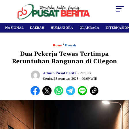
NASIONAL
DAERAH
HUMANIORA
OLAHRAGA
INTERNASIO
/
Home
Daerah
Dua Pekerja Tewas Tertimpa
Reruntuhan Bangunan di Cilegon
Admin Pusat Berita
- Penulis
Senin, 25 Agustus 2025
- 00:09 WIB