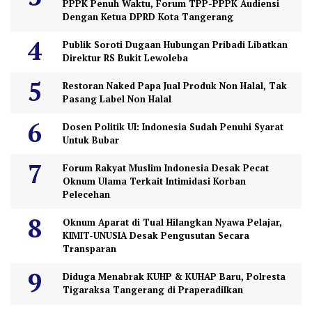
PPPK Penuh Waktu, Forum TPP-PPPK Audiensi
Dengan Ketua DPRD Kota Tangerang
Publik Soroti Dugaan Hubungan Pribadi Libatkan
Direktur RS Bukit Lewoleba
Restoran Naked Papa Jual Produk Non Halal, Tak
Pasang Label Non Halal
Dosen Politik UI: Indonesia Sudah Penuhi Syarat
Untuk Bubar
Forum Rakyat Muslim Indonesia Desak Pecat
Oknum Ulama Terkait Intimidasi Korban
Pelecehan
Oknum Aparat di Tual Hilangkan Nyawa Pelajar,
KIMIT-UNUSIA Desak Pengusutan Secara
Transparan
Diduga Menabrak KUHP & KUHAP Baru, Polresta
Tigaraksa Tangerang di Praperadilkan