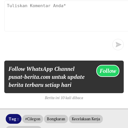
Follow WhatsApp Channel
Follow
pusat-berita.com untuk update
berita terbaru setiap hari
Berita ini 10 kali dibaca
Tag :
#cilegon
Bongkaran
Kecelakaan Kerja