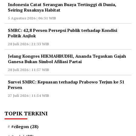
Indonesia Catat Serangan Buaya Tertinggi di Dunia,
Seiring Rusaknya Habitat
5 Agustus 2026 | 06:31 WIB
‎SMRC: 42,8 Persen Persepsi Publik terhadap Kondisi
Politik Anjlok
28 Juli 2026 | 21:33 WIB
‎Jelang Kongres HIKMAHBUDHI, Ananda Tegaskan Gajah
Ganesa Bukan Simbol Afiliasi Partai
28 Juli 2026 | 11:57 WIB
‎Survei SMRC: Kepuasan terhadap Prabowo Terjun ke 51
Persen
27 Juli 2026 | 11:54 WIB
TOPIK TERKINI
#cilegon
(28)