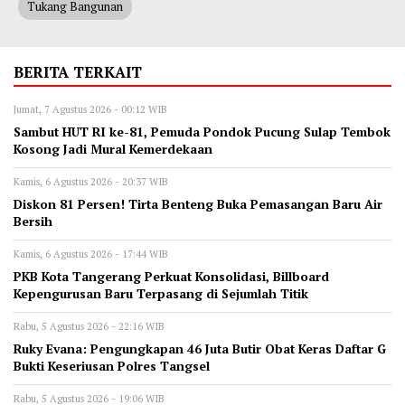
Tukang Bangunan
BERITA TERKAIT
Jumat, 7 Agustus 2026 - 00:12 WIB
Sambut HUT RI ke-81, Pemuda Pondok Pucung Sulap Tembok
Kosong Jadi Mural Kemerdekaan
Kamis, 6 Agustus 2026 - 20:37 WIB
Diskon 81 Persen! Tirta Benteng Buka Pemasangan Baru Air
Bersih
Kamis, 6 Agustus 2026 - 17:44 WIB
‎PKB Kota Tangerang Perkuat Konsolidasi, Billboard
Kepengurusan Baru Terpasang di Sejumlah Titik ‎
Rabu, 5 Agustus 2026 - 22:16 WIB
‎Ruky Evana: Pengungkapan 46 Juta Butir Obat Keras Daftar G
Bukti Keseriusan Polres Tangsel
Rabu, 5 Agustus 2026 - 19:06 WIB