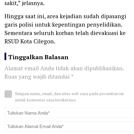
sakit,” jelasnya.
Hingga saat ini, area kejadian sudah dipasangi
garis polisi untuk kepentingan penyelidikan.
Sementara seluruh korban telah dievakuasi ke
RSUD Kota Cilegon.
Tinggalkan Balasan
Alamat email Anda tidak akan dipublikasikan.
Ruas yang wajib ditandai
*
Simpan nama, email, dan situs web saya pada peramban ini
untuk komentar saya berikutnya.