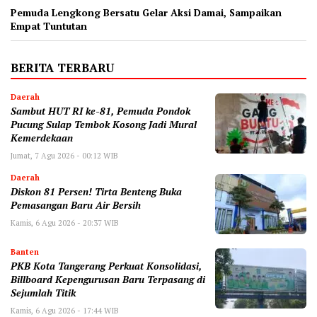
Pemuda Lengkong Bersatu Gelar Aksi Damai, Sampaikan
Empat Tuntutan
BERITA TERBARU
Daerah
Sambut HUT RI ke-81, Pemuda Pondok
Pucung Sulap Tembok Kosong Jadi Mural
Kemerdekaan
Jumat, 7 Agu 2026 - 00:12 WIB
Daerah
Diskon 81 Persen! Tirta Benteng Buka
Pemasangan Baru Air Bersih
Kamis, 6 Agu 2026 - 20:37 WIB
Banten
‎PKB Kota Tangerang Perkuat Konsolidasi,
Billboard Kepengurusan Baru Terpasang di
Sejumlah Titik ‎
Kamis, 6 Agu 2026 - 17:44 WIB