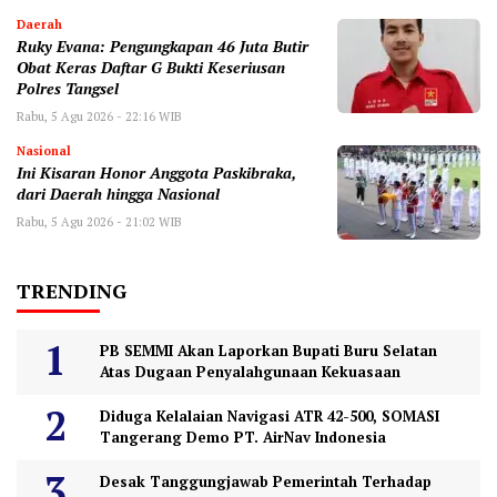
Daerah
‎Ruky Evana: Pengungkapan 46 Juta Butir
Obat Keras Daftar G Bukti Keseriusan
Polres Tangsel
Rabu, 5 Agu 2026 - 22:16 WIB
Nasional
Ini Kisaran Honor Anggota Paskibraka,
dari Daerah hingga Nasional
Rabu, 5 Agu 2026 - 21:02 WIB
TRENDING
PB SEMMI Akan Laporkan Bupati Buru Selatan
Atas Dugaan Penyalahgunaan Kekuasaan
Diduga Kelalaian Navigasi ATR 42-500, SOMASI
Tangerang Demo PT. AirNav Indonesia
Desak Tanggungjawab Pemerintah Terhadap