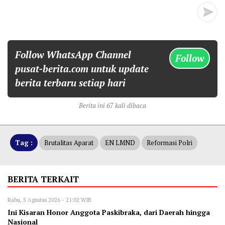
Follow WhatsApp Channel
Follow
pusat-berita.com untuk update
berita terbaru setiap hari
Berita ini 67 kali dibaca
Tag :
Brutalitas Aparat
EN LMND
Reformasi Polri
BERITA TERKAIT
Rabu, 5 Agustus 2026 - 21:02 WIB
Ini Kisaran Honor Anggota Paskibraka, dari Daerah hingga
Nasional