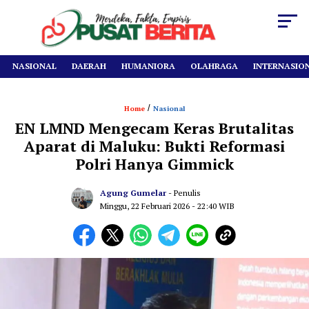
NASIONAL
DAERAH
HUMANIORA
OLAHRAGA
INTERNASIO
/
Home
Nasional
EN LMND Mengecam Keras Brutalitas
Aparat di Maluku: Bukti Reformasi
Polri Hanya Gimmick
Agung Gumelar
- Penulis
Minggu, 22 Februari 2026
- 22:40 WIB