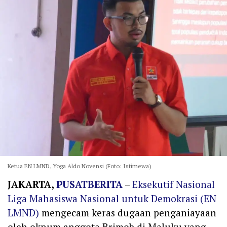
Ketua EN LMND, Yoga Aldo Novensi (Foto: Istimewa)
JAKARTA,
PUSATBERITA
–
Eksekutif Nasional
Liga Mahasiswa Nasional untuk Demokrasi (EN
LMND)
mengecam keras dugaan penganiayaan
oleh oknum anggota Brimob di Maluku yang