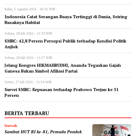
Rabu, 5 Agustus 2026 - 06:31 WIB
Indonesia Catat Serangan Buaya Tertinggi di Dunia, Seiring
Rusaknya Habitat
Selasa, 28 Juli 2026 - 21:33 WIB
‎SMRC: 42,8 Persen Persepsi Publik terhadap Kondisi Politik
Anjlok
Selasa, 28 Juli 2026 - 11:57 WIB
‎Jelang Kongres HIKMAHBUDHI, Ananda Tegaskan Gajah
Ganesa Bukan Simbol Afiliasi Partai
Senin, 27 Juli 2026 - 11:54 WIB
‎Survei SMRC: Kepuasan terhadap Prabowo Terjun ke 51
Persen
BERITA TERBARU
Daerah
Sambut HUT RI ke-81, Pemuda Pondok