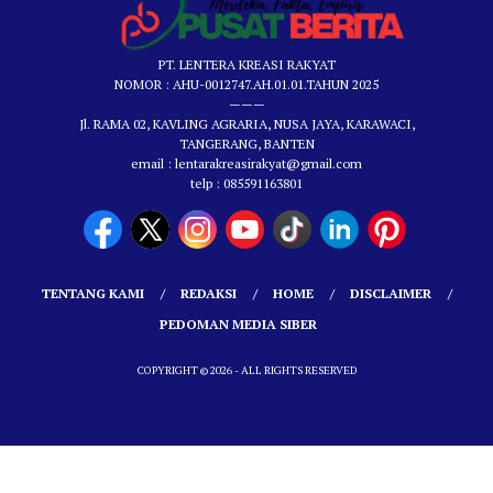
PT. LENTERA KREASI RAKYAT
NOMOR : AHU-0012747.AH.01.01.TAHUN 2025
———
Jl. RAMA 02, KAVLING AGRARIA, NUSA JAYA, KARAWACI,
TANGERANG, BANTEN
email : lentarakreasirakyat@gmail.com
telp : 085591163801
TENTANG KAMI
REDAKSI
HOME
DISCLAIMER
PEDOMAN MEDIA SIBER
COPYRIGHT © 2026 - ALL RIGHTS RESERVED