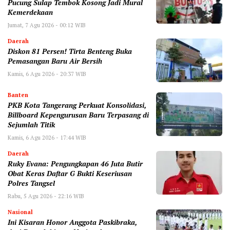
Pucung Sulap Tembok Kosong Jadi Mural
Kemerdekaan
Jumat, 7 Agu 2026 - 00:12 WIB
Daerah
Diskon 81 Persen! Tirta Benteng Buka
Pemasangan Baru Air Bersih
Kamis, 6 Agu 2026 - 20:37 WIB
Banten
‎PKB Kota Tangerang Perkuat Konsolidasi,
Billboard Kepengurusan Baru Terpasang di
Sejumlah Titik ‎
Kamis, 6 Agu 2026 - 17:44 WIB
Daerah
‎Ruky Evana: Pengungkapan 46 Juta Butir
Obat Keras Daftar G Bukti Keseriusan
Polres Tangsel
Rabu, 5 Agu 2026 - 22:16 WIB
Nasional
Ini Kisaran Honor Anggota Paskibraka,