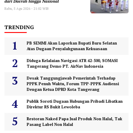
dari Daerah hingga Nasional
Rabu, 5 Agu 2026 - 21:02 WIB
TRENDING
PB SEMMI Akan Laporkan Bupati Buru Selatan
Atas Dugaan Penyalahgunaan Kekuasaan
Diduga Kelalaian Navigasi ATR 42-500, SOMASI
Tangerang Demo PT. AirNav Indonesia
Desak Tanggungjawab Pemerintah Terhadap
PPPK Penuh Waktu, Forum TPP-PPPK Audiensi
Dengan Ketua DPRD Kota Tangerang
Publik Soroti Dugaan Hubungan Pribadi Libatkan
Direktur RS Bukit Lewoleba
Restoran Naked Papa Jual Produk Non Halal, Tak
Pasang Label Non Halal