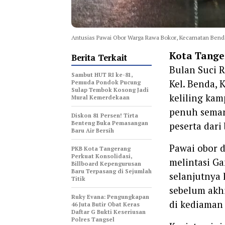
Antusias Pawai Obor Warga Rawa Bokor, Kecamatan Bend
Kota Tange
Berita Terkait
Bulan Suci 
Sambut HUT RI ke-81,
Kel. Benda, 
Pemuda Pondok Pucung
Sulap Tembok Kosong Jadi
keliling kam
Mural Kemerdekaan
penuh seman
Diskon 81 Persen! Tirta
Benteng Buka Pemasangan
peserta dari
Baru Air Bersih
‎Pawai obor 
‎PKB Kota Tangerang
Perkuat Konsolidasi,
melintasi G
Billboard Kepengurusan
Baru Terpasang di Sejumlah
selanjutnya 
Titik ‎
sebelum akh
‎Ruky Evana: Pengungkapan
di kediaman 
46 Juta Butir Obat Keras
Daftar G Bukti Keseriusan
Polres Tangsel