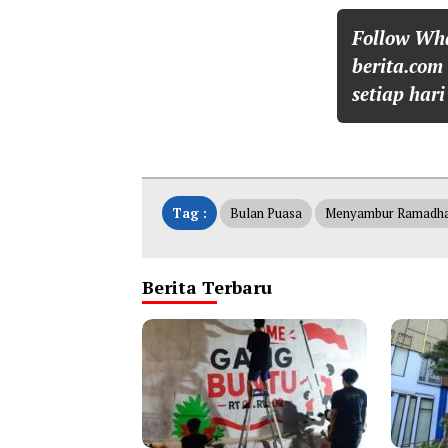
Follow Wh
berita.com
setiap hari
Tag :
Bulan Puasa
Menyambur Ramadh
Berita Terbaru