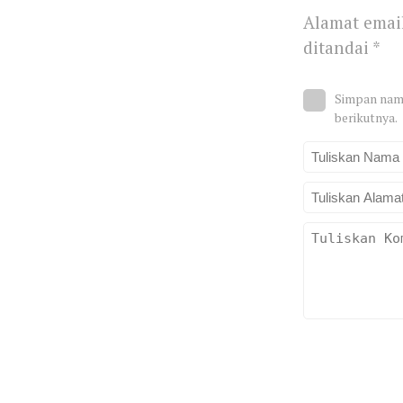
Alamat email
ditandai
*
Simpan nama
berikutnya.