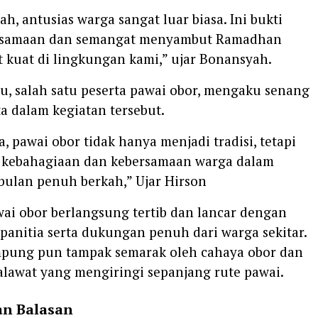
ah, antusias warga sangat luar biasa. Ini bukti
rsamaan dan semangat menyambut Ramadhan
 kuat di lingkungan kami,” ujar Bonansyah.
tu, salah satu peserta pawai obor, mengaku senang
rta dalam kegiatan tersebut.
, pawai obor tidak hanya menjadi tradisi, tetapi
kebahagiaan dan kebersamaan warga dalam
ulan penuh berkah,” Ujar Hirson
wai obor berlangsung tertib dan lancar dengan
anitia serta dukungan penuh dari warga sekitar.
pung pun tampak semarak oleh cahaya obor dan
alawat yang mengiringi sepanjang rute pawai.
an Balasan