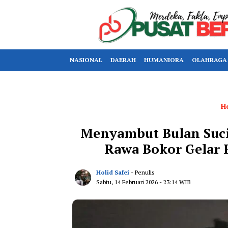
NASIONAL
DAERAH
HUMANIORA
OLAHRAGA
H
Menyambut Bulan Suc
Rawa Bokor Gelar 
Holid Safei
- Penulis
Sabtu, 14 Februari 2026
- 23:14 WIB