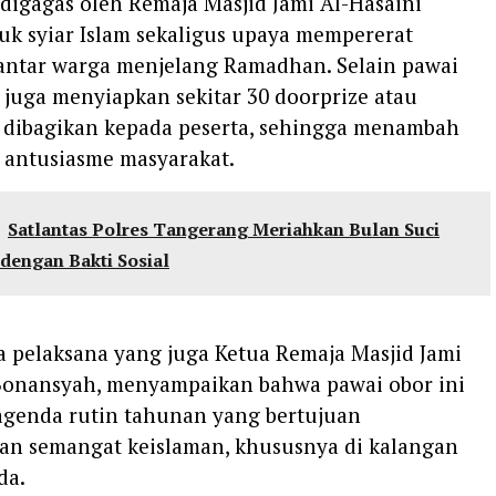
i digagas oleh Remaja Masjid Jami Al-Hasaini
uk syiar Islam sekaligus upaya mempererat
 antar warga menjelang Ramadhan. Selain pawai
a juga menyiapkan sekitar 30 doorprize atau
 dibagikan kepada peserta, sehingga menambah
 antusiasme masyarakat.
Satlantas Polres Tangerang Meriahkan Bulan Suci
engan Bakti Sosial
ia pelaksana yang juga Ketua Remaja Masjid Jami
 Bonansyah, menyampaikan bahwa pawai obor ini
genda rutin tahunan yang bertujuan
 semangat keislaman, khususnya di kalangan
da.