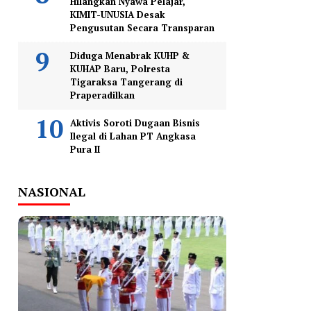
Hilangkan Nyawa Pelajar,
KIMIT-UNUSIA Desak
Pengusutan Secara Transparan
Diduga Menabrak KUHP &
KUHAP Baru, Polresta
Tigaraksa Tangerang di
Praperadilkan
Aktivis Soroti Dugaan Bisnis
Ilegal di Lahan PT Angkasa
Pura II
NASIONAL