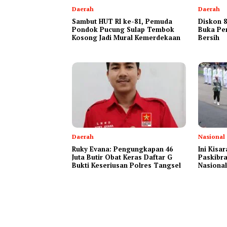
Daerah
Daerah
Sambut HUT RI ke-81, Pemuda
Diskon 8
Pondok Pucung Sulap Tembok
Buka Pe
Kosong Jadi Mural Kemerdekaan
Bersih
Daerah
Nasional
‎Ruky Evana: Pengungkapan 46
Ini Kisa
Juta Butir Obat Keras Daftar G
Paskibra
Bukti Keseriusan Polres Tangsel
Nasional