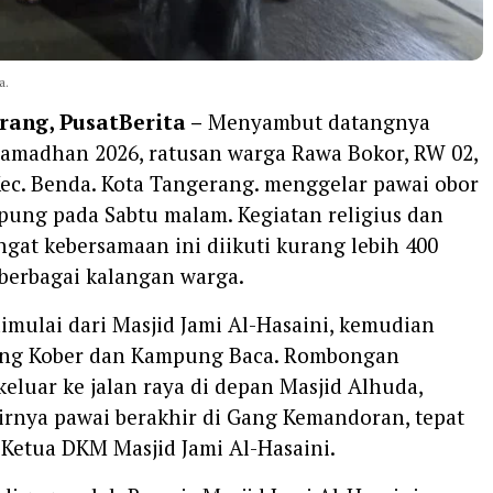
a.
rang, PusatBerita –
Menyambut datangnya
Ramadhan 2026, ratusan warga Rawa Bokor, RW 02,
Kec. Benda. Kota Tangerang. menggelar pawai obor
pung pada Sabtu malam. Kegiatan religius dan
gat kebersamaan ini diikuti kurang lebih 400
 berbagai kalangan warga.
dimulai dari Masjid Jami Al-Hasaini, kemudian
ang Kober dan Kampung Baca. Rombongan
keluar ke jalan raya di depan Masjid Alhuda,
irnya pawai berakhir di Gang Kemandoran, tepat
Ketua DKM Masjid Jami Al-Hasaini.