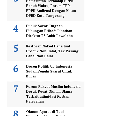
Pemerintah Terhadap PPPK
Penuh Waktu, Forum TPP-
PPPK Audiensi Dengan Ketua
DPRD Kota Tangerang
Publik Soroti Dugaan
Hubungan Pribadi Libatkan
Direktur RS Bukit Lewoleba
Restoran Naked Papa Jual
Produk Non Halal, Tak Pasang
Label Non Halal
Dosen Politik UI: Indonesia
Sudah Penuhi Syarat Untuk
Bubar
Forum Rakyat Muslim Indonesia
Desak Pecat Oknum Ulama
Terkait Intimidasi Korban
Pelecehan
Oknum Aparat di Tual