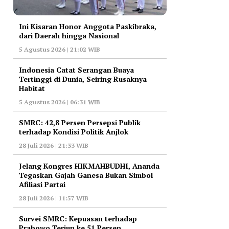
Ini Kisaran Honor Anggota Paskibraka,
dari Daerah hingga Nasional
5 Agustus 2026 | 21:02 WIB
Indonesia Catat Serangan Buaya
Tertinggi di Dunia, Seiring Rusaknya
Habitat
5 Agustus 2026 | 06:31 WIB
‎SMRC: 42,8 Persen Persepsi Publik
terhadap Kondisi Politik Anjlok
28 Juli 2026 | 21:33 WIB
‎Jelang Kongres HIKMAHBUDHI, Ananda
Tegaskan Gajah Ganesa Bukan Simbol
Afiliasi Partai
28 Juli 2026 | 11:57 WIB
‎Survei SMRC: Kepuasan terhadap
Prabowo Terjun ke 51 Persen