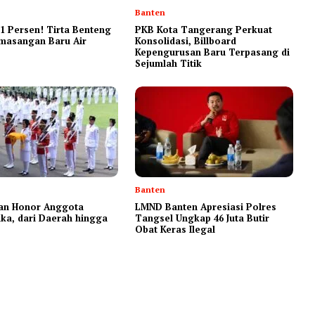
Banten
1 Persen! Tirta Benteng
‎PKB Kota Tangerang Perkuat
masangan Baru Air
Konsolidasi, Billboard
Kepengurusan Baru Terpasang di
Sejumlah Titik ‎
Banten
ran Honor Anggota
LMND Banten Apresiasi Polres
ka, dari Daerah hingga
Tangsel Ungkap 46 Juta Butir
Obat Keras Ilegal