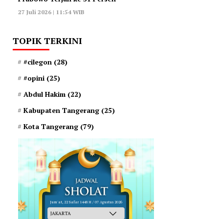
27 Juli 2026 | 11:54 WIB
TOPIK TERKINI
#cilegon
(28)
#opini
(25)
Abdul Hakim
(22)
Kabupaten Tangerang
(25)
Kota Tangerang
(79)
Jum'at, 22 Safar 1448 H / 07 Agustus 2026