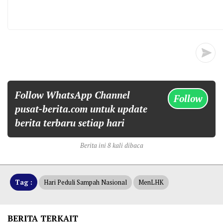
Follow WhatsApp Channel
Follow
pusat-berita.com untuk update
berita terbaru setiap hari
Berita ini 8 kali dibaca
Tag :
Hari Peduli Sampah Nasional
MenLHK
BERITA TERKAIT