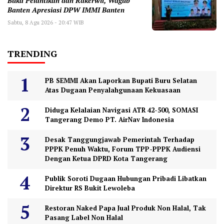
Buka Pelantikan dan Rakerwil, Wagub
Banten Apresiasi DPW IMMI Banten
Sabtu, 8 Agu 2026 - 20:47 WIB
TRENDING
PB SEMMI Akan Laporkan Bupati Buru Selatan
Atas Dugaan Penyalahgunaan Kekuasaan
Diduga Kelalaian Navigasi ATR 42-500, SOMASI
Tangerang Demo PT. AirNav Indonesia
Desak Tanggungjawab Pemerintah Terhadap
PPPK Penuh Waktu, Forum TPP-PPPK Audiensi
Dengan Ketua DPRD Kota Tangerang
Publik Soroti Dugaan Hubungan Pribadi Libatkan
Direktur RS Bukit Lewoleba
Restoran Naked Papa Jual Produk Non Halal, Tak
Pasang Label Non Halal