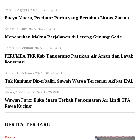
Rabu, 5 Agustus 2026 - 13:09 WIB
‎Buaya Muara, Predator Purba yang Bertahan Lintas Zaman
Selasa, 30 Juni 2026 - 04:28 WIB
Menemukan Makna Perjalanan di Lereng Gunung Gede
Kamis, 12 Februari 2026 - 17:49 WIB
PERUMDA TKR Kab Tangerang Pastikan Air Aman dan Layak
Konsumsi
Selasa, 10 Februari 2026 - 01:22 WIB
Tak Kunjung Diperbaiki, Sawah Warga Tercemar Akibat IPAL
Senin, 2 Februari 2026 - 18:28 WIB
Wawan Fauzi Buka Suara Terkait Pencemaran Air Lindi TPA
Rawa Kucing
BERITA TERBARU
Daerah