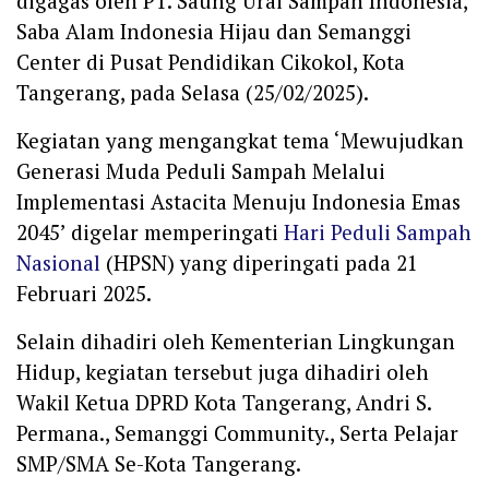
digagas oleh PT. Saung Urai Sampah Indonesia,
Saba Alam Indonesia Hijau dan Semanggi
Center di Pusat Pendidikan Cikokol, Kota
Tangerang, pada Selasa (25/02/2025).
Kegiatan yang mengangkat tema ‘Mewujudkan
Generasi Muda Peduli Sampah Melalui
Implementasi Astacita Menuju Indonesia Emas
2045’ digelar memperingati
Hari Peduli Sampah
Nasional
(HPSN) yang diperingati pada 21
Februari 2025.
Selain dihadiri oleh Kementerian Lingkungan
Hidup, kegiatan tersebut juga dihadiri oleh
Wakil Ketua DPRD Kota Tangerang, Andri S.
Permana., Semanggi Community., Serta Pelajar
SMP/SMA Se-Kota Tangerang.