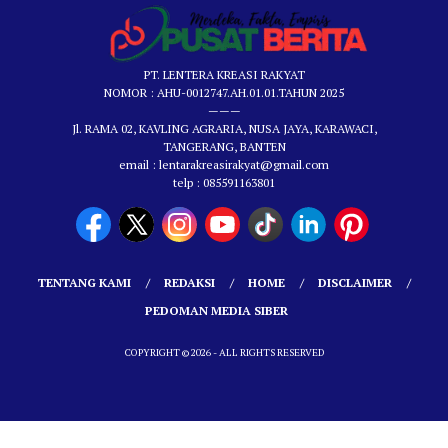
PT. LENTERA KREASI RAKYAT
NOMOR : AHU-0012747.AH.01.01.TAHUN 2025
———
Jl. RAMA 02, KAVLING AGRARIA, NUSA JAYA, KARAWACI,
TANGERANG, BANTEN
email : lentarakreasirakyat@gmail.com
telp : 085591163801
TENTANG KAMI
REDAKSI
HOME
DISCLAIMER
PEDOMAN MEDIA SIBER
COPYRIGHT © 2026 - ALL RIGHTS RESERVED