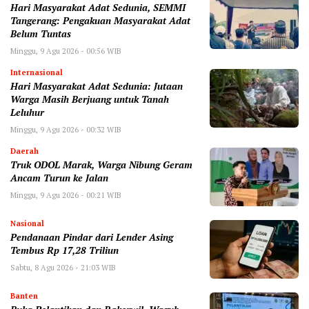
Hari Masyarakat Adat Sedunia, SEMMI
Tangerang: Pengakuan Masyarakat Adat
Belum Tuntas
Minggu, 9 Agu 2026 - 00:56 WIB
Internasional
Hari Masyarakat Adat Sedunia: Jutaan
Warga Masih Berjuang untuk Tanah
Leluhur
Minggu, 9 Agu 2026 - 00:32 WIB
Daerah
Truk ODOL Marak, Warga Nibung Geram
Ancam Turun ke Jalan
Minggu, 9 Agu 2026 - 00:21 WIB
Nasional
Pendanaan Pindar dari Lender Asing
Tembus Rp 17,28 Triliun
Sabtu, 8 Agu 2026 - 21:03 WIB
Banten