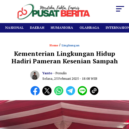
NASIONAL
DAERAH
HUMANIORA
OLAHRAGA
INTERNASIO
/
Home
Lingkungan
Kementerian Lingkungan Hidup
Hadiri Pameran Kesenian Sampah
Yanto
- Penulis
Selasa, 25 Februari 2025
- 18:08 WIB