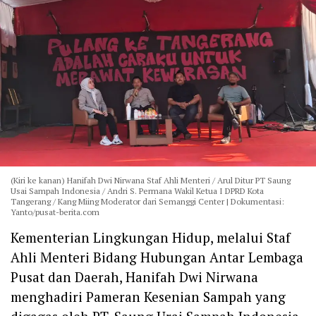
(Kiri ke kanan) Hanifah Dwi Nirwana Staf Ahli Menteri / Arul Ditur PT Saung
Usai Sampah Indonesia / Andri S. Permana Wakil Ketua I DPRD Kota
Tangerang / Kang Miing Moderator dari Semanggi Center | Dokumentasi:
Yanto/pusat-berita.com
Kementerian Lingkungan Hidup, melalui Staf
Ahli Menteri Bidang Hubungan Antar Lembaga
Pusat dan Daerah, Hanifah Dwi Nirwana
menghadiri Pameran Kesenian Sampah yang