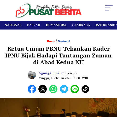
NASIONAL
DAERAH
HUMANIORA
OLAHRAGA
INTERNASIO
/
Home
Nasional
Ketua Umum PBNU Tekankan Kader
IPNU Bijak Hadapi Tantangan Zaman
di Abad Kedua NU
Agung Gumelar
- Penulis
Minggu, 1 Februari 2026
- 18:09 WIB