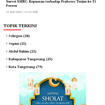
‎Survei SMRC: Kepuasan terhadap Prabowo Terjun ke 51
Persen
27 Juli 2026 | 11:54 WIB
TOPIK TERKINI
#cilegon
(28)
#opini
(25)
Abdul Hakim
(22)
Kabupaten Tangerang
(25)
Kota Tangerang
(79)
Sabtu, 23 Safar 1448 H / 08 Agustus 2026