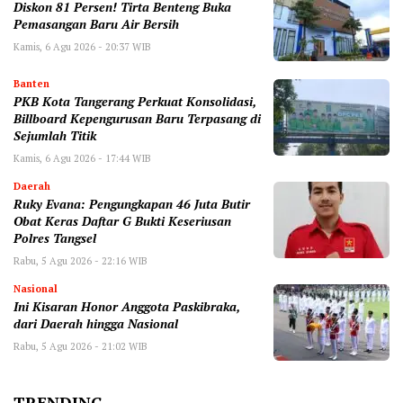
Diskon 81 Persen! Tirta Benteng Buka
Pemasangan Baru Air Bersih
Kamis, 6 Agu 2026 - 20:37 WIB
Banten
‎PKB Kota Tangerang Perkuat Konsolidasi,
Billboard Kepengurusan Baru Terpasang di
Sejumlah Titik ‎
Kamis, 6 Agu 2026 - 17:44 WIB
Daerah
‎Ruky Evana: Pengungkapan 46 Juta Butir
Obat Keras Daftar G Bukti Keseriusan
Polres Tangsel
Rabu, 5 Agu 2026 - 22:16 WIB
Nasional
Ini Kisaran Honor Anggota Paskibraka,
dari Daerah hingga Nasional
Rabu, 5 Agu 2026 - 21:02 WIB
TRENDING