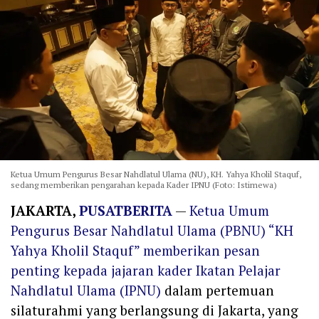
Ketua Umum Pengurus Besar Nahdlatul Ulama (NU), KH. Yahya Kholil Staquf,
sedang memberikan pengarahan kepada Kader IPNU (Foto: Istimewa)
JAKARTA,
PUSATBERITA
—
Ketua Umum
Pengurus Besar Nahdlatul Ulama (PBNU) “KH
Yahya Kholil Staquf” memberikan pesan
penting kepada jajaran kader Ikatan Pelajar
Nahdlatul Ulama (IPNU)
dalam pertemuan
silaturahmi yang berlangsung di Jakarta, yang