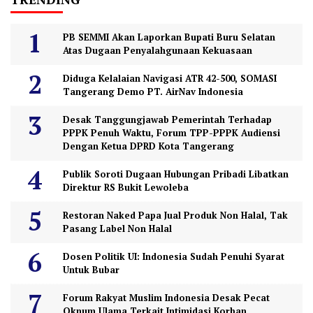
PB SEMMI Akan Laporkan Bupati Buru Selatan
Atas Dugaan Penyalahgunaan Kekuasaan
Diduga Kelalaian Navigasi ATR 42-500, SOMASI
Tangerang Demo PT. AirNav Indonesia
Desak Tanggungjawab Pemerintah Terhadap
PPPK Penuh Waktu, Forum TPP-PPPK Audiensi
Dengan Ketua DPRD Kota Tangerang
Publik Soroti Dugaan Hubungan Pribadi Libatkan
Direktur RS Bukit Lewoleba
Restoran Naked Papa Jual Produk Non Halal, Tak
Pasang Label Non Halal
Dosen Politik UI: Indonesia Sudah Penuhi Syarat
Untuk Bubar
Forum Rakyat Muslim Indonesia Desak Pecat
Oknum Ulama Terkait Intimidasi Korban