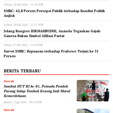
Selasa, 28 Juli 2026 - 21:33 WIB
‎SMRC: 42,8 Persen Persepsi Publik terhadap Kondisi Politik
Anjlok
Selasa, 28 Juli 2026 - 11:57 WIB
‎Jelang Kongres HIKMAHBUDHI, Ananda Tegaskan Gajah
Ganesa Bukan Simbol Afiliasi Partai
Senin, 27 Juli 2026 - 11:54 WIB
‎Survei SMRC: Kepuasan terhadap Prabowo Terjun ke 51
Persen
BERITA TERBARU
Daerah
Sambut HUT RI ke-81, Pemuda Pondok
Pucung Sulap Tembok Kosong Jadi Mural
Kemerdekaan
Jumat, 7 Agu 2026 - 00:12 WIB
Daerah