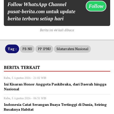
Follow WhatsApp Channel
Follow
pusat-berita.com untuk update
berita terbaru setiap hari
Berita ini 44 kali dibaca
Tag :
PB NU
PP IPNU
Silaturrahmi Nasional
BERITA TERKAIT
Rabu, 5 Agustus 2026 - 21:02 WIB
Ini Kisaran Honor Anggota Paskibraka, dari Daerah hingga
Nasional
Rabu, 5 Agustus 2026 - 06:31 WIB
Indonesia Catat Serangan Buaya Tertinggi di Dunia, Seiring
Rusaknya Habitat