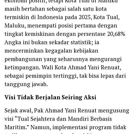
ekonomi positif, tetapi Kota Tual di Maluku
masih bertahan sebagai salah satu kota
termiskin di Indonesia pada 2025, Kota Tual,
Maluku, menempati posisi pertama dengan
tingkat kemiskinan dengan persentase 20,68%
Angka ini bukan sekadar statistik; ia
mencerminkan kegagalan kebijakan
pembangunan yang seharusnya mengurangi
ketimpangan. Wali Kota Ahmad Yani Renuat,
sebagai pemimpin tertinggi, tak bisa lepas dari
tanggung jawab.
Visi Tidak Berjalan Seiring Aksi
Sejak awal, Pak Ahmad Yani Renuat mengusung
visi “Tual Sejahtera dan Mandiri Berbasis
Maritim.” Namun, implementasi program tidak