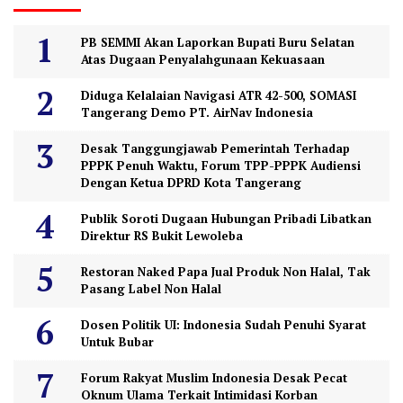
PB SEMMI Akan Laporkan Bupati Buru Selatan
Atas Dugaan Penyalahgunaan Kekuasaan
Diduga Kelalaian Navigasi ATR 42-500, SOMASI
Tangerang Demo PT. AirNav Indonesia
Desak Tanggungjawab Pemerintah Terhadap
PPPK Penuh Waktu, Forum TPP-PPPK Audiensi
Dengan Ketua DPRD Kota Tangerang
Publik Soroti Dugaan Hubungan Pribadi Libatkan
Direktur RS Bukit Lewoleba
Restoran Naked Papa Jual Produk Non Halal, Tak
Pasang Label Non Halal
Dosen Politik UI: Indonesia Sudah Penuhi Syarat
Untuk Bubar
Forum Rakyat Muslim Indonesia Desak Pecat
Oknum Ulama Terkait Intimidasi Korban