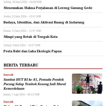
Selasa, 30 Juni 2026 - 04:28 WIB
Menemukan Makna Perjalanan di Lereng Gunung Gede
Senin, 22 Juni 2026 - 13:51 WIB
Budaya, Identitas, dan Aktivasi Ruang di Indarung
Kamis, 11 Juni 2026 - 11:37 WIB
Mimpi yang Retak di Tengah Kota
Selasa, 9 Juni 2026 - 10:27 WIB
Pesta Babi dan Luka Ekologis Papua
BERITA TERBARU
Daerah
Sambut HUT RI ke-81, Pemuda Pondok
Pucung Sulap Tembok Kosong Jadi Mural
Kemerdekaan
Jumat, 7 Agu 2026 - 00:12 WIB
Daerah