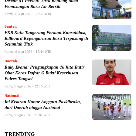
Diskon 81 Persen! Tirta Benteng Buka
Pemasangan Baru Air Bersih
Kamis, 6 Agu 2026 - 20:37 WIB
Banten
‎PKB Kota Tangerang Perkuat Konsolidasi,
Billboard Kepengurusan Baru Terpasang di
Sejumlah Titik ‎
Kamis, 6 Agu 2026 - 17:44 WIB
Daerah
‎Ruky Evana: Pengungkapan 46 Juta Butir
Obat Keras Daftar G Bukti Keseriusan
Polres Tangsel
Rabu, 5 Agu 2026 - 22:16 WIB
Nasional
Ini Kisaran Honor Anggota Paskibraka,
dari Daerah hingga Nasional
Rabu, 5 Agu 2026 - 21:02 WIB
TRENDING