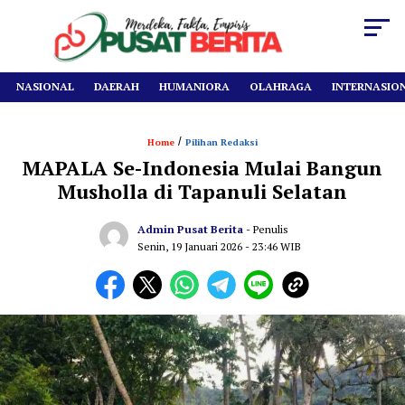
NASIONAL
DAERAH
HUMANIORA
OLAHRAGA
INTERNASIO
/
Home
Pilihan Redaksi
MAPALA Se-Indonesia Mulai Bangun
Musholla di Tapanuli Selatan
Admin Pusat Berita
- Penulis
Senin, 19 Januari 2026
- 23:46 WIB