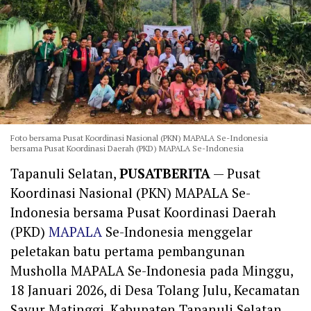
Foto bersama Pusat Koordinasi Nasional (PKN) MAPALA Se-Indonesia
bersama Pusat Koordinasi Daerah (PKD) MAPALA Se-Indonesia
Tapanuli Selatan,
PUSATBERITA
— Pusat
Koordinasi Nasional (PKN) MAPALA Se-
Indonesia bersama Pusat Koordinasi Daerah
(PKD)
MAPALA
Se-Indonesia menggelar
peletakan batu pertama pembangunan
Musholla MAPALA Se-Indonesia pada Minggu,
18 Januari 2026, di Desa Tolang Julu, Kecamatan
Sayur Matinggi, Kabupaten Tapanuli Selatan,