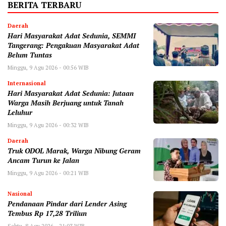
BERITA TERBARU
Daerah
Hari Masyarakat Adat Sedunia, SEMMI
Tangerang: Pengakuan Masyarakat Adat
Belum Tuntas
Minggu, 9 Agu 2026 - 00:56 WIB
Internasional
Hari Masyarakat Adat Sedunia: Jutaan
Warga Masih Berjuang untuk Tanah
Leluhur
Minggu, 9 Agu 2026 - 00:32 WIB
Daerah
Truk ODOL Marak, Warga Nibung Geram
Ancam Turun ke Jalan
Minggu, 9 Agu 2026 - 00:21 WIB
Nasional
Pendanaan Pindar dari Lender Asing
Tembus Rp 17,28 Triliun
Sabtu, 8 Agu 2026 - 21:03 WIB