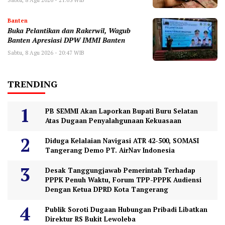
Banten
Buka Pelantikan dan Rakerwil, Wagub
Banten Apresiasi DPW IMMI Banten
Sabtu, 8 Agu 2026 - 20:47 WIB
TRENDING
PB SEMMI Akan Laporkan Bupati Buru Selatan
Atas Dugaan Penyalahgunaan Kekuasaan
Diduga Kelalaian Navigasi ATR 42-500, SOMASI
Tangerang Demo PT. AirNav Indonesia
Desak Tanggungjawab Pemerintah Terhadap
PPPK Penuh Waktu, Forum TPP-PPPK Audiensi
Dengan Ketua DPRD Kota Tangerang
Publik Soroti Dugaan Hubungan Pribadi Libatkan
Direktur RS Bukit Lewoleba