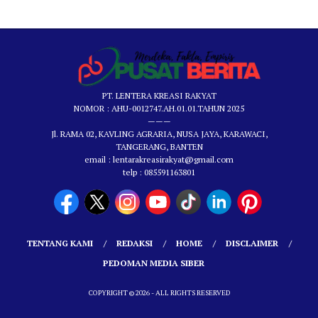
PT. LENTERA KREASI RAKYAT
NOMOR : AHU-0012747.AH.01.01.TAHUN 2025
———
Jl. RAMA 02, KAVLING AGRARIA, NUSA JAYA, KARAWACI,
TANGERANG, BANTEN
email : lentarakreasirakyat@gmail.com
telp : 085591163801
TENTANG KAMI
REDAKSI
HOME
DISCLAIMER
PEDOMAN MEDIA SIBER
COPYRIGHT © 2026 - ALL RIGHTS RESERVED