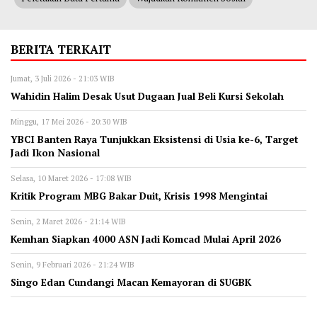
BERITA TERKAIT
Jumat, 3 Juli 2026 - 21:03 WIB
Wahidin Halim Desak Usut Dugaan Jual Beli Kursi Sekolah‎
Minggu, 17 Mei 2026 - 20:30 WIB
YBCI Banten Raya Tunjukkan Eksistensi di Usia ke-6, Target
Jadi Ikon Nasional
Selasa, 10 Maret 2026 - 17:08 WIB
‎Kritik Program MBG Bakar Duit, Krisis 1998 Mengintai
Senin, 2 Maret 2026 - 21:14 WIB
Kemhan Siapkan 4000 ASN Jadi Komcad Mulai April 2026
Senin, 9 Februari 2026 - 21:24 WIB
Singo Edan Cundangi Macan Kemayoran di SUGBK