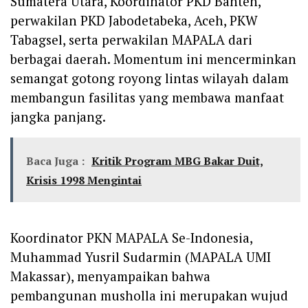
Sumatera Utara, Koordinator PKD Banten,
perwakilan PKD Jabodetabeka, Aceh, PKW
Tabagsel, serta perwakilan MAPALA dari
berbagai daerah. Momentum ini mencerminkan
semangat gotong royong lintas wilayah dalam
membangun fasilitas yang membawa manfaat
jangka panjang.
Baca Juga :
‎Kritik Program MBG Bakar Duit,
Krisis 1998 Mengintai
Koordinator PKN MAPALA Se-Indonesia,
Muhammad Yusril Sudarmin (MAPALA UMI
Makassar), menyampaikan bahwa
pembangunan musholla ini merupakan wujud