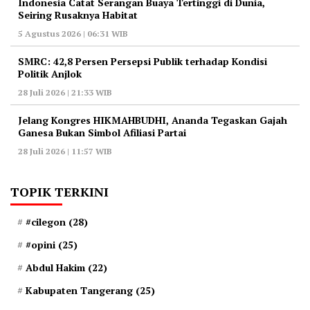
Indonesia Catat Serangan Buaya Tertinggi di Dunia,
Seiring Rusaknya Habitat
5 Agustus 2026 | 06:31 WIB
‎SMRC: 42,8 Persen Persepsi Publik terhadap Kondisi
Politik Anjlok
28 Juli 2026 | 21:33 WIB
‎Jelang Kongres HIKMAHBUDHI, Ananda Tegaskan Gajah
Ganesa Bukan Simbol Afiliasi Partai
28 Juli 2026 | 11:57 WIB
TOPIK TERKINI
#cilegon
(28)
#opini
(25)
Abdul Hakim
(22)
Kabupaten Tangerang
(25)