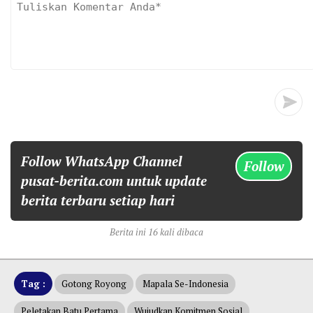
Follow WhatsApp Channel
Follow
pusat-berita.com untuk update
berita terbaru setiap hari
Berita ini 16 kali dibaca
Tag :
Gotong Royong
Mapala Se-Indonesia
Peletakan Batu Pertama
Wujudkan Komitmen Sosial