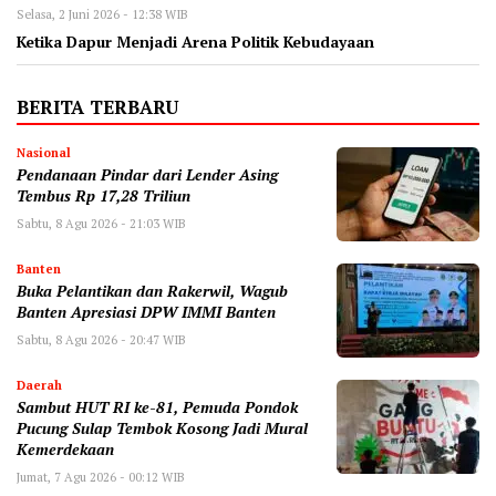
Selasa, 2 Juni 2026 - 12:38 WIB
Ketika Dapur Menjadi Arena Politik Kebudayaan
BERITA TERBARU
Nasional
Pendanaan Pindar dari Lender Asing
Tembus Rp 17,28 Triliun
Sabtu, 8 Agu 2026 - 21:03 WIB
Banten
Buka Pelantikan dan Rakerwil, Wagub
Banten Apresiasi DPW IMMI Banten
Sabtu, 8 Agu 2026 - 20:47 WIB
Daerah
Sambut HUT RI ke-81, Pemuda Pondok
Pucung Sulap Tembok Kosong Jadi Mural
Kemerdekaan
Jumat, 7 Agu 2026 - 00:12 WIB