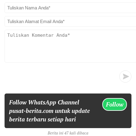
Follow WhatsApp Channel
Follow
pusat-berita.com untuk update
berita terbaru setiap hari
Berita ini 47 kali dibaca