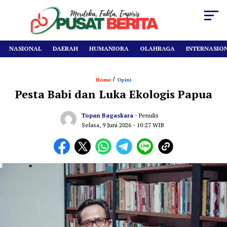
NASIONAL
DAERAH
HUMANIORA
OLAHRAGA
INTERNASIO
/
Home
Opini
Pesta Babi dan Luka Ekologis Papua
Topan Bagaskara
- Penulis
Selasa, 9 Juni 2026
- 10:27 WIB