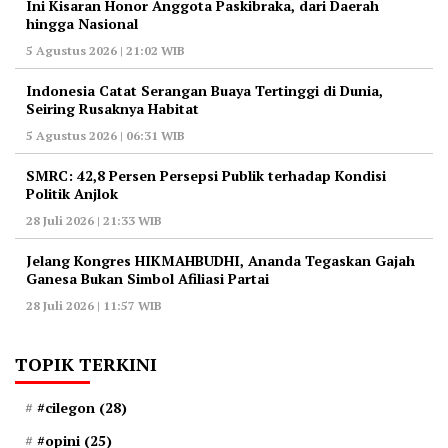
Ini Kisaran Honor Anggota Paskibraka, dari Daerah
hingga Nasional
5 Agustus 2026 | 21:02 WIB
Indonesia Catat Serangan Buaya Tertinggi di Dunia,
Seiring Rusaknya Habitat
5 Agustus 2026 | 06:31 WIB
‎SMRC: 42,8 Persen Persepsi Publik terhadap Kondisi
Politik Anjlok
28 Juli 2026 | 21:33 WIB
‎Jelang Kongres HIKMAHBUDHI, Ananda Tegaskan Gajah
Ganesa Bukan Simbol Afiliasi Partai
28 Juli 2026 | 11:57 WIB
TOPIK TERKINI
#cilegon
(28)
#opini
(25)