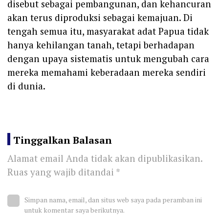
disebut sebagai pembangunan, dan kehancuran
akan terus diproduksi sebagai kemajuan. Di
tengah semua itu, masyarakat adat Papua tidak
hanya kehilangan tanah, tetapi berhadapan
dengan upaya sistematis untuk mengubah cara
mereka memahami keberadaan mereka sendiri
di dunia.
Tinggalkan Balasan
Alamat email Anda tidak akan dipublikasikan.
Ruas yang wajib ditandai
*
Simpan nama, email, dan situs web saya pada peramban ini
untuk komentar saya berikutnya.