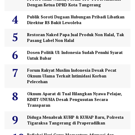
Dengan Ketua DPRD Kota Tangerang
Publik Soroti Dugaan Hubungan Pribadi Libatkan
Direktur RS Bukit Lewoleba
Restoran Naked Papa Jual Produk Non Halal, Tak
Pasang Label Non Halal
Dosen Politik UI: Indonesia Sudah Penuhi Syarat
Untuk Bubar
Forum Rakyat Muslim Indonesia Desak Pecat
Oknum Ulama Terkait Intimidasi Korban
Pelecehan
Oknum Aparat di Tual Hilangkan Nyawa Pelajar,
KIMIT-UNUSIA Desak Pengusutan Secara
Transparan
Diduga Menabrak KUHP & KUHAP Baru, Polresta
Tigaraksa Tangerang di Praperadilkan
Refleksi Hari Guru: Momentum Afirmasi dan